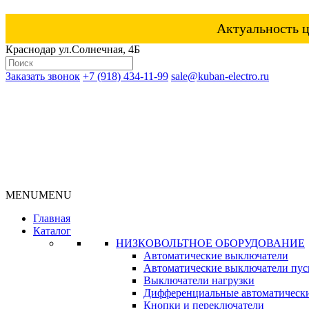
Актуальность ц
Краснодар ул.Солнечная, 4Б
Заказать звонок
+7 (918) 434-11-99
sale@kuban-electro.ru
MENU
MENU
Главная
Каталог
НИЗКОВОЛЬТНОЕ ОБОРУДОВАНИЕ
Автоматические выключатели
Автоматические выключатели пуск
Выключатели нагрузки
Дифференциальные автоматическ
Кнопки и переключатели