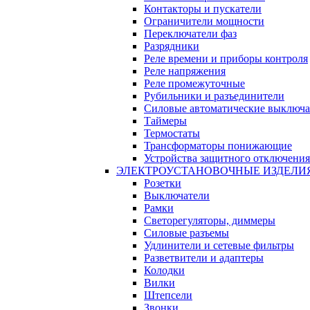
Контакторы и пускатели
Ограничители мощности
Переключатели фаз
Разрядники
Реле времени и приборы контроля
Реле напряжения
Реле промежуточные
Рубильники и разъединители
Силовые автоматические выключа
Таймеры
Термостаты
Трансформаторы понижающие
Устройства защитного отключения
ЭЛЕКТРОУСТАНОВОЧНЫЕ ИЗДЕЛИ
Розетки
Выключатели
Рамки
Светорегуляторы, диммеры
Силовые разъемы
Удлинители и сетевые фильтры
Разветвители и адаптеры
Колодки
Вилки
Штепсели
Звонки