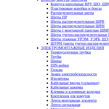
Корпуса напольные ВРУ, ЩО, Ш
Пластиковые коробки и боксы
Распределительные щиты
Щиты ПР
Щиты распределительные ЩРВ
Щиты распределительные ЩРН
Щиты с монтажной панелью ЩМ
Щиты учетно-распределительные
Щиты этажные УРЭМ, УЭРБ, ЩЭ
ЩУРН (щиты учетно-распределите
ЭЛЕКТРОМОНТАЖНЫЕ ИЗДЕЛИЯ
Термоусадочные трубки
Трубы
Шины
DIN-рейки
Гильзы
Знаки электробезопасности
Изоляторы
Кабельные вводы (сальники)
Кабельные зажимы
Клеммы и клеммные колодки
Крепления для хомутов
Лента монтажная, изолента
Лента сигнальная