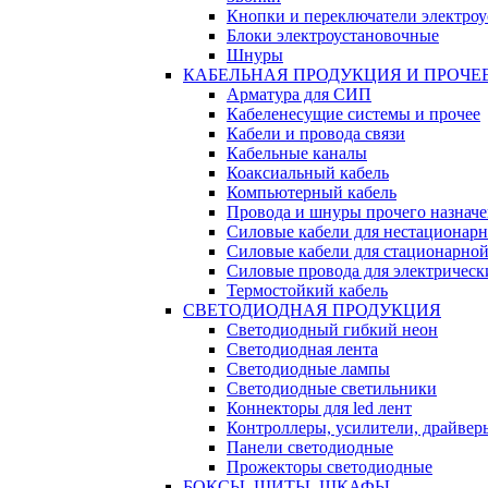
Кнопки и переключатели электро
Блоки электроустановочные
Шнуры
КАБЕЛЬНАЯ ПРОДУКЦИЯ И ПРОЧЕ
Арматура для СИП
Кабеленесущие системы и прочее
Кабели и провода связи
Кабельные каналы
Коаксиальный кабель
Компьютерный кабель
Провода и шнуры прочего назнач
Силовые кабели для нестационар
Силовые кабели для стационарно
Силовые провода для электрическ
Термостойкий кабель
СВЕТОДИОДНАЯ ПРОДУКЦИЯ
Светодиодный гибкий неон
Светодиодная лента
Светодиодные лампы
Светодиодные светильники
Коннекторы для led лент
Контроллеры, усилители, драйвер
Панели светодиодные
Прожекторы светодиодные
БОКСЫ, ЩИТЫ, ШКАФЫ