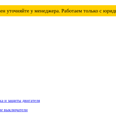
ен уточняйте у менеджера. Работаем только с юри
а и защиты двигателя
ие выключатели