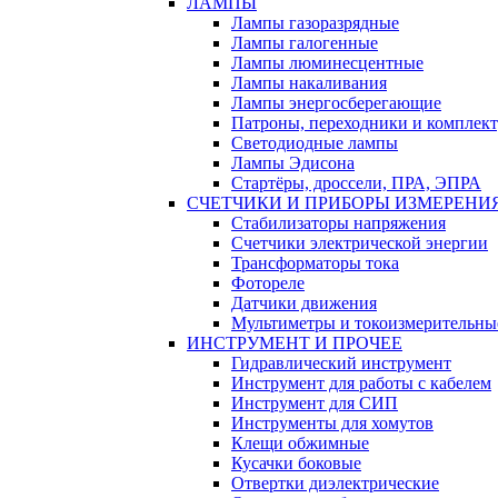
ЛАМПЫ
Лампы газоразрядные
Лампы галогенные
Лампы люминесцентные
Лампы накаливания
Лампы энергосберегающие
Патроны, переходники и комплек
Светодиодные лампы
Лампы Эдисона
Стартёры, дроссели, ПРА, ЭПРА
СЧЕТЧИКИ И ПРИБОРЫ ИЗМЕРЕНИ
Стабилизаторы напряжения
Счетчики электрической энергии
Трансформаторы тока
Фотореле
Датчики движения
Мультиметры и токоизмерительны
ИНСТРУМЕНТ И ПРОЧЕЕ
Гидравлический инструмент
Инструмент для работы с кабелем
Инструмент для СИП
Инструменты для хомутов
Клещи обжимные
Кусачки боковые
Отвертки диэлектрические