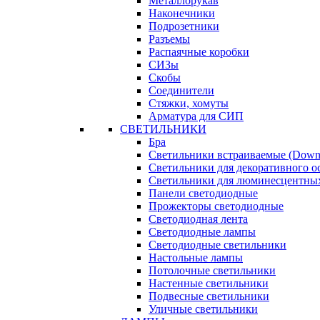
Металлорукав
Наконечники
Подрозетники
Разъемы
Распаячные коробки
СИЗы
Скобы
Соединители
Стяжки, хомуты
Арматура для СИП
СВЕТИЛЬНИКИ
Бра
Светильники встраиваемые (Downl
Светильники для декоративного 
Светильники для люминесцентны
Панели светодиодные
Прожекторы светодиодные
Светодиодная лента
Светодиодные лампы
Светодиодные светильники
Настольные лампы
Потолочные светильники
Настенные светильники
Подвесные светильники
Уличные светильники