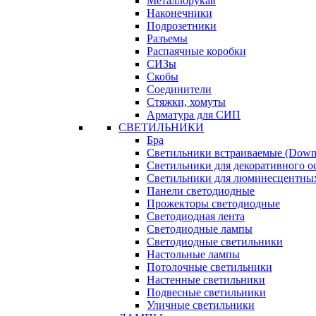
Металлорукав
Наконечники
Подрозетники
Разъемы
Распаячные коробки
СИЗы
Скобы
Соединители
Стяжки, хомуты
Арматура для СИП
СВЕТИЛЬНИКИ
Бра
Светильники встраиваемые (Downl
Светильники для декоративного 
Светильники для люминесцентны
Панели светодиодные
Прожекторы светодиодные
Светодиодная лента
Светодиодные лампы
Светодиодные светильники
Настольные лампы
Потолочные светильники
Настенные светильники
Подвесные светильники
Уличные светильники