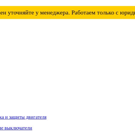
ен уточняйте у менеджера. Работаем только с юри
а и защиты двигателя
ие выключатели