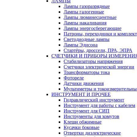
ЛАМПЫ
Лампы газоразрядные
Лампы галогенные
Лампы люминесцентные
Лампы накаливания
Лампы энергосберегающие
Патроны, переходники и комплек
Светодиодные лампы
Лампы Эдисона
Стартёры, дроссели, ПРА, ЭПРА
СЧЕТЧИКИ И ПРИБОРЫ ИЗМЕРЕНИ
Стабилизаторы напряжения
Счетчики электрической энергии
Трансформаторы тока
Фотореле
Датчики движения
Мультиметры и токоизмерительны
ИНСТРУМЕНТ И ПРОЧЕЕ
Гидравлический инструмент
Инструмент для работы с кабелем
Инструмент для СИП
Инструменты для хомутов
Клещи обжимные
Кусачки боковые
Отвертки диэлектрические