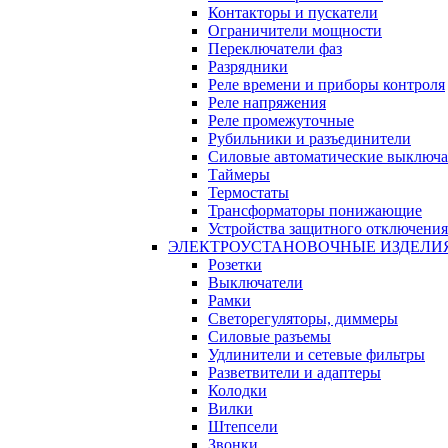
Контакторы и пускатели
Ограничители мощности
Переключатели фаз
Разрядники
Реле времени и приборы контроля
Реле напряжения
Реле промежуточные
Рубильники и разъединители
Силовые автоматические выключа
Таймеры
Термостаты
Трансформаторы понижающие
Устройства защитного отключения
ЭЛЕКТРОУСТАНОВОЧНЫЕ ИЗДЕЛИ
Розетки
Выключатели
Рамки
Светорегуляторы, диммеры
Силовые разъемы
Удлинители и сетевые фильтры
Разветвители и адаптеры
Колодки
Вилки
Штепсели
Звонки