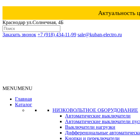
Актуальность ц
Краснодар ул.Солнечная, 4Б
Заказать звонок
+7 (918) 434-11-99
sale@kuban-electro.ru
MENU
MENU
Главная
Каталог
НИЗКОВОЛЬТНОЕ ОБОРУДОВАНИЕ
Автоматические выключатели
Автоматические выключатели пуск
Выключатели нагрузки
Дифференциальные автоматическ
Кнопки и переключатели