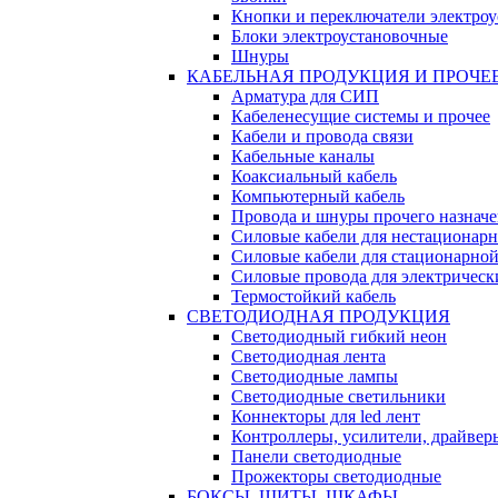
Кнопки и переключатели электро
Блоки электроустановочные
Шнуры
КАБЕЛЬНАЯ ПРОДУКЦИЯ И ПРОЧЕ
Арматура для СИП
Кабеленесущие системы и прочее
Кабели и провода связи
Кабельные каналы
Коаксиальный кабель
Компьютерный кабель
Провода и шнуры прочего назнач
Силовые кабели для нестационар
Силовые кабели для стационарно
Силовые провода для электрическ
Термостойкий кабель
СВЕТОДИОДНАЯ ПРОДУКЦИЯ
Светодиодный гибкий неон
Светодиодная лента
Светодиодные лампы
Светодиодные светильники
Коннекторы для led лент
Контроллеры, усилители, драйвер
Панели светодиодные
Прожекторы светодиодные
БОКСЫ, ЩИТЫ, ШКАФЫ