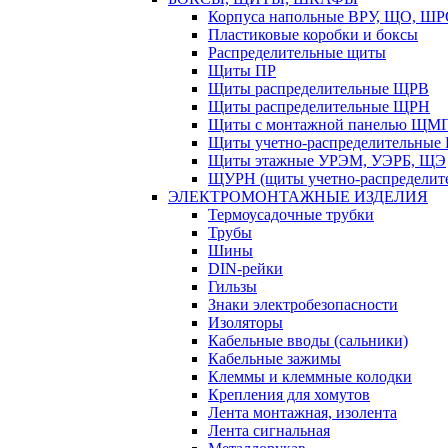
Корпуса напольные ВРУ, ЩО, Ш
Пластиковые коробки и боксы
Распределительные щиты
Щиты ПР
Щиты распределительные ЩРВ
Щиты распределительные ЩРН
Щиты с монтажной панелью ЩМ
Щиты учетно-распределительные
Щиты этажные УРЭМ, УЭРБ, ЩЭ
ЩУРН (щиты учетно-распределите
ЭЛЕКТРОМОНТАЖНЫЕ ИЗДЕЛИЯ
Термоусадочные трубки
Трубы
Шины
DIN-рейки
Гильзы
Знаки электробезопасности
Изоляторы
Кабельные вводы (сальники)
Кабельные зажимы
Клеммы и клеммные колодки
Крепления для хомутов
Лента монтажная, изолента
Лента сигнальная