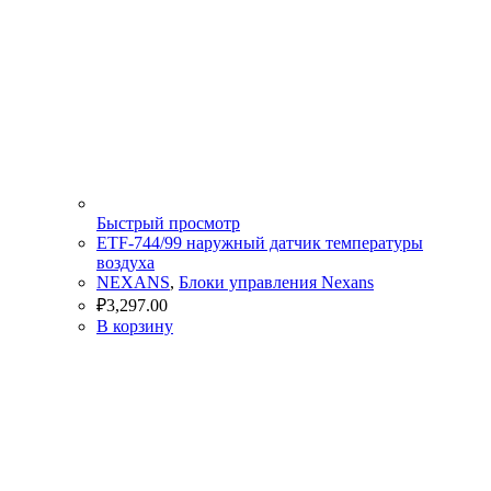
Быстрый просмотр
ETF-744/99 наружный датчик температуры
воздуха
NEXANS
,
Блоки управления Nexans
₽
3,297.00
В корзину