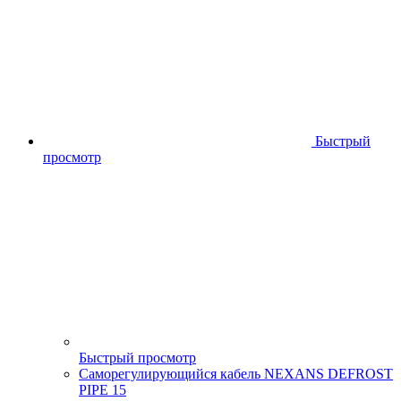
Быстрый
просмотр
Быстрый просмотр
Cаморегулирующийся кабель NEXANS DEFROST
PIPE 15