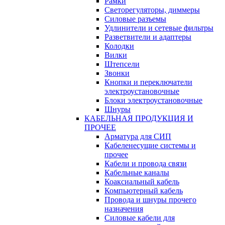
Рамки
Светорегуляторы, диммеры
Силовые разъемы
Удлинители и сетевые фильтры
Разветвители и адаптеры
Колодки
Вилки
Штепсели
Звонки
Кнопки и переключатели
электроустановочные
Блоки электроустановочные
Шнуры
КАБЕЛЬНАЯ ПРОДУКЦИЯ И
ПРОЧЕЕ
Арматура для СИП
Кабеленесущие системы и
прочее
Кабели и провода связи
Кабельные каналы
Коаксиальный кабель
Компьютерный кабель
Провода и шнуры прочего
назначения
Силовые кабели для