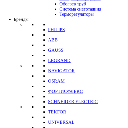
Обогрев труб
Система снеготаяния
Терморегуляторы
Бренды
PHILIPS
ABB
GAUSS
LEGRAND
NAVIGATOR
OSRAM
ФОРТИСФЛЕКС
SCHNEIDER ELECTRIC
TEKFOR
UNIVERSAL