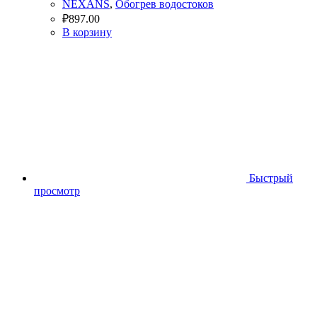
NEXANS
,
Обогрев водостоков
₽
897.00
В корзину
Быстрый
просмотр