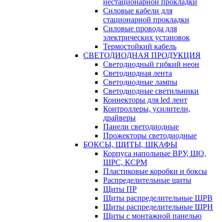
нестационарной прокладки
Силовые кабели для
стационарной прокладки
Силовые провода для
электрических установок
Термостойкий кабель
СВЕТОДИОДНАЯ ПРОДУКЦИЯ
Светодиодный гибкий неон
Светодиодная лента
Светодиодные лампы
Светодиодные светильники
Коннекторы для led лент
Контроллеры, усилители,
драйверы
Панели светодиодные
Прожекторы светодиодные
БОКСЫ, ЩИТЫ, ШКАФЫ
Корпуса напольные ВРУ, ЩО,
ШРС, КСРМ
Пластиковые коробки и боксы
Распределительные щиты
Щиты ПР
Щиты распределительные ЩРВ
Щиты распределительные ЩРН
Щиты с монтажной панелью