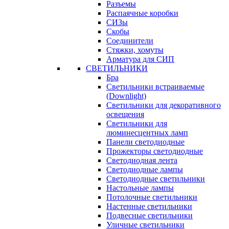
Разъемы
Распаячные коробки
СИЗы
Скобы
Соединители
Стяжки, хомуты
Арматура для СИП
СВЕТИЛЬНИКИ
Бра
Светильники встраиваемые
(Downlight)
Светильники для декоративного
освещения
Светильники для
люминесцентных ламп
Панели светодиодные
Прожекторы светодиодные
Светодиодная лента
Светодиодные лампы
Светодиодные светильники
Настольные лампы
Потолочные светильники
Настенные светильники
Подвесные светильники
Уличные светильники