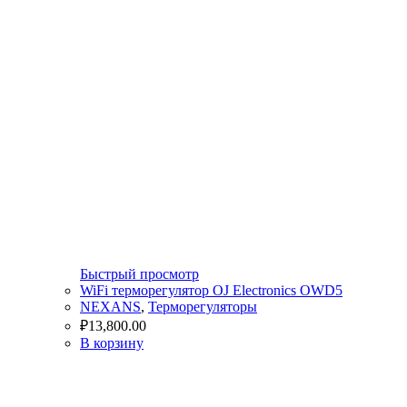
Быстрый просмотр
WiFi терморегулятор OJ Electronics OWD5
NEXANS
,
Терморегуляторы
₽
13,800.00
В корзину