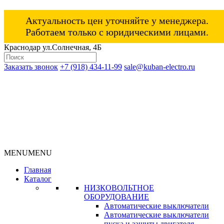
Актуальность цен уточняйте у менеджера.
Работаем только с юридическими лицами.
Краснодар ул.Солнечная, 4Б
Заказать звонок
+7 (918) 434-11-99
sale@kuban-electro.ru
MENU
MENU
Главная
Каталог
НИЗКОВОЛЬТНОЕ
ОБОРУДОВАНИЕ
Автоматические выключатели
Автоматические выключатели
пуска и защиты двигателя