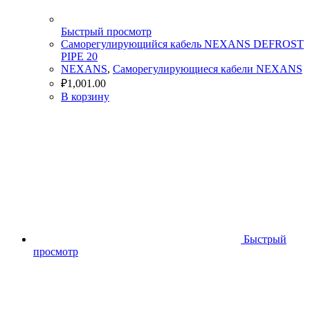
Быстрый просмотр
Cаморегулирующийся кабель NEXANS DEFROST
PIPE 20
NEXANS
,
Саморегулирующиеся кабели NEXANS
₽
1,001.00
В корзину
Быстрый
просмотр