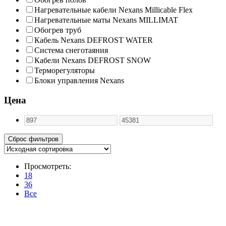
Нагревательные кабели Nexans Millicable Flex
Нагревательные маты Nexans MILLIMAT
Обогрев труб
Кабель Nexans DEFROST WATER
Система снеготаяния
Кабели Nexans DEFROST SNOW
Терморегуляторы
Блоки управления Nexans
Цена
Просмотреть:
18
36
Все