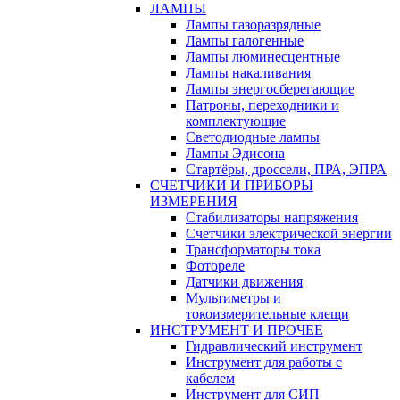
ЛАМПЫ
Лампы газоразрядные
Лампы галогенные
Лампы люминесцентные
Лампы накаливания
Лампы энергосберегающие
Патроны, переходники и
комплектующие
Светодиодные лампы
Лампы Эдисона
Стартёры, дроссели, ПРА, ЭПРА
СЧЕТЧИКИ И ПРИБОРЫ
ИЗМЕРЕНИЯ
Стабилизаторы напряжения
Счетчики электрической энергии
Трансформаторы тока
Фотореле
Датчики движения
Мультиметры и
токоизмерительные клещи
ИНСТРУМЕНТ И ПРОЧЕЕ
Гидравлический инструмент
Инструмент для работы с
кабелем
Инструмент для СИП