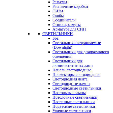
Разъемы
Распаячные коробки
СИЗы
Скобы
Соединители
Стяжки, хомуты
Арматура для СИП
СВЕТИЛЬНИКИ
Бра
Светильники встраиваемые
(Downlight)
Светильники для декоративного
освещения
Светильники для
люминесцентных ламп
Панели светодиодные
Прожекторы светодиодные
Светодиодная лента
Светодиодные лампы
Светодиодные светильники
Настольные лампы
Потолочные светильники
Настенные светильники
Подвесные светильники
Уличные светильники