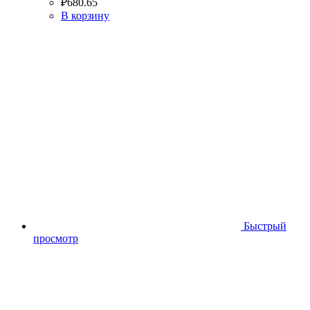
₽
680.65
В корзину
Быстрый
просмотр