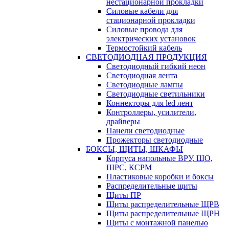
нестационарной прокладки
Силовые кабели для
стационарной прокладки
Силовые провода для
электрических установок
Термостойкий кабель
СВЕТОДИОДНАЯ ПРОДУКЦИЯ
Светодиодный гибкий неон
Светодиодная лента
Светодиодные лампы
Светодиодные светильники
Коннекторы для led лент
Контроллеры, усилители,
драйверы
Панели светодиодные
Прожекторы светодиодные
БОКСЫ, ЩИТЫ, ШКАФЫ
Корпуса напольные ВРУ, ЩО,
ШРС, КСРМ
Пластиковые коробки и боксы
Распределительные щиты
Щиты ПР
Щиты распределительные ЩРВ
Щиты распределительные ЩРН
Щиты с монтажной панелью