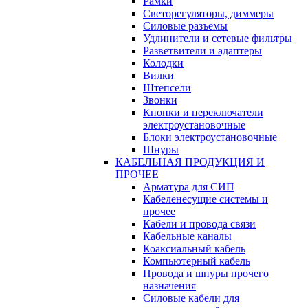
Рамки
Светорегуляторы, диммеры
Силовые разъемы
Удлинители и сетевые фильтры
Разветвители и адаптеры
Колодки
Вилки
Штепсели
Звонки
Кнопки и переключатели
электроустановочные
Блоки электроустановочные
Шнуры
КАБЕЛЬНАЯ ПРОДУКЦИЯ И
ПРОЧЕЕ
Арматура для СИП
Кабеленесущие системы и
прочее
Кабели и провода связи
Кабельные каналы
Коаксиальный кабель
Компьютерный кабель
Провода и шнуры прочего
назначения
Силовые кабели для