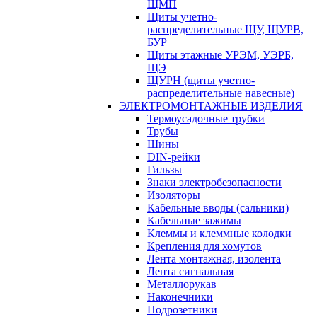
ЩМП
Щиты учетно-
распределительные ЩУ, ЩУРВ,
БУР
Щиты этажные УРЭМ, УЭРБ,
ЩЭ
ЩУРН (щиты учетно-
распределительные навесные)
ЭЛЕКТРОМОНТАЖНЫЕ ИЗДЕЛИЯ
Термоусадочные трубки
Трубы
Шины
DIN-рейки
Гильзы
Знаки электробезопасности
Изоляторы
Кабельные вводы (сальники)
Кабельные зажимы
Клеммы и клеммные колодки
Крепления для хомутов
Лента монтажная, изолента
Лента сигнальная
Металлорукав
Наконечники
Подрозетники