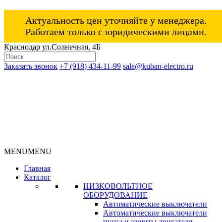
Актуальность цен уточняйте у менеджера.
Работаем только с юридическими лицами.
Краснодар ул.Солнечная, 4Б
Заказать звонок
+7 (918) 434-11-99
sale@kuban-electro.ru
MENU
MENU
Главная
Каталог
НИЗКОВОЛЬТНОЕ
ОБОРУДОВАНИЕ
Автоматические выключатели
Автоматические выключатели
пуска и защиты двигателя