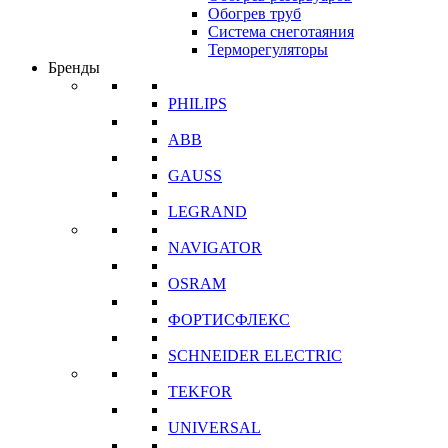
Обогрев труб
Система снеготаяния
Терморегуляторы
Бренды
PHILIPS
ABB
GAUSS
LEGRAND
NAVIGATOR
OSRAM
ФОРТИСФЛЕКС
SCHNEIDER ELECTRIC
TEKFOR
UNIVERSAL