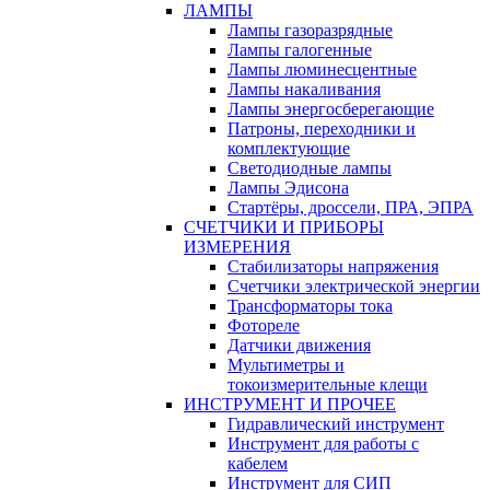
ЛАМПЫ
Лампы газоразрядные
Лампы галогенные
Лампы люминесцентные
Лампы накаливания
Лампы энергосберегающие
Патроны, переходники и
комплектующие
Светодиодные лампы
Лампы Эдисона
Стартёры, дроссели, ПРА, ЭПРА
СЧЕТЧИКИ И ПРИБОРЫ
ИЗМЕРЕНИЯ
Стабилизаторы напряжения
Счетчики электрической энергии
Трансформаторы тока
Фотореле
Датчики движения
Мультиметры и
токоизмерительные клещи
ИНСТРУМЕНТ И ПРОЧЕЕ
Гидравлический инструмент
Инструмент для работы с
кабелем
Инструмент для СИП