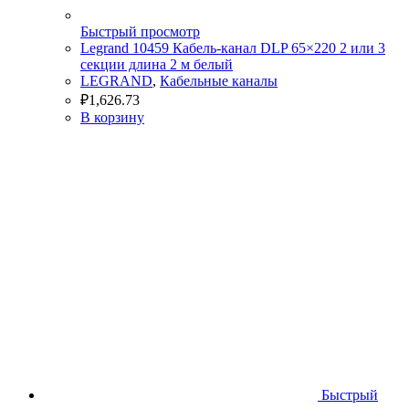
Быстрый просмотр
Legrand 10459 Кабель-канал DLP 65×220 2 или 3
секции длина 2 м белый
LEGRAND
,
Кабельные каналы
₽
1,626.73
В корзину
Быстрый