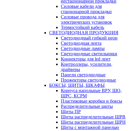
нестационарной прокладки
Силовые кабели для
стационарной прокладки
Силовые провода для
электрических установок
Термостойкий кабель
СВЕТОДИОДНАЯ ПРОДУКЦИЯ
Светодиодный гибкий неон
Светодиодная лента
Светодиодные лампы
Светодиодные светильники
Коннекторы для led лент
Контроллеры, усилители,
драйверы
Панели светодиодные
Прожекторы светодиодные
БОКСЫ, ЩИТЫ, ШКАФЫ
Корпуса напольные ВРУ, ЩО,
ШРС, КСРМ
Пластиковые коробки и боксы
Распределительные щиты
Щиты ПР
Щиты распределительные ЩРВ
Щиты распределительные ЩРН
Щиты с монтажной панелью