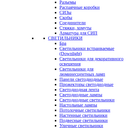
Разъемы
Распаячные коробки
СИЗы
Скобы
Соединители
Стяжки, хомуты
Арматура для СИП
СВЕТИЛЬНИКИ
Бра
Светильники встраиваемые
(Downlight)
Светильники для декоративного
освещения
Светильники для
люминесцентных ламп
Панели светодиодные
Прожекторы светодиодные
Светодиодная лента
Светодиодные лампы
Светодиодные светильники
Настольные лампы
Потолочные светильники
Настенные светильники
Подвесные светильники
Уличные светильники