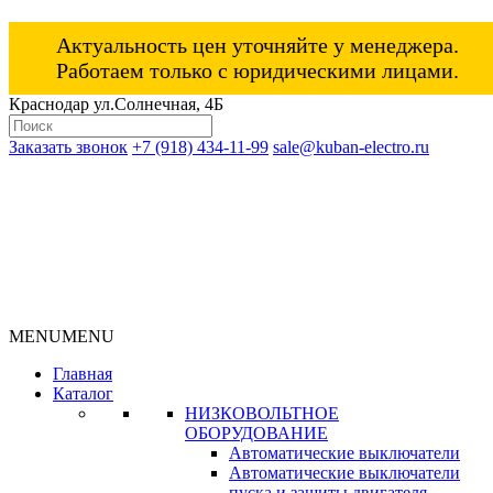
Актуальность цен уточняйте у менеджера.
Работаем только с юридическими лицами.
Краснодар ул.Солнечная, 4Б
Заказать звонок
+7 (918) 434-11-99
sale@kuban-electro.ru
MENU
MENU
Главная
Каталог
НИЗКОВОЛЬТНОЕ
ОБОРУДОВАНИЕ
Автоматические выключатели
Автоматические выключатели
пуска и защиты двигателя