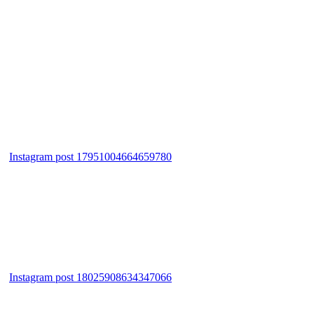
Instagram post 17951004664659780
Instagram post 18025908634347066