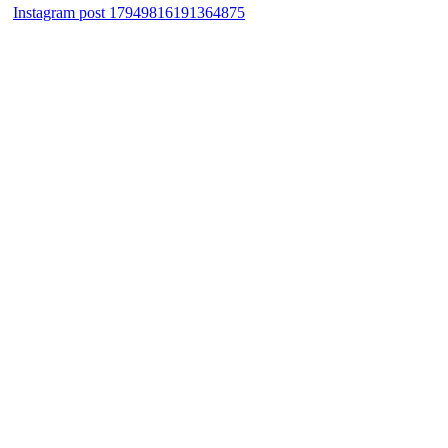
Instagram post 17949816191364875