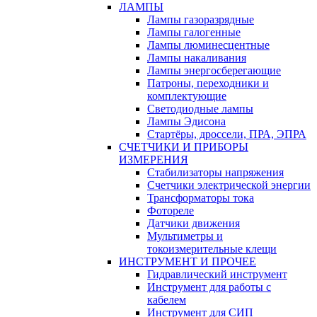
ЛАМПЫ
Лампы газоразрядные
Лампы галогенные
Лампы люминесцентные
Лампы накаливания
Лампы энергосберегающие
Патроны, переходники и
комплектующие
Светодиодные лампы
Лампы Эдисона
Стартёры, дроссели, ПРА, ЭПРА
СЧЕТЧИКИ И ПРИБОРЫ
ИЗМЕРЕНИЯ
Стабилизаторы напряжения
Счетчики электрической энергии
Трансформаторы тока
Фотореле
Датчики движения
Мультиметры и
токоизмерительные клещи
ИНСТРУМЕНТ И ПРОЧЕЕ
Гидравлический инструмент
Инструмент для работы с
кабелем
Инструмент для СИП