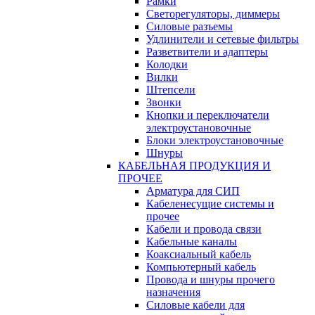
Рамки
Светорегуляторы, диммеры
Силовые разъемы
Удлинители и сетевые фильтры
Разветвители и адаптеры
Колодки
Вилки
Штепсели
Звонки
Кнопки и переключатели
электроустановочные
Блоки электроустановочные
Шнуры
КАБЕЛЬНАЯ ПРОДУКЦИЯ И
ПРОЧЕЕ
Арматура для СИП
Кабеленесущие системы и
прочее
Кабели и провода связи
Кабельные каналы
Коаксиальный кабель
Компьютерный кабель
Провода и шнуры прочего
назначения
Силовые кабели для