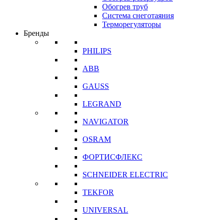
Обогрев труб
Система снеготаяния
Терморегуляторы
Бренды
PHILIPS
ABB
GAUSS
LEGRAND
NAVIGATOR
OSRAM
ФОРТИСФЛЕКС
SCHNEIDER ELECTRIC
TEKFOR
UNIVERSAL