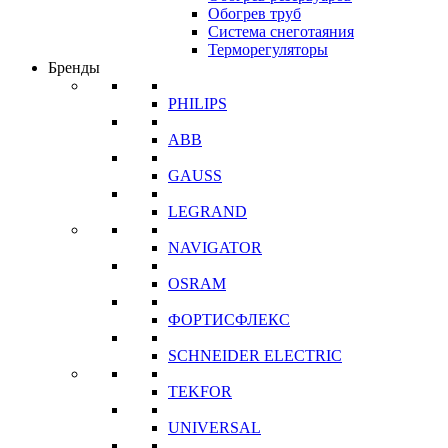
Обогрев труб
Система снеготаяния
Терморегуляторы
Бренды
PHILIPS
ABB
GAUSS
LEGRAND
NAVIGATOR
OSRAM
ФОРТИСФЛЕКС
SCHNEIDER ELECTRIC
TEKFOR
UNIVERSAL