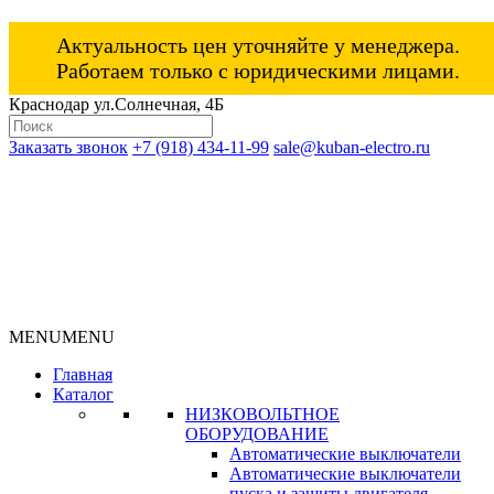
Актуальность цен уточняйте у менеджера.
Работаем только с юридическими лицами.
Краснодар ул.Солнечная, 4Б
Заказать звонок
+7 (918) 434-11-99
sale@kuban-electro.ru
MENU
MENU
Главная
Каталог
НИЗКОВОЛЬТНОЕ
ОБОРУДОВАНИЕ
Автоматические выключатели
Автоматические выключатели
пуска и защиты двигателя