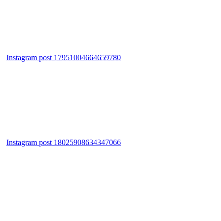
Instagram post 17951004664659780
Instagram post 18025908634347066