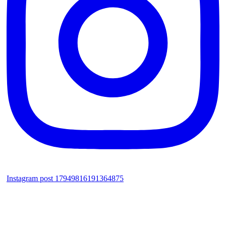
Instagram post 17949816191364875