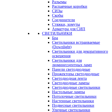
Разъемы
Распаячные коробки
СИЗы
Скобы
Соединители
Стяжки, хомуты
Арматура для СИП
СВЕТИЛЬНИКИ
Бра
Светильники встраиваемые
(Downlight)
Светильники для декоративного
освещения
Светильники для
люминесцентных ламп
Панели светодиодные
Прожекторы светодиодные
Светодиодная лента
Светодиодные лампы
Светодиодные светильники
Настольные лампы
Потолочные светильники
Настенные светильники
Подвесные светильники
Уличные светильники