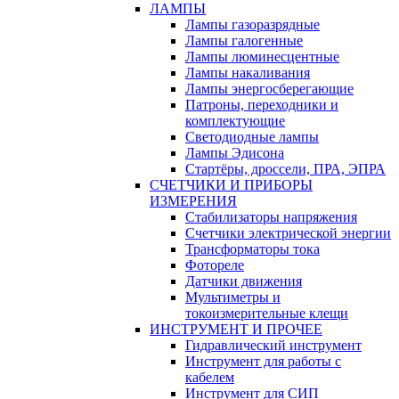
ЛАМПЫ
Лампы газоразрядные
Лампы галогенные
Лампы люминесцентные
Лампы накаливания
Лампы энергосберегающие
Патроны, переходники и
комплектующие
Светодиодные лампы
Лампы Эдисона
Стартёры, дроссели, ПРА, ЭПРА
СЧЕТЧИКИ И ПРИБОРЫ
ИЗМЕРЕНИЯ
Стабилизаторы напряжения
Счетчики электрической энергии
Трансформаторы тока
Фотореле
Датчики движения
Мультиметры и
токоизмерительные клещи
ИНСТРУМЕНТ И ПРОЧЕЕ
Гидравлический инструмент
Инструмент для работы с
кабелем
Инструмент для СИП