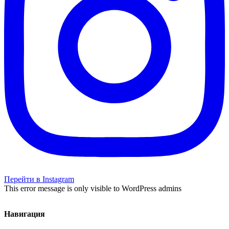
Перейти в Instagram
This error message is only visible to WordPress admins
Навигация