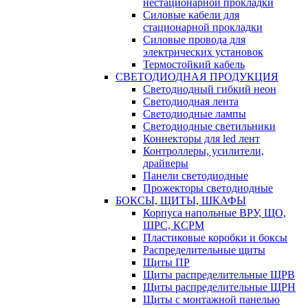
нестационарной прокладки
Силовые кабели для
стационарной прокладки
Силовые провода для
электрических установок
Термостойкий кабель
СВЕТОДИОДНАЯ ПРОДУКЦИЯ
Светодиодный гибкий неон
Светодиодная лента
Светодиодные лампы
Светодиодные светильники
Коннекторы для led лент
Контроллеры, усилители,
драйверы
Панели светодиодные
Прожекторы светодиодные
БОКСЫ, ЩИТЫ, ШКАФЫ
Корпуса напольные ВРУ, ЩО,
ШРС, КСРМ
Пластиковые коробки и боксы
Распределительные щиты
Щиты ПР
Щиты распределительные ЩРВ
Щиты распределительные ЩРН
Щиты с монтажной панелью