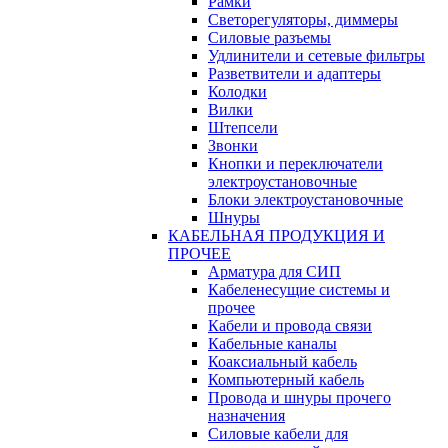
Рамки
Светорегуляторы, диммеры
Силовые разъемы
Удлинители и сетевые фильтры
Разветвители и адаптеры
Колодки
Вилки
Штепсели
Звонки
Кнопки и переключатели
электроустановочные
Блоки электроустановочные
Шнуры
КАБЕЛЬНАЯ ПРОДУКЦИЯ И
ПРОЧЕЕ
Арматура для СИП
Кабеленесущие системы и
прочее
Кабели и провода связи
Кабельные каналы
Коаксиальный кабель
Компьютерный кабель
Провода и шнуры прочего
назначения
Силовые кабели для