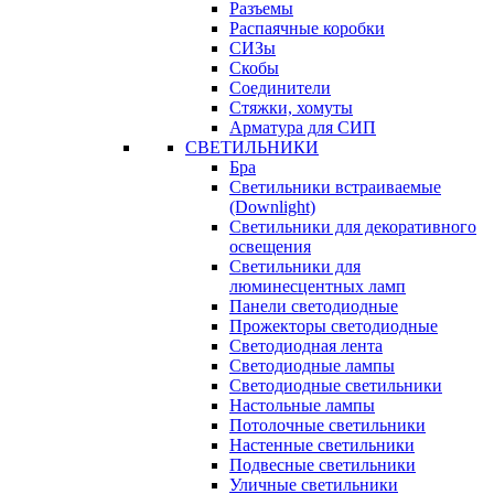
Разъемы
Распаячные коробки
СИЗы
Скобы
Соединители
Стяжки, хомуты
Арматура для СИП
СВЕТИЛЬНИКИ
Бра
Светильники встраиваемые
(Downlight)
Светильники для декоративного
освещения
Светильники для
люминесцентных ламп
Панели светодиодные
Прожекторы светодиодные
Светодиодная лента
Светодиодные лампы
Светодиодные светильники
Настольные лампы
Потолочные светильники
Настенные светильники
Подвесные светильники
Уличные светильники