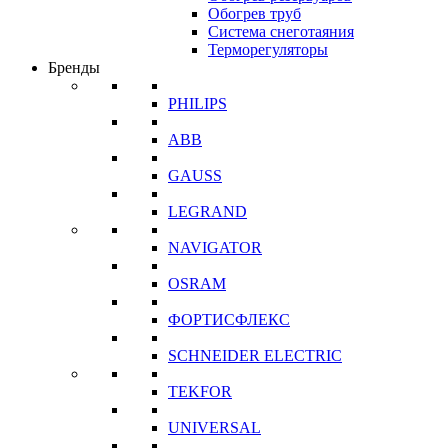
Обогрев труб
Система снеготаяния
Терморегуляторы
Бренды
PHILIPS
ABB
GAUSS
LEGRAND
NAVIGATOR
OSRAM
ФОРТИСФЛЕКС
SCHNEIDER ELECTRIC
TEKFOR
UNIVERSAL