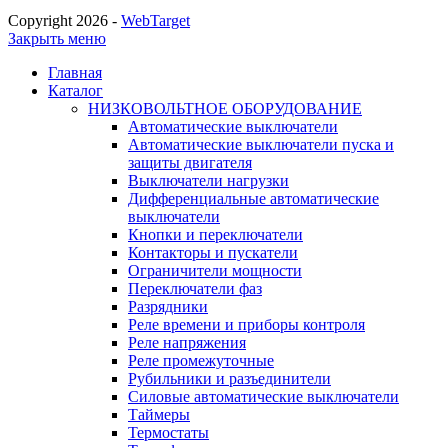
Copyright 2026 -
WebTarget
Закрыть меню
Главная
Каталог
НИЗКОВОЛЬТНОЕ ОБОРУДОВАНИЕ
Автоматические выключатели
Автоматические выключатели пуска и
защиты двигателя
Выключатели нагрузки
Дифференциальные автоматические
выключатели
Кнопки и переключатели
Контакторы и пускатели
Ограничители мощности
Переключатели фаз
Разрядники
Реле времени и приборы контроля
Реле напряжения
Реле промежуточные
Рубильники и разъединители
Силовые автоматические выключатели
Таймеры
Термостаты