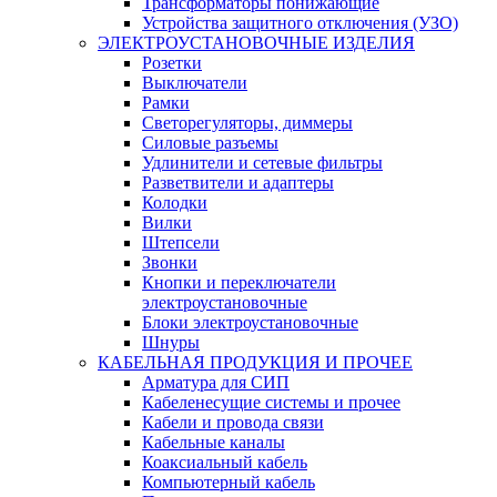
Трансформаторы понижающие
Устройства защитного отключения (УЗО)
ЭЛЕКТРОУСТАНОВОЧНЫЕ ИЗДЕЛИЯ
Розетки
Выключатели
Рамки
Светорегуляторы, диммеры
Силовые разъемы
Удлинители и сетевые фильтры
Разветвители и адаптеры
Колодки
Вилки
Штепсели
Звонки
Кнопки и переключатели
электроустановочные
Блоки электроустановочные
Шнуры
КАБЕЛЬНАЯ ПРОДУКЦИЯ И ПРОЧЕЕ
Арматура для СИП
Кабеленесущие системы и прочее
Кабели и провода связи
Кабельные каналы
Коаксиальный кабель
Компьютерный кабель