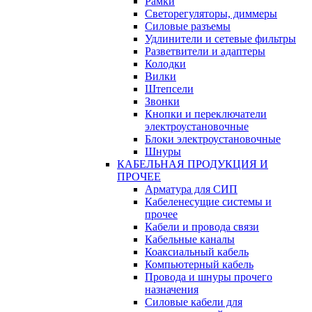
Рамки
Светорегуляторы, диммеры
Силовые разъемы
Удлинители и сетевые фильтры
Разветвители и адаптеры
Колодки
Вилки
Штепсели
Звонки
Кнопки и переключатели
электроустановочные
Блоки электроустановочные
Шнуры
КАБЕЛЬНАЯ ПРОДУКЦИЯ И
ПРОЧЕЕ
Арматура для СИП
Кабеленесущие системы и
прочее
Кабели и провода связи
Кабельные каналы
Коаксиальный кабель
Компьютерный кабель
Провода и шнуры прочего
назначения
Силовые кабели для