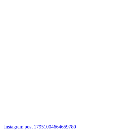
Instagram post 17951004664659780