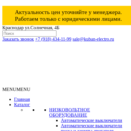
Актуальность цен уточняйте у менеджера.
Работаем только с юридическими лицами.
Краснодар ул.Солнечная, 4Б
Заказать звонок
+7 (918) 434-11-99
sale@kuban-electro.ru
MENU
MENU
Главная
Каталог
НИЗКОВОЛЬТНОЕ
ОБОРУДОВАНИЕ
Автоматические выключатели
Автоматические выключатели
пуска и защиты двигателя