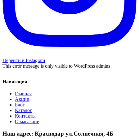
Перейти в Instagram
This error message is only visible to WordPress admins
Навигация
Главная
Акции
Блог
Каталог
Контакты
О магазине
Наш адрес: Краснодар ул.Солнечная, 4Б