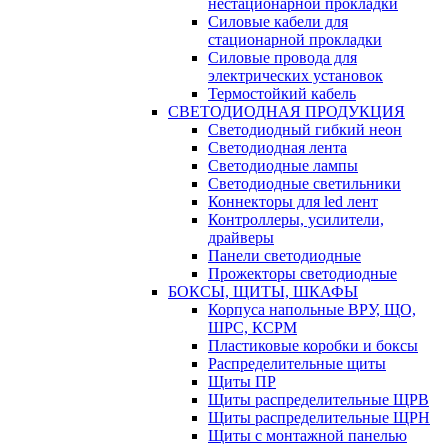
нестационарной прокладки
Силовые кабели для
стационарной прокладки
Силовые провода для
электрических установок
Термостойкий кабель
СВЕТОДИОДНАЯ ПРОДУКЦИЯ
Светодиодный гибкий неон
Светодиодная лента
Светодиодные лампы
Светодиодные светильники
Коннекторы для led лент
Контроллеры, усилители,
драйверы
Панели светодиодные
Прожекторы светодиодные
БОКСЫ, ЩИТЫ, ШКАФЫ
Корпуса напольные ВРУ, ЩО,
ШРС, КСРМ
Пластиковые коробки и боксы
Распределительные щиты
Щиты ПР
Щиты распределительные ЩРВ
Щиты распределительные ЩРН
Щиты с монтажной панелью