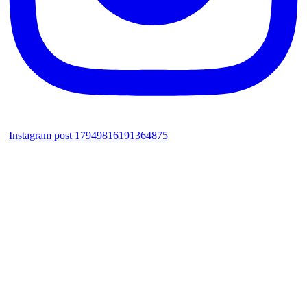
Instagram post 17949816191364875