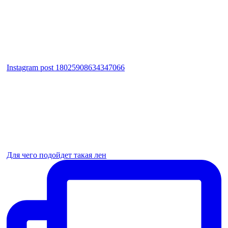
Instagram post 18025908634347066
Для чего подойдет такая лен