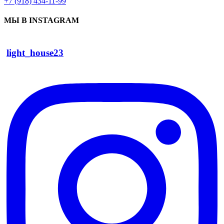
+7 (918) 434-11-99
МЫ В INSTAGRAM
light_house23