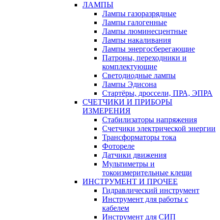
ЛАМПЫ
Лампы газоразрядные
Лампы галогенные
Лампы люминесцентные
Лампы накаливания
Лампы энергосберегающие
Патроны, переходники и
комплектующие
Светодиодные лампы
Лампы Эдисона
Стартёры, дроссели, ПРА, ЭПРА
СЧЕТЧИКИ И ПРИБОРЫ
ИЗМЕРЕНИЯ
Стабилизаторы напряжения
Счетчики электрической энергии
Трансформаторы тока
Фотореле
Датчики движения
Мультиметры и
токоизмерительные клещи
ИНСТРУМЕНТ И ПРОЧЕЕ
Гидравлический инструмент
Инструмент для работы с
кабелем
Инструмент для СИП