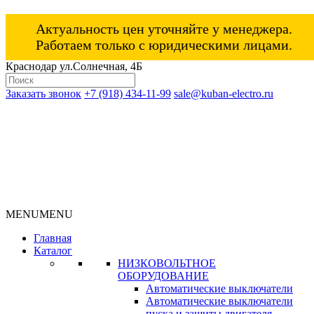
Актуальность цен уточняйте у менеджера.
Работаем только с юридическими лицами.
Краснодар ул.Солнечная, 4Б
Заказать звонок
+7 (918) 434-11-99
sale@kuban-electro.ru
MENU
MENU
Главная
Каталог
НИЗКОВОЛЬТНОЕ
ОБОРУДОВАНИЕ
Автоматические выключатели
Автоматические выключатели
пуска и защиты двигателя