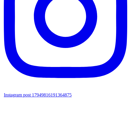
Instagram post 17949816191364875