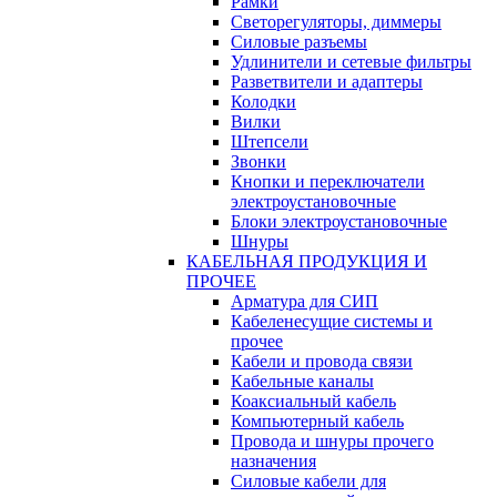
Рамки
Светорегуляторы, диммеры
Силовые разъемы
Удлинители и сетевые фильтры
Разветвители и адаптеры
Колодки
Вилки
Штепсели
Звонки
Кнопки и переключатели
электроустановочные
Блоки электроустановочные
Шнуры
КАБЕЛЬНАЯ ПРОДУКЦИЯ И
ПРОЧЕЕ
Арматура для СИП
Кабеленесущие системы и
прочее
Кабели и провода связи
Кабельные каналы
Коаксиальный кабель
Компьютерный кабель
Провода и шнуры прочего
назначения
Силовые кабели для