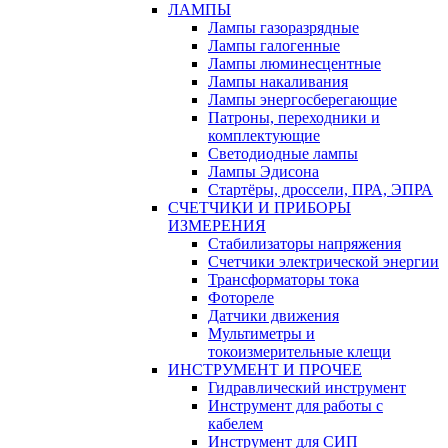
ЛАМПЫ
Лампы газоразрядные
Лампы галогенные
Лампы люминесцентные
Лампы накаливания
Лампы энергосберегающие
Патроны, переходники и
комплектующие
Светодиодные лампы
Лампы Эдисона
Стартёры, дроссели, ПРА, ЭПРА
СЧЕТЧИКИ И ПРИБОРЫ
ИЗМЕРЕНИЯ
Стабилизаторы напряжения
Счетчики электрической энергии
Трансформаторы тока
Фотореле
Датчики движения
Мультиметры и
токоизмерительные клещи
ИНСТРУМЕНТ И ПРОЧЕЕ
Гидравлический инструмент
Инструмент для работы с
кабелем
Инструмент для СИП