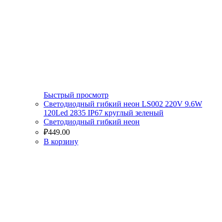
Быстрый просмотр
Светодиодный гибкий неон LS002 220V 9.6W
120Led 2835 IP67 круглый зеленый
Светодиодный гибкий неон
₽
449.00
В корзину