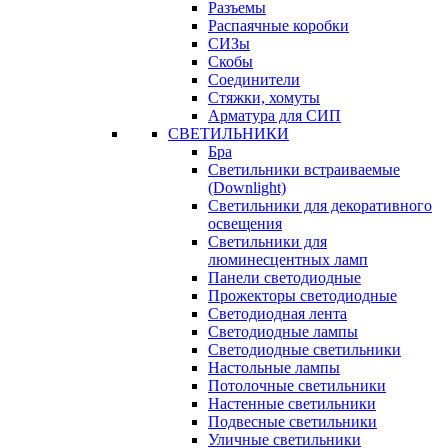
Разъемы
Распаячные коробки
СИЗы
Скобы
Соединители
Стяжки, хомуты
Арматура для СИП
СВЕТИЛЬНИКИ
Бра
Светильники встраиваемые
(Downlight)
Светильники для декоративного
освещения
Светильники для
люминесцентных ламп
Панели светодиодные
Прожекторы светодиодные
Светодиодная лента
Светодиодные лампы
Светодиодные светильники
Настольные лампы
Потолочные светильники
Настенные светильники
Подвесные светильники
Уличные светильники