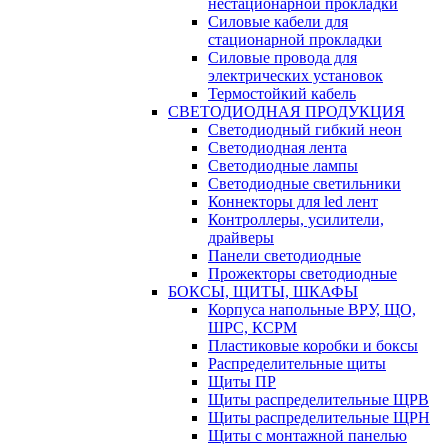
нестационарной прокладки
Силовые кабели для
стационарной прокладки
Силовые провода для
электрических установок
Термостойкий кабель
СВЕТОДИОДНАЯ ПРОДУКЦИЯ
Светодиодный гибкий неон
Светодиодная лента
Светодиодные лампы
Светодиодные светильники
Коннекторы для led лент
Контроллеры, усилители,
драйверы
Панели светодиодные
Прожекторы светодиодные
БОКСЫ, ЩИТЫ, ШКАФЫ
Корпуса напольные ВРУ, ЩО,
ШРС, КСРМ
Пластиковые коробки и боксы
Распределительные щиты
Щиты ПР
Щиты распределительные ЩРВ
Щиты распределительные ЩРН
Щиты с монтажной панелью