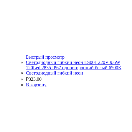
Быстрый просмотр
Светодиодный гибкий неон LS001 220V 9.6W
120Led 2835 IP67 односторонний белый 6500К
Светодиодный гибкий неон
₽
323.00
В корзину