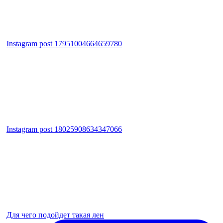
Instagram post 17951004664659780
Instagram post 18025908634347066
Для чего подойдет такая лен