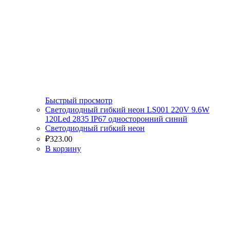
Быстрый просмотр
Светодиодный гибкий неон LS001 220V 9.6W
120Led 2835 IP67 односторонний синий
Светодиодный гибкий неон
₽
323.00
В корзину