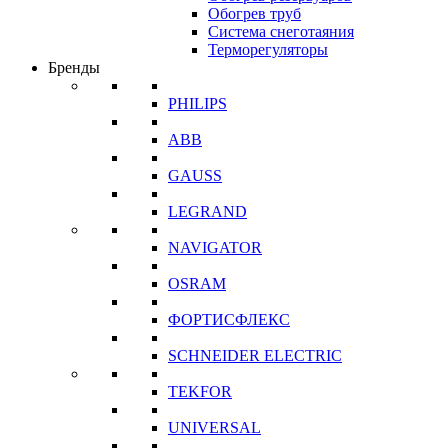
Обогрев труб
Система снеготаяния
Терморегуляторы
Бренды
PHILIPS
ABB
GAUSS
LEGRAND
NAVIGATOR
OSRAM
ФОРТИСФЛЕКС
SCHNEIDER ELECTRIC
TEKFOR
UNIVERSAL