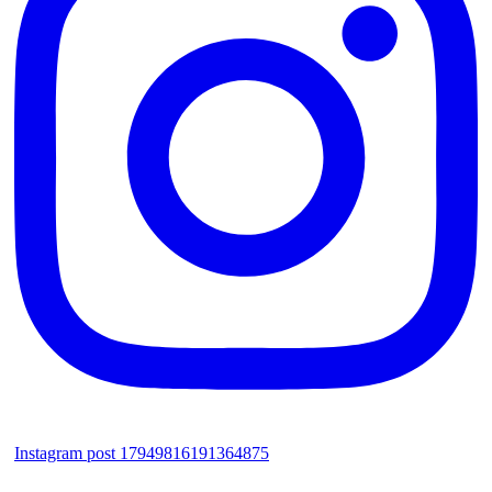
Instagram post 17949816191364875