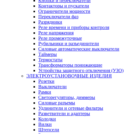
Кнопки и переключатели
Контакторы и пускатели
Ограничители мощности
Переключатели фаз
Разрядники
Реле времени и приборы контроля
Реле напряжения
Реле промежуточные
Рубильники и разъединители
Силовые автоматические выключатели
Таймеры
Термостаты
Трансформаторы понижающие
Устройства защитного отключения (УЗО)
ЭЛЕКТРОУСТАНОВОЧНЫЕ ИЗДЕЛИЯ
Розетки
Выключатели
Рамки
Светорегуляторы, диммеры
Силовые разъемы
Удлинители и сетевые фильтры
Разветвители и адаптеры
Колодки
Вилки
Штепсели