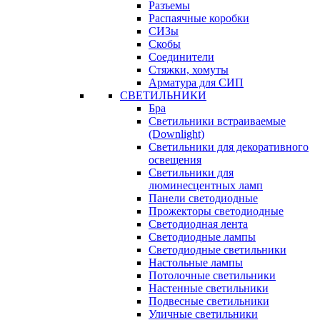
Разъемы
Распаячные коробки
СИЗы
Скобы
Соединители
Стяжки, хомуты
Арматура для СИП
СВЕТИЛЬНИКИ
Бра
Светильники встраиваемые
(Downlight)
Светильники для декоративного
освещения
Светильники для
люминесцентных ламп
Панели светодиодные
Прожекторы светодиодные
Светодиодная лента
Светодиодные лампы
Светодиодные светильники
Настольные лампы
Потолочные светильники
Настенные светильники
Подвесные светильники
Уличные светильники