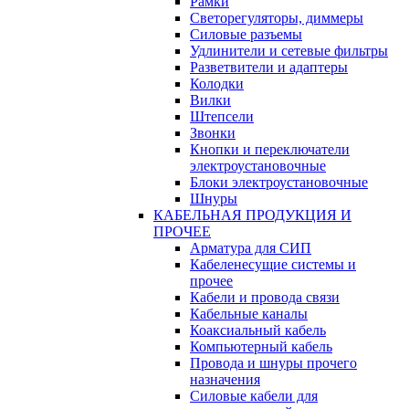
Рамки
Светорегуляторы, диммеры
Силовые разъемы
Удлинители и сетевые фильтры
Разветвители и адаптеры
Колодки
Вилки
Штепсели
Звонки
Кнопки и переключатели
электроустановочные
Блоки электроустановочные
Шнуры
КАБЕЛЬНАЯ ПРОДУКЦИЯ И
ПРОЧЕЕ
Арматура для СИП
Кабеленесущие системы и
прочее
Кабели и провода связи
Кабельные каналы
Коаксиальный кабель
Компьютерный кабель
Провода и шнуры прочего
назначения
Силовые кабели для