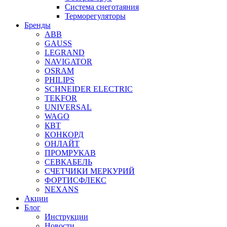
Система снеготаяния
Терморегуляторы
Бренды
ABB
GAUSS
LEGRAND
NAVIGATOR
OSRAM
PHILIPS
SCHNEIDER ELECTRIC
TEKFOR
UNIVERSAL
WAGO
КВТ
КОНКОРД
ОНЛАЙТ
ПРОМРУКАВ
СЕВКАБЕЛЬ
СЧЕТЧИКИ МЕРКУРИЙ
ФОРТИСФЛЕКС
NEXANS
Акции
Блог
Инструкции
Новости