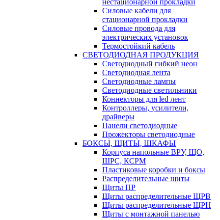
нестационарной прокладки
Силовые кабели для
стационарной прокладки
Силовые провода для
электрических установок
Термостойкий кабель
СВЕТОДИОДНАЯ ПРОДУКЦИЯ
Светодиодный гибкий неон
Светодиодная лента
Светодиодные лампы
Светодиодные светильники
Коннекторы для led лент
Контроллеры, усилители,
драйверы
Панели светодиодные
Прожекторы светодиодные
БОКСЫ, ЩИТЫ, ШКАФЫ
Корпуса напольные ВРУ, ЩО,
ШРС, КСРМ
Пластиковые коробки и боксы
Распределительные щиты
Щиты ПР
Щиты распределительные ЩРВ
Щиты распределительные ЩРН
Щиты с монтажной панелью