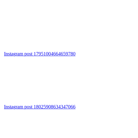
Instagram post 17951004664659780
Instagram post 18025908634347066