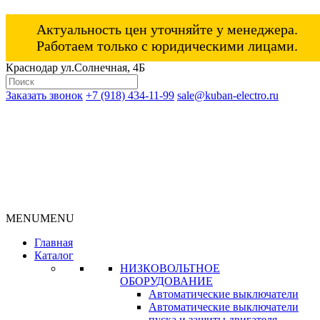
Актуальность цен уточняйте у менеджера.
Работаем только с юридическими лицами.
Краснодар ул.Солнечная, 4Б
Заказать звонок
+7 (918) 434-11-99
sale@kuban-electro.ru
MENU
MENU
Главная
Каталог
НИЗКОВОЛЬТНОЕ
ОБОРУДОВАНИЕ
Автоматические выключатели
Автоматические выключатели
пуска и защиты двигателя