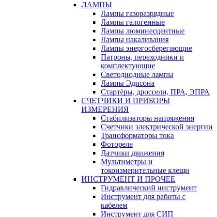
ЛАМПЫ
Лампы газоразрядные
Лампы галогенные
Лампы люминесцентные
Лампы накаливания
Лампы энергосберегающие
Патроны, переходники и
комплектующие
Светодиодные лампы
Лампы Эдисона
Стартёры, дроссели, ПРА, ЭПРА
СЧЕТЧИКИ И ПРИБОРЫ
ИЗМЕРЕНИЯ
Стабилизаторы напряжения
Счетчики электрической энергии
Трансформаторы тока
Фотореле
Датчики движения
Мультиметры и
токоизмерительные клещи
ИНСТРУМЕНТ И ПРОЧЕЕ
Гидравлический инструмент
Инструмент для работы с
кабелем
Инструмент для СИП