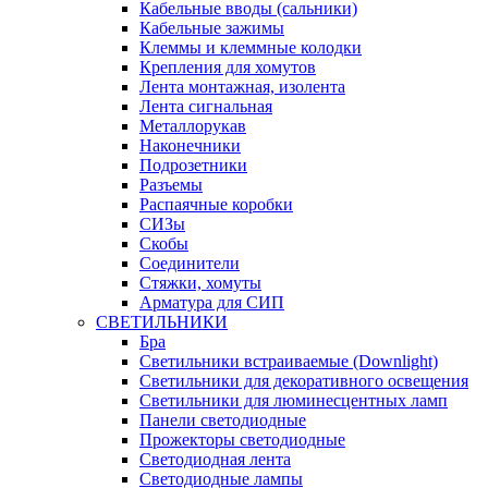
Кабельные вводы (сальники)
Кабельные зажимы
Клеммы и клеммные колодки
Крепления для хомутов
Лента монтажная, изолента
Лента сигнальная
Металлорукав
Наконечники
Подрозетники
Разъемы
Распаячные коробки
СИЗы
Скобы
Соединители
Стяжки, хомуты
Арматура для СИП
СВЕТИЛЬНИКИ
Бра
Светильники встраиваемые (Downlight)
Светильники для декоративного освещения
Светильники для люминесцентных ламп
Панели светодиодные
Прожекторы светодиодные
Светодиодная лента
Светодиодные лампы