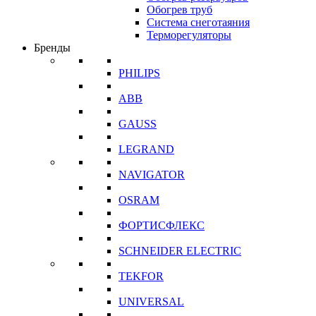
Обогрев труб
Система снеготаяния
Терморегуляторы
Бренды
PHILIPS
ABB
GAUSS
LEGRAND
NAVIGATOR
OSRAM
ФОРТИСФЛЕКС
SCHNEIDER ELECTRIC
TEKFOR
UNIVERSAL