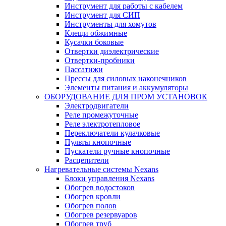
Инструмент для работы с кабелем
Инструмент для СИП
Инструменты для хомутов
Клещи обжимные
Кусачки боковые
Отвертки диэлектрические
Отвертки-пробники
Пассатижи
Прессы для силовых наконечников
Элементы питания и аккумуляторы
ОБОРУДОВАНИЕ ДЛЯ ПРОМ УСТАНОВОК
Электродвигатели
Реле промежуточные
Реле электротепловое
Переключатели кулачковые
Пульты кнопочные
Пускатели ручные кнопочные
Расцепители
Нагревательные системы Nexans
Блоки управления Nexans
Обогрев водостоков
Обогрев кровли
Обогрев полов
Обогрев резервуаров
Обогрев труб