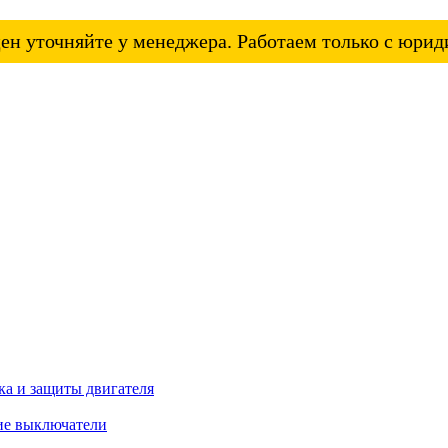
ен уточняйте у менеджера. Работаем только с юри
а и защиты двигателя
ие выключатели