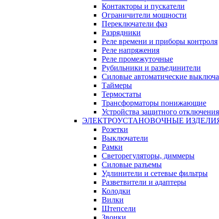
Контакторы и пускатели
Ограничители мощности
Переключатели фаз
Разрядники
Реле времени и приборы контроля
Реле напряжения
Реле промежуточные
Рубильники и разъединители
Силовые автоматические выключа
Таймеры
Термостаты
Трансформаторы понижающие
Устройства защитного отключения
ЭЛЕКТРОУСТАНОВОЧНЫЕ ИЗДЕЛИ
Розетки
Выключатели
Рамки
Светорегуляторы, диммеры
Силовые разъемы
Удлинители и сетевые фильтры
Разветвители и адаптеры
Колодки
Вилки
Штепсели
Звонки