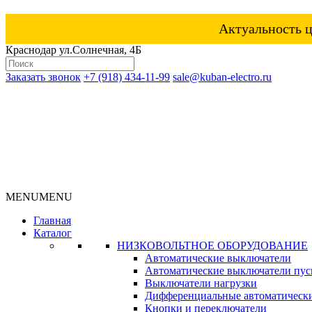
Актуальность ц
Краснодар ул.Солнечная, 4Б
Заказать звонок
+7 (918) 434-11-99
sale@kuban-electro.ru
MENU
MENU
Главная
Каталог
НИЗКОВОЛЬТНОЕ ОБОРУДОВАНИЕ
Автоматические выключатели
Автоматические выключатели пуск
Выключатели нагрузки
Дифференциальные автоматическ
Кнопки и переключатели