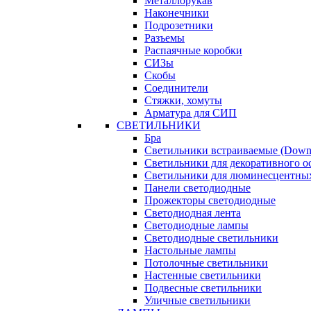
Металлорукав
Наконечники
Подрозетники
Разъемы
Распаячные коробки
СИЗы
Скобы
Соединители
Стяжки, хомуты
Арматура для СИП
СВЕТИЛЬНИКИ
Бра
Светильники встраиваемые (Downl
Светильники для декоративного 
Светильники для люминесцентны
Панели светодиодные
Прожекторы светодиодные
Светодиодная лента
Светодиодные лампы
Светодиодные светильники
Настольные лампы
Потолочные светильники
Настенные светильники
Подвесные светильники
Уличные светильники