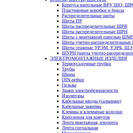
Корпуса напольные ВРУ, ЩО, Ш
Пластиковые коробки и боксы
Распределительные щиты
Щиты ПР
Щиты распределительные ЩРВ
Щиты распределительные ЩРН
Щиты с монтажной панелью ЩМ
Щиты учетно-распределительные
Щиты этажные УРЭМ, УЭРБ, ЩЭ
ЩУРН (щиты учетно-распределите
ЭЛЕКТРОМОНТАЖНЫЕ ИЗДЕЛИЯ
Термоусадочные трубки
Трубы
Шины
DIN-рейки
Гильзы
Знаки электробезопасности
Изоляторы
Кабельные вводы (сальники)
Кабельные зажимы
Клеммы и клеммные колодки
Крепления для хомутов
Лента монтажная, изолента
Лента сигнальная