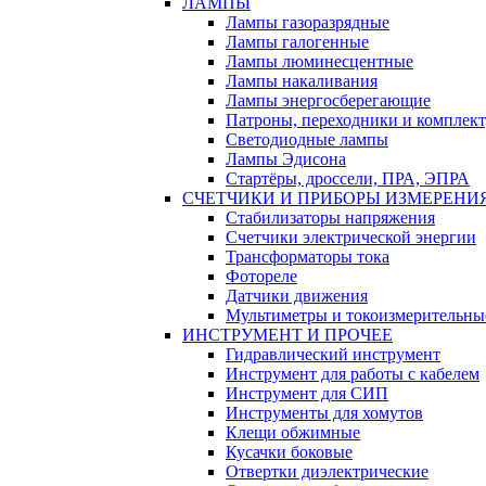
ЛАМПЫ
Лампы газоразрядные
Лампы галогенные
Лампы люминесцентные
Лампы накаливания
Лампы энергосберегающие
Патроны, переходники и комплек
Светодиодные лампы
Лампы Эдисона
Стартёры, дроссели, ПРА, ЭПРА
СЧЕТЧИКИ И ПРИБОРЫ ИЗМЕРЕНИ
Стабилизаторы напряжения
Счетчики электрической энергии
Трансформаторы тока
Фотореле
Датчики движения
Мультиметры и токоизмерительны
ИНСТРУМЕНТ И ПРОЧЕЕ
Гидравлический инструмент
Инструмент для работы с кабелем
Инструмент для СИП
Инструменты для хомутов
Клещи обжимные
Кусачки боковые
Отвертки диэлектрические