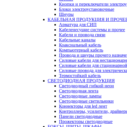
Кнопки и переключатели электро
Блоки электроустановочные
Шнуры
КАБЕЛЬНАЯ ПРОДУКЦИЯ И ПРОЧЕ
Арматура для СИП
Кабеленесущие системы и прочее
Кабели и провода связи
Кабельные каналы
Коаксиальный кабель
Компьютерный кабель
Провода и шнуры прочего назнач
Силовые кабели для нестационар
Силовые кабели для стационарно
Силовые провода для электрическ
Термостойкий кабель
СВЕТОДИОДНАЯ ПРОДУКЦИЯ
Светодиодный гибкий неон
Светодиодная лента
Светодиодные лампы
Светодиодные светильники
Коннекторы для led лент
Контроллеры, усилители, драйвер
Панели светодиодные
Прожекторы светодиодные
БОКСЫ, ЩИТЫ, ШКАФЫ