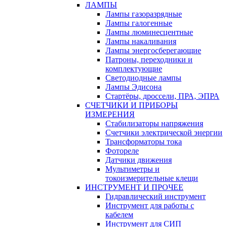
ЛАМПЫ
Лампы газоразрядные
Лампы галогенные
Лампы люминесцентные
Лампы накаливания
Лампы энергосберегающие
Патроны, переходники и
комплектующие
Светодиодные лампы
Лампы Эдисона
Стартёры, дроссели, ПРА, ЭПРА
СЧЕТЧИКИ И ПРИБОРЫ
ИЗМЕРЕНИЯ
Стабилизаторы напряжения
Счетчики электрической энергии
Трансформаторы тока
Фотореле
Датчики движения
Мультиметры и
токоизмерительные клещи
ИНСТРУМЕНТ И ПРОЧЕЕ
Гидравлический инструмент
Инструмент для работы с
кабелем
Инструмент для СИП