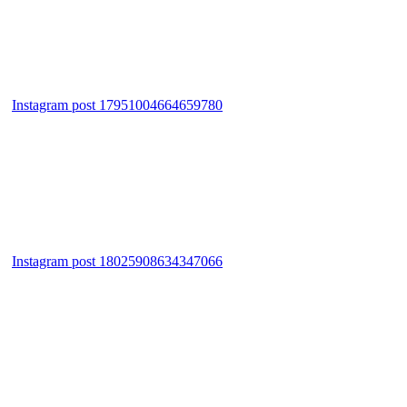
Instagram post 17951004664659780
Instagram post 18025908634347066