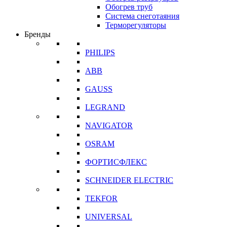
Обогрев труб
Система снеготаяния
Терморегуляторы
Бренды
PHILIPS
ABB
GAUSS
LEGRAND
NAVIGATOR
OSRAM
ФОРТИСФЛЕКС
SCHNEIDER ELECTRIC
TEKFOR
UNIVERSAL