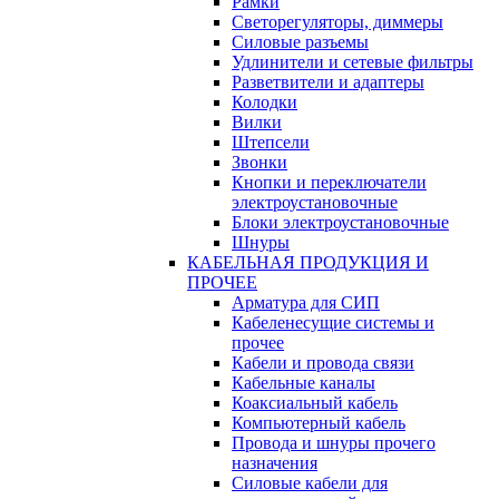
Рамки
Светорегуляторы, диммеры
Силовые разъемы
Удлинители и сетевые фильтры
Разветвители и адаптеры
Колодки
Вилки
Штепсели
Звонки
Кнопки и переключатели
электроустановочные
Блоки электроустановочные
Шнуры
КАБЕЛЬНАЯ ПРОДУКЦИЯ И
ПРОЧЕЕ
Арматура для СИП
Кабеленесущие системы и
прочее
Кабели и провода связи
Кабельные каналы
Коаксиальный кабель
Компьютерный кабель
Провода и шнуры прочего
назначения
Силовые кабели для