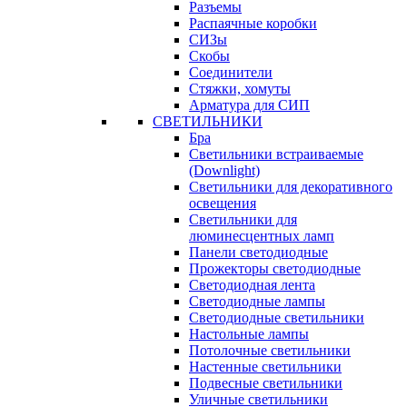
Разъемы
Распаячные коробки
СИЗы
Скобы
Соединители
Стяжки, хомуты
Арматура для СИП
СВЕТИЛЬНИКИ
Бра
Светильники встраиваемые
(Downlight)
Светильники для декоративного
освещения
Светильники для
люминесцентных ламп
Панели светодиодные
Прожекторы светодиодные
Светодиодная лента
Светодиодные лампы
Светодиодные светильники
Настольные лампы
Потолочные светильники
Настенные светильники
Подвесные светильники
Уличные светильники