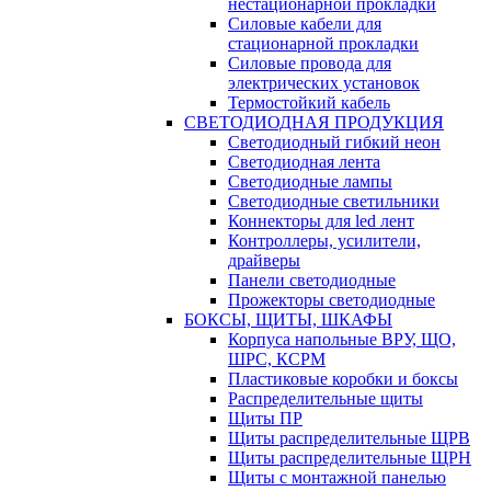
нестационарной прокладки
Силовые кабели для
стационарной прокладки
Силовые провода для
электрических установок
Термостойкий кабель
СВЕТОДИОДНАЯ ПРОДУКЦИЯ
Светодиодный гибкий неон
Светодиодная лента
Светодиодные лампы
Светодиодные светильники
Коннекторы для led лент
Контроллеры, усилители,
драйверы
Панели светодиодные
Прожекторы светодиодные
БОКСЫ, ЩИТЫ, ШКАФЫ
Корпуса напольные ВРУ, ЩО,
ШРС, КСРМ
Пластиковые коробки и боксы
Распределительные щиты
Щиты ПР
Щиты распределительные ЩРВ
Щиты распределительные ЩРН
Щиты с монтажной панелью