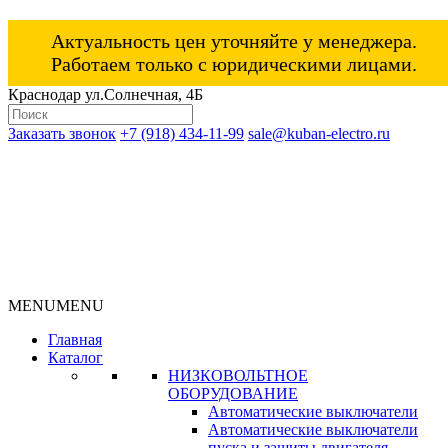
Актуальность цен уточняйте у менеджера.
Работаем только с юридическими лицами.
Краснодар ул.Солнечная, 4Б
Заказать звонок
+7 (918) 434-11-99
sale@kuban-electro.ru
MENU
MENU
Главная
Каталог
НИЗКОВОЛЬТНОЕ
ОБОРУДОВАНИЕ
Автоматические выключатели
Автоматические выключатели
пуска и защиты двигателя