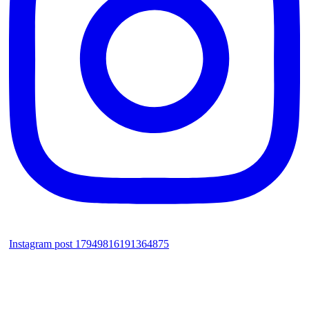
Instagram post 17949816191364875