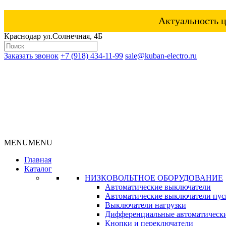
Актуальность ц
Краснодар ул.Солнечная, 4Б
Заказать звонок
+7 (918) 434-11-99
sale@kuban-electro.ru
MENU
MENU
Главная
Каталог
НИЗКОВОЛЬТНОЕ ОБОРУДОВАНИЕ
Автоматические выключатели
Автоматические выключатели пуск
Выключатели нагрузки
Дифференциальные автоматическ
Кнопки и переключатели