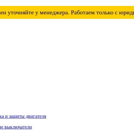
ен уточняйте у менеджера. Работаем только с юри
а и защиты двигателя
ие выключатели