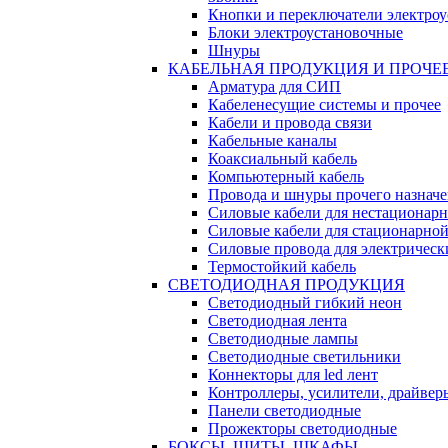
Кнопки и переключатели электро
Блоки электроустановочные
Шнуры
КАБЕЛЬНАЯ ПРОДУКЦИЯ И ПРОЧЕ
Арматура для СИП
Кабеленесущие системы и прочее
Кабели и провода связи
Кабельные каналы
Коаксиальный кабель
Компьютерный кабель
Провода и шнуры прочего назнач
Силовые кабели для нестационар
Силовые кабели для стационарно
Силовые провода для электрическ
Термостойкий кабель
СВЕТОДИОДНАЯ ПРОДУКЦИЯ
Светодиодный гибкий неон
Светодиодная лента
Светодиодные лампы
Светодиодные светильники
Коннекторы для led лент
Контроллеры, усилители, драйвер
Панели светодиодные
Прожекторы светодиодные
БОКСЫ, ЩИТЫ, ШКАФЫ