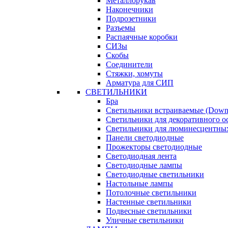
Металлорукав
Наконечники
Подрозетники
Разъемы
Распаячные коробки
СИЗы
Скобы
Соединители
Стяжки, хомуты
Арматура для СИП
СВЕТИЛЬНИКИ
Бра
Светильники встраиваемые (Downl
Светильники для декоративного 
Светильники для люминесцентны
Панели светодиодные
Прожекторы светодиодные
Светодиодная лента
Светодиодные лампы
Светодиодные светильники
Настольные лампы
Потолочные светильники
Настенные светильники
Подвесные светильники
Уличные светильники