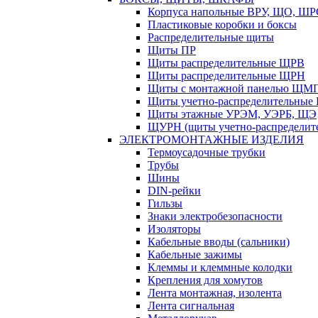
Корпуса напольные ВРУ, ЩО, Ш
Пластиковые коробки и боксы
Распределительные щиты
Щиты ПР
Щиты распределительные ЩРВ
Щиты распределительные ЩРН
Щиты с монтажной панелью ЩМ
Щиты учетно-распределительные
Щиты этажные УРЭМ, УЭРБ, ЩЭ
ЩУРН (щиты учетно-распределите
ЭЛЕКТРОМОНТАЖНЫЕ ИЗДЕЛИЯ
Термоусадочные трубки
Трубы
Шины
DIN-рейки
Гильзы
Знаки электробезопасности
Изоляторы
Кабельные вводы (сальники)
Кабельные зажимы
Клеммы и клеммные колодки
Крепления для хомутов
Лента монтажная, изолента
Лента сигнальная