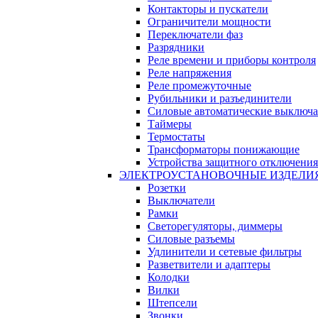
Контакторы и пускатели
Ограничители мощности
Переключатели фаз
Разрядники
Реле времени и приборы контроля
Реле напряжения
Реле промежуточные
Рубильники и разъединители
Силовые автоматические выключа
Таймеры
Термостаты
Трансформаторы понижающие
Устройства защитного отключения
ЭЛЕКТРОУСТАНОВОЧНЫЕ ИЗДЕЛИ
Розетки
Выключатели
Рамки
Светорегуляторы, диммеры
Силовые разъемы
Удлинители и сетевые фильтры
Разветвители и адаптеры
Колодки
Вилки
Штепсели
Звонки