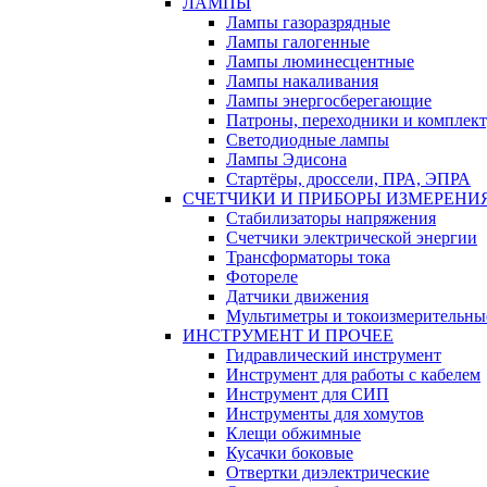
ЛАМПЫ
Лампы газоразрядные
Лампы галогенные
Лампы люминесцентные
Лампы накаливания
Лампы энергосберегающие
Патроны, переходники и комплек
Светодиодные лампы
Лампы Эдисона
Стартёры, дроссели, ПРА, ЭПРА
СЧЕТЧИКИ И ПРИБОРЫ ИЗМЕРЕНИ
Стабилизаторы напряжения
Счетчики электрической энергии
Трансформаторы тока
Фотореле
Датчики движения
Мультиметры и токоизмерительны
ИНСТРУМЕНТ И ПРОЧЕЕ
Гидравлический инструмент
Инструмент для работы с кабелем
Инструмент для СИП
Инструменты для хомутов
Клещи обжимные
Кусачки боковые
Отвертки диэлектрические