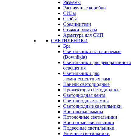
Разъемы
Распаячные коробки
СИЗы
Скобы
Соединители
Стяжки, хомуты
Арматура для СИП
СВЕТИЛЬНИКИ
Бра
Светильники встраиваемые
(Downlight)
Светильники для декоративного
освещения
Светильники для
люминесцентных ламп
Панели светодиодные
Прожекторы светодиодные
Светодиодная лента
Светодиодные лампы
Светодиодные светильники
Настольные лампы
Потолочные светильники
Настенные светильники
Подвесные светильники
Уличные светильники