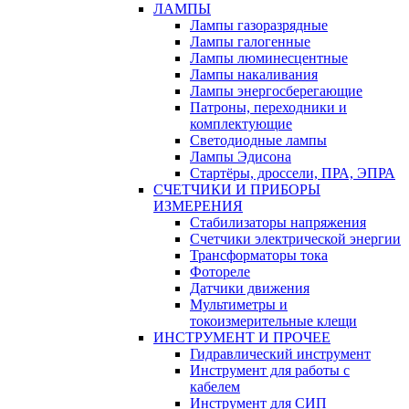
ЛАМПЫ
Лампы газоразрядные
Лампы галогенные
Лампы люминесцентные
Лампы накаливания
Лампы энергосберегающие
Патроны, переходники и
комплектующие
Светодиодные лампы
Лампы Эдисона
Стартёры, дроссели, ПРА, ЭПРА
СЧЕТЧИКИ И ПРИБОРЫ
ИЗМЕРЕНИЯ
Стабилизаторы напряжения
Счетчики электрической энергии
Трансформаторы тока
Фотореле
Датчики движения
Мультиметры и
токоизмерительные клещи
ИНСТРУМЕНТ И ПРОЧЕЕ
Гидравлический инструмент
Инструмент для работы с
кабелем
Инструмент для СИП