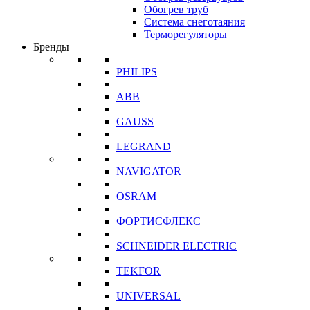
Обогрев труб
Система снеготаяния
Терморегуляторы
Бренды
PHILIPS
ABB
GAUSS
LEGRAND
NAVIGATOR
OSRAM
ФОРТИСФЛЕКС
SCHNEIDER ELECTRIC
TEKFOR
UNIVERSAL