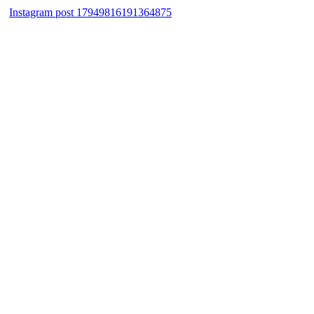
Instagram post 17949816191364875