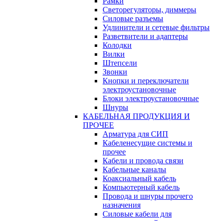
Рамки
Светорегуляторы, диммеры
Силовые разъемы
Удлинители и сетевые фильтры
Разветвители и адаптеры
Колодки
Вилки
Штепсели
Звонки
Кнопки и переключатели
электроустановочные
Блоки электроустановочные
Шнуры
КАБЕЛЬНАЯ ПРОДУКЦИЯ И
ПРОЧЕЕ
Арматура для СИП
Кабеленесущие системы и
прочее
Кабели и провода связи
Кабельные каналы
Коаксиальный кабель
Компьютерный кабель
Провода и шнуры прочего
назначения
Силовые кабели для