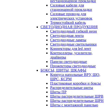
нестационарной прокладки
Силовые кабели для
стационарной прокладки
Силовые провода для
электрических установок
Термостойкий кабель
СВЕТОДИОДНАЯ ПРОДУКЦИЯ
Светодиодный гибкий неон
Светодиодная лента
Светодиодные лампы
Светодиодные светильники
Коннекторы для led лент
Контроллеры, усилители,
драйверы
Панели светодиодные
Прожекторы светодиодные
БОКСЫ, ЩИТЫ, ШКАФЫ
Корпуса напольные ВРУ, ЩО,
ШРС, КСРМ
Пластиковые коробки и боксы
Распределительные щиты
Щиты ПР
Щиты распределительные ЩРВ
Щиты распределительные ЩРН
Щиты с монтажной панелью