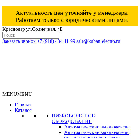
Актуальность цен уточняйте у менеджера.
Работаем только с юридическими лицами.
Краснодар ул.Солнечная, 4Б
Заказать звонок
+7 (918) 434-11-99
sale@kuban-electro.ru
MENU
MENU
Главная
Каталог
НИЗКОВОЛЬТНОЕ
ОБОРУДОВАНИЕ
Автоматические выключатели
Автоматические выключатели
пуска и защиты двигателя