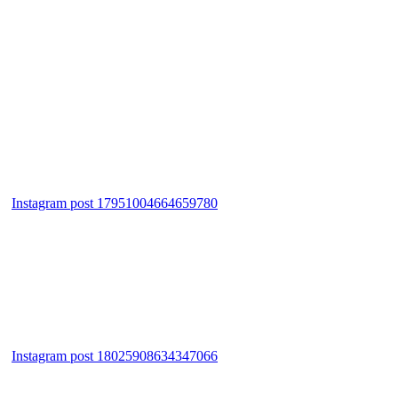
Instagram post 17951004664659780
Instagram post 18025908634347066