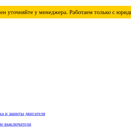
ен уточняйте у менеджера. Работаем только с юри
а и защиты двигателя
ие выключатели