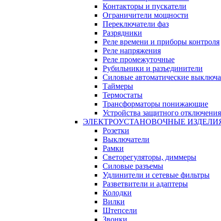
Контакторы и пускатели
Ограничители мощности
Переключатели фаз
Разрядники
Реле времени и приборы контроля
Реле напряжения
Реле промежуточные
Рубильники и разъединители
Силовые автоматические выключа
Таймеры
Термостаты
Трансформаторы понижающие
Устройства защитного отключения
ЭЛЕКТРОУСТАНОВОЧНЫЕ ИЗДЕЛИ
Розетки
Выключатели
Рамки
Светорегуляторы, диммеры
Силовые разъемы
Удлинители и сетевые фильтры
Разветвители и адаптеры
Колодки
Вилки
Штепсели
Звонки