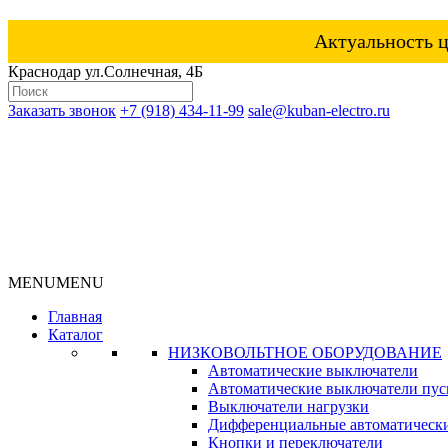
Актуальность ц
Краснодар ул.Солнечная, 4Б
Заказать звонок
+7 (918) 434-11-99
sale@kuban-electro.ru
MENU
MENU
Главная
Каталог
НИЗКОВОЛЬТНОЕ ОБОРУДОВАНИЕ
Автоматические выключатели
Автоматические выключатели пуск
Выключатели нагрузки
Дифференциальные автоматическ
Кнопки и переключатели