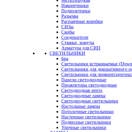
Металлорукав
Наконечники
Подрозетники
Разъемы
Распаячные коробки
СИЗы
Скобы
Соединители
Стяжки, хомуты
Арматура для СИП
СВЕТИЛЬНИКИ
Бра
Светильники встраиваемые (Downl
Светильники для декоративного 
Светильники для люминесцентны
Панели светодиодные
Прожекторы светодиодные
Светодиодная лента
Светодиодные лампы
Светодиодные светильники
Настольные лампы
Потолочные светильники
Настенные светильники
Подвесные светильники
Уличные светильники