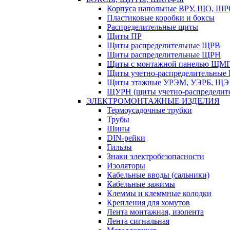
Корпуса напольные ВРУ, ЩО, Ш
Пластиковые коробки и боксы
Распределительные щиты
Щиты ПР
Щиты распределительные ЩРВ
Щиты распределительные ЩРН
Щиты с монтажной панелью ЩМ
Щиты учетно-распределительные
Щиты этажные УРЭМ, УЭРБ, ЩЭ
ЩУРН (щиты учетно-распределите
ЭЛЕКТРОМОНТАЖНЫЕ ИЗДЕЛИЯ
Термоусадочные трубки
Трубы
Шины
DIN-рейки
Гильзы
Знаки электробезопасности
Изоляторы
Кабельные вводы (сальники)
Кабельные зажимы
Клеммы и клеммные колодки
Крепления для хомутов
Лента монтажная, изолента
Лента сигнальная