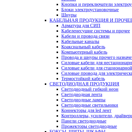
Кнопки и переключатели электро
Блоки электроустановочные
Шнуры
КАБЕЛЬНАЯ ПРОДУКЦИЯ И ПРОЧЕ
Арматура для СИП
Кабеленесущие системы и прочее
Кабели и провода связи
Кабельные каналы
Коаксиальный кабель
Компьютерный кабель
Провода и шнуры прочего назнач
Силовые кабели для нестационар
Силовые кабели для стационарно
Силовые провода для электрическ
Термостойкий кабель
СВЕТОДИОДНАЯ ПРОДУКЦИЯ
Светодиодный гибкий неон
Светодиодная лента
Светодиодные лампы
Светодиодные светильники
Коннекторы для led лент
Контроллеры, усилители, драйвер
Панели светодиодные
Прожекторы светодиодные
БОКСЫ, ЩИТЫ, ШКАФЫ