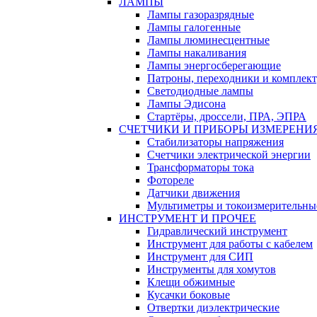
ЛАМПЫ
Лампы газоразрядные
Лампы галогенные
Лампы люминесцентные
Лампы накаливания
Лампы энергосберегающие
Патроны, переходники и комплек
Светодиодные лампы
Лампы Эдисона
Стартёры, дроссели, ПРА, ЭПРА
СЧЕТЧИКИ И ПРИБОРЫ ИЗМЕРЕНИ
Стабилизаторы напряжения
Счетчики электрической энергии
Трансформаторы тока
Фотореле
Датчики движения
Мультиметры и токоизмерительны
ИНСТРУМЕНТ И ПРОЧЕЕ
Гидравлический инструмент
Инструмент для работы с кабелем
Инструмент для СИП
Инструменты для хомутов
Клещи обжимные
Кусачки боковые
Отвертки диэлектрические