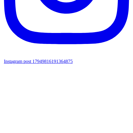
Instagram post 17949816191364875