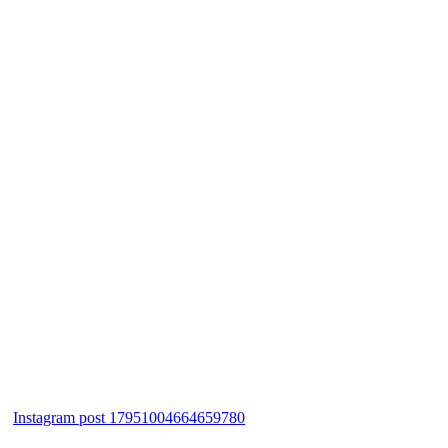
Instagram post 17951004664659780