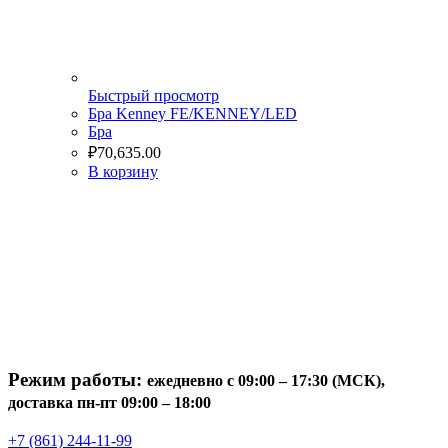
Быстрый просмотр
Бра Kenney FE/KENNEY/LED
Бра
₽
70,635.00
В корзину
Режим работы:
ежедневно с 09:00 – 17:30 (МСК),
доставка пн-пт 09:00 – 18:00
+7 (861) 244-11-99