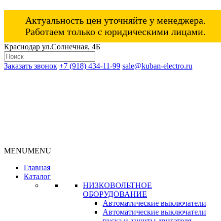
Актуальность цен уточняйте у менеджера.
Работаем только с юридическими лицами.
Краснодар ул.Солнечная, 4Б
Заказать звонок
+7 (918) 434-11-99
sale@kuban-electro.ru
MENU
MENU
Главная
Каталог
НИЗКОВОЛЬТНОЕ
ОБОРУДОВАНИЕ
Автоматические выключатели
Автоматические выключатели
пуска и защиты двигателя