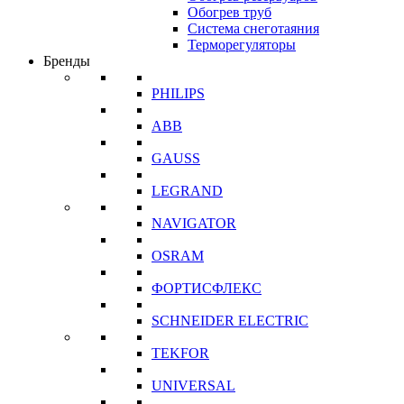
Обогрев труб
Система снеготаяния
Терморегуляторы
Бренды
PHILIPS
ABB
GAUSS
LEGRAND
NAVIGATOR
OSRAM
ФОРТИСФЛЕКС
SCHNEIDER ELECTRIC
TEKFOR
UNIVERSAL