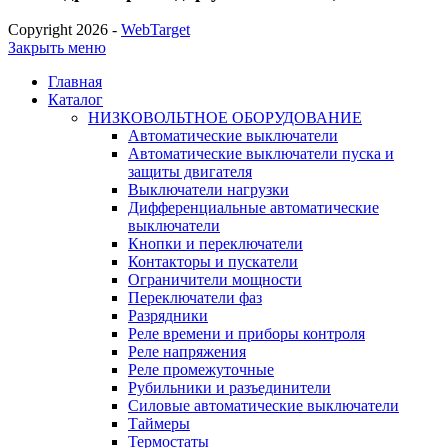
Copyright 2026 -
WebTarget
Закрыть меню
Главная
Каталог
НИЗКОВОЛЬТНОЕ ОБОРУДОВАНИЕ
Автоматические выключатели
Автоматические выключатели пуска и
защиты двигателя
Выключатели нагрузки
Дифференциальные автоматические
выключатели
Кнопки и переключатели
Контакторы и пускатели
Ограничители мощности
Переключатели фаз
Разрядники
Реле времени и приборы контроля
Реле напряжения
Реле промежуточные
Рубильники и разъединители
Силовые автоматические выключатели
Таймеры
Термостаты