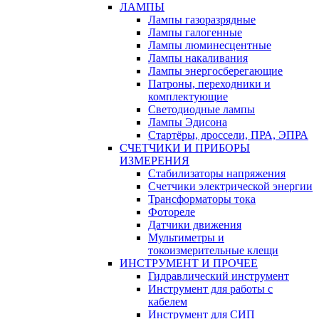
ЛАМПЫ
Лампы газоразрядные
Лампы галогенные
Лампы люминесцентные
Лампы накаливания
Лампы энергосберегающие
Патроны, переходники и
комплектующие
Светодиодные лампы
Лампы Эдисона
Стартёры, дроссели, ПРА, ЭПРА
СЧЕТЧИКИ И ПРИБОРЫ
ИЗМЕРЕНИЯ
Стабилизаторы напряжения
Счетчики электрической энергии
Трансформаторы тока
Фотореле
Датчики движения
Мультиметры и
токоизмерительные клещи
ИНСТРУМЕНТ И ПРОЧЕЕ
Гидравлический инструмент
Инструмент для работы с
кабелем
Инструмент для СИП