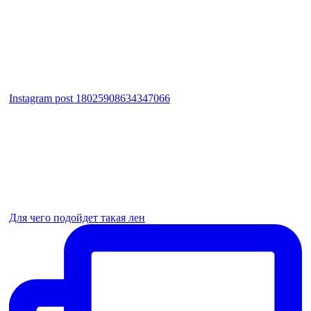
Instagram post 18025908634347066
Для чего подойдет такая лен