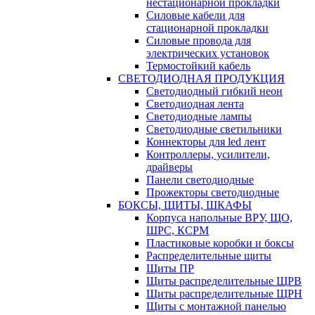
нестационарной прокладки
Силовые кабели для
стационарной прокладки
Силовые провода для
электрических установок
Термостойкий кабель
СВЕТОДИОДНАЯ ПРОДУКЦИЯ
Светодиодный гибкий неон
Светодиодная лента
Светодиодные лампы
Светодиодные светильники
Коннекторы для led лент
Контроллеры, усилители,
драйверы
Панели светодиодные
Прожекторы светодиодные
БОКСЫ, ЩИТЫ, ШКАФЫ
Корпуса напольные ВРУ, ЩО,
ШРС, КСРМ
Пластиковые коробки и боксы
Распределительные щиты
Щиты ПР
Щиты распределительные ЩРВ
Щиты распределительные ЩРН
Щиты с монтажной панелью