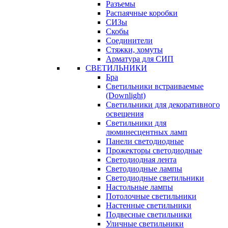
Разъемы
Распаячные коробки
СИЗы
Скобы
Соединители
Стяжки, хомуты
Арматура для СИП
СВЕТИЛЬНИКИ
Бра
Светильники встраиваемые
(Downlight)
Светильники для декоративного
освещения
Светильники для
люминесцентных ламп
Панели светодиодные
Прожекторы светодиодные
Светодиодная лента
Светодиодные лампы
Светодиодные светильники
Настольные лампы
Потолочные светильники
Настенные светильники
Подвесные светильники
Уличные светильники