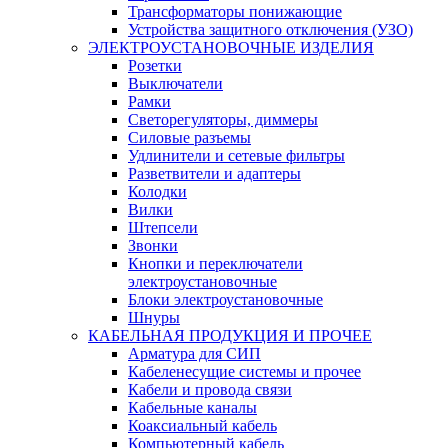
Трансформаторы понижающие
Устройства защитного отключения (УЗО)
ЭЛЕКТРОУСТАНОВОЧНЫЕ ИЗДЕЛИЯ
Розетки
Выключатели
Рамки
Светорегуляторы, диммеры
Силовые разъемы
Удлинители и сетевые фильтры
Разветвители и адаптеры
Колодки
Вилки
Штепсели
Звонки
Кнопки и переключатели
электроустановочные
Блоки электроустановочные
Шнуры
КАБЕЛЬНАЯ ПРОДУКЦИЯ И ПРОЧЕЕ
Арматура для СИП
Кабеленесущие системы и прочее
Кабели и провода связи
Кабельные каналы
Коаксиальный кабель
Компьютерный кабель