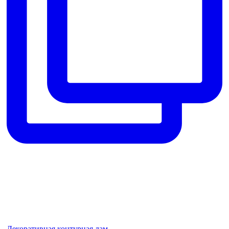
Декоративная контурная лам