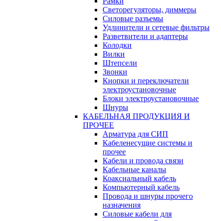
Рамки
Светорегуляторы, диммеры
Силовые разъемы
Удлинители и сетевые фильтры
Разветвители и адаптеры
Колодки
Вилки
Штепсели
Звонки
Кнопки и переключатели
электроустановочные
Блоки электроустановочные
Шнуры
КАБЕЛЬНАЯ ПРОДУКЦИЯ И
ПРОЧЕЕ
Арматура для СИП
Кабеленесущие системы и
прочее
Кабели и провода связи
Кабельные каналы
Коаксиальный кабель
Компьютерный кабель
Провода и шнуры прочего
назначения
Силовые кабели для