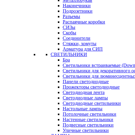
Металлорукав
Наконечники
Подрозетники
Разъемы
Распаячные коробки
СИЗы
Скобы
Соединители
Стяжки, хомуты
Арматура для СИП
СВЕТИЛЬНИКИ
Бра
Светильники встраиваемые (Downl
Светильники для декоративного 
Светильники для люминесцентны
Панели светодиодные
Прожекторы светодиодные
Светодиодная лента
Светодиодные лампы
Светодиодные светильники
Настольные лампы
Потолочные светильники
Настенные светильники
Подвесные светильники
Уличные светильники