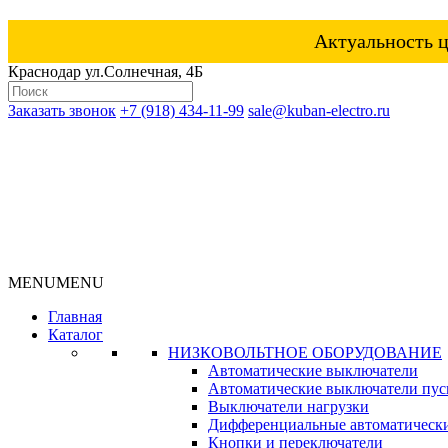
Актуальность ц
Краснодар ул.Солнечная, 4Б
Заказать звонок
+7 (918) 434-11-99
sale@kuban-electro.ru
MENU
MENU
Главная
Каталог
НИЗКОВОЛЬТНОЕ ОБОРУДОВАНИЕ
Автоматические выключатели
Автоматические выключатели пуск
Выключатели нагрузки
Дифференциальные автоматическ
Кнопки и переключатели