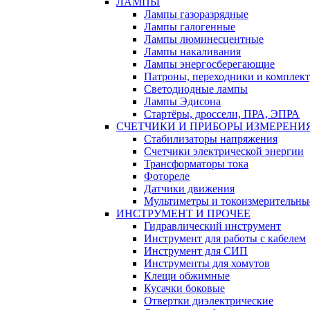
ЛАМПЫ
Лампы газоразрядные
Лампы галогенные
Лампы люминесцентные
Лампы накаливания
Лампы энергосберегающие
Патроны, переходники и комплек
Светодиодные лампы
Лампы Эдисона
Стартёры, дроссели, ПРА, ЭПРА
СЧЕТЧИКИ И ПРИБОРЫ ИЗМЕРЕНИ
Стабилизаторы напряжения
Счетчики электрической энергии
Трансформаторы тока
Фотореле
Датчики движения
Мультиметры и токоизмерительны
ИНСТРУМЕНТ И ПРОЧЕЕ
Гидравлический инструмент
Инструмент для работы с кабелем
Инструмент для СИП
Инструменты для хомутов
Клещи обжимные
Кусачки боковые
Отвертки диэлектрические