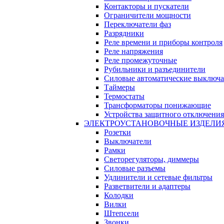
Контакторы и пускатели
Ограничители мощности
Переключатели фаз
Разрядники
Реле времени и приборы контроля
Реле напряжения
Реле промежуточные
Рубильники и разъединители
Силовые автоматические выключа
Таймеры
Термостаты
Трансформаторы понижающие
Устройства защитного отключения
ЭЛЕКТРОУСТАНОВОЧНЫЕ ИЗДЕЛИ
Розетки
Выключатели
Рамки
Светорегуляторы, диммеры
Силовые разъемы
Удлинители и сетевые фильтры
Разветвители и адаптеры
Колодки
Вилки
Штепсели
Звонки