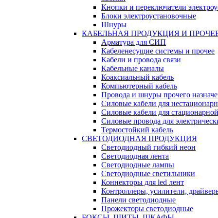
Кнопки и переключатели электро
Блоки электроустановочные
Шнуры
КАБЕЛЬНАЯ ПРОДУКЦИЯ И ПРОЧЕ
Арматура для СИП
Кабеленесущие системы и прочее
Кабели и провода связи
Кабельные каналы
Коаксиальный кабель
Компьютерный кабель
Провода и шнуры прочего назнач
Силовые кабели для нестационар
Силовые кабели для стационарно
Силовые провода для электрическ
Термостойкий кабель
СВЕТОДИОДНАЯ ПРОДУКЦИЯ
Светодиодный гибкий неон
Светодиодная лента
Светодиодные лампы
Светодиодные светильники
Коннекторы для led лент
Контроллеры, усилители, драйвер
Панели светодиодные
Прожекторы светодиодные
БОКСЫ, ЩИТЫ, ШКАФЫ