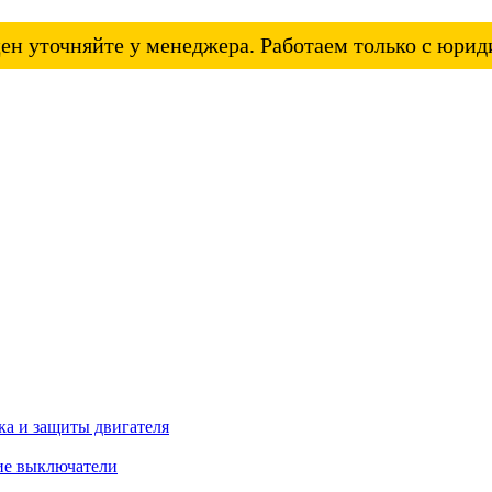
ен уточняйте у менеджера. Работаем только с юри
а и защиты двигателя
ие выключатели