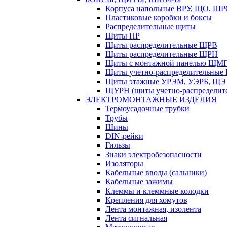
Корпуса напольные ВРУ, ЩО, Ш
Пластиковые коробки и боксы
Распределительные щиты
Щиты ПР
Щиты распределительные ЩРВ
Щиты распределительные ЩРН
Щиты с монтажной панелью ЩМ
Щиты учетно-распределительные
Щиты этажные УРЭМ, УЭРБ, ЩЭ
ЩУРН (щиты учетно-распределите
ЭЛЕКТРОМОНТАЖНЫЕ ИЗДЕЛИЯ
Термоусадочные трубки
Трубы
Шины
DIN-рейки
Гильзы
Знаки электробезопасности
Изоляторы
Кабельные вводы (сальники)
Кабельные зажимы
Клеммы и клеммные колодки
Крепления для хомутов
Лента монтажная, изолента
Лента сигнальная