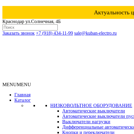
Актуальность ц
Краснодар ул.Солнечная, 4Б
Заказать звонок
+7 (918) 434-11-99
sale@kuban-electro.ru
MENU
MENU
Главная
Каталог
НИЗКОВОЛЬТНОЕ ОБОРУДОВАНИЕ
Автоматические выключатели
Автоматические выключатели пуск
Выключатели нагрузки
Дифференциальные автоматическ
Кнопки и переключатели