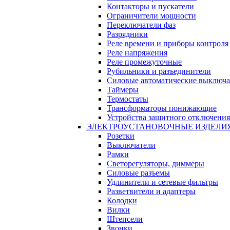
Контакторы и пускатели
Ограничители мощности
Переключатели фаз
Разрядники
Реле времени и приборы контроля
Реле напряжения
Реле промежуточные
Рубильники и разъединители
Силовые автоматические выключа
Таймеры
Термостаты
Трансформаторы понижающие
Устройства защитного отключения
ЭЛЕКТРОУСТАНОВОЧНЫЕ ИЗДЕЛИ
Розетки
Выключатели
Рамки
Светорегуляторы, диммеры
Силовые разъемы
Удлинители и сетевые фильтры
Разветвители и адаптеры
Колодки
Вилки
Штепсели
Звонки