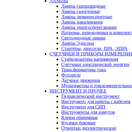
ЛАМПЫ
Лампы газоразрядные
Лампы галогенные
Лампы люминесцентные
Лампы накаливания
Лампы энергосберегающие
Патроны, переходники и комплек
Светодиодные лампы
Лампы Эдисона
Стартёры, дроссели, ПРА, ЭПРА
СЧЕТЧИКИ И ПРИБОРЫ ИЗМЕРЕНИ
Стабилизаторы напряжения
Счетчики электрической энергии
Трансформаторы тока
Фотореле
Датчики движения
Мультиметры и токоизмерительны
ИНСТРУМЕНТ И ПРОЧЕЕ
Гидравлический инструмент
Инструмент для работы с кабелем
Инструмент для СИП
Инструменты для хомутов
Клещи обжимные
Кусачки боковые
Отвертки диэлектрические