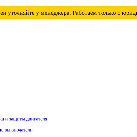
ен уточняйте у менеджера. Работаем только с юри
а и защиты двигателя
ие выключатели