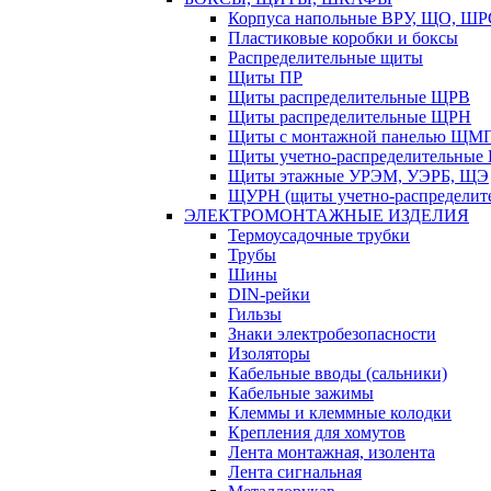
Корпуса напольные ВРУ, ЩО, Ш
Пластиковые коробки и боксы
Распределительные щиты
Щиты ПР
Щиты распределительные ЩРВ
Щиты распределительные ЩРН
Щиты с монтажной панелью ЩМ
Щиты учетно-распределительные
Щиты этажные УРЭМ, УЭРБ, ЩЭ
ЩУРН (щиты учетно-распределите
ЭЛЕКТРОМОНТАЖНЫЕ ИЗДЕЛИЯ
Термоусадочные трубки
Трубы
Шины
DIN-рейки
Гильзы
Знаки электробезопасности
Изоляторы
Кабельные вводы (сальники)
Кабельные зажимы
Клеммы и клеммные колодки
Крепления для хомутов
Лента монтажная, изолента
Лента сигнальная