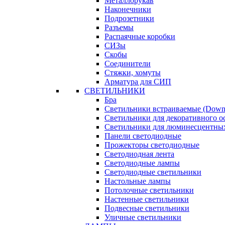
Металлорукав
Наконечники
Подрозетники
Разъемы
Распаячные коробки
СИЗы
Скобы
Соединители
Стяжки, хомуты
Арматура для СИП
СВЕТИЛЬНИКИ
Бра
Светильники встраиваемые (Downl
Светильники для декоративного 
Светильники для люминесцентны
Панели светодиодные
Прожекторы светодиодные
Светодиодная лента
Светодиодные лампы
Светодиодные светильники
Настольные лампы
Потолочные светильники
Настенные светильники
Подвесные светильники
Уличные светильники