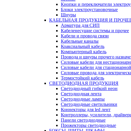
Кнопки и переключатели электро
Блоки электроустановочные
Шнуры
КАБЕЛЬНАЯ ПРОДУКЦИЯ И ПРОЧЕ
Арматура для СИП
Кабеленесущие системы и прочее
Кабели и провода связи
Кабельные каналы
Коаксиальный кабель
Компьютерный кабель
Провода и шнуры прочего назнач
Силовые кабели для нестационар
Силовые кабели для стационарно
Силовые провода для электрическ
Термостойкий кабель
СВЕТОДИОДНАЯ ПРОДУКЦИЯ
Светодиодный гибкий неон
Светодиодная лента
Светодиодные лампы
Светодиодные светильники
Коннекторы для led лент
Контроллеры, усилители, драйвер
Панели светодиодные
Прожекторы светодиодные
БОКСЫ, ЩИТЫ, ШКАФЫ