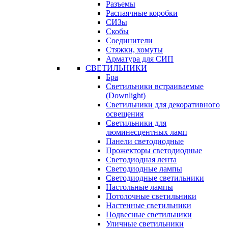
Разъемы
Распаячные коробки
СИЗы
Скобы
Соединители
Стяжки, хомуты
Арматура для СИП
СВЕТИЛЬНИКИ
Бра
Светильники встраиваемые
(Downlight)
Светильники для декоративного
освещения
Светильники для
люминесцентных ламп
Панели светодиодные
Прожекторы светодиодные
Светодиодная лента
Светодиодные лампы
Светодиодные светильники
Настольные лампы
Потолочные светильники
Настенные светильники
Подвесные светильники
Уличные светильники