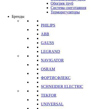
Обогрев труб
Система снеготаяния
Терморегуляторы
Бренды
PHILIPS
ABB
GAUSS
LEGRAND
NAVIGATOR
OSRAM
ФОРТИСФЛЕКС
SCHNEIDER ELECTRIC
TEKFOR
UNIVERSAL