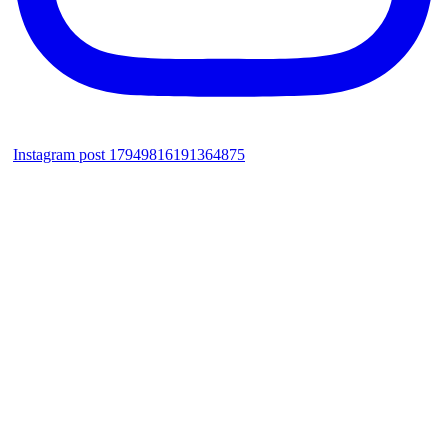
Instagram post 17949816191364875