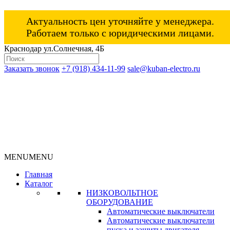
Актуальность цен уточняйте у менеджера.
Работаем только с юридическими лицами.
Краснодар ул.Солнечная, 4Б
Заказать звонок
+7 (918) 434-11-99
sale@kuban-electro.ru
MENU
MENU
Главная
Каталог
НИЗКОВОЛЬТНОЕ
ОБОРУДОВАНИЕ
Автоматические выключатели
Автоматические выключатели
пуска и защиты двигателя