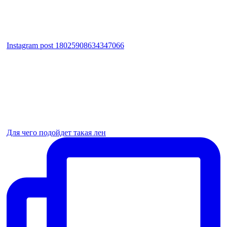
Instagram post 18025908634347066
Для чего подойдет такая лен