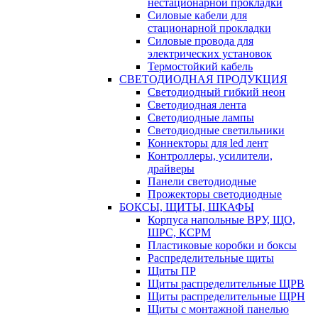
нестационарной прокладки
Силовые кабели для
стационарной прокладки
Силовые провода для
электрических установок
Термостойкий кабель
СВЕТОДИОДНАЯ ПРОДУКЦИЯ
Светодиодный гибкий неон
Светодиодная лента
Светодиодные лампы
Светодиодные светильники
Коннекторы для led лент
Контроллеры, усилители,
драйверы
Панели светодиодные
Прожекторы светодиодные
БОКСЫ, ЩИТЫ, ШКАФЫ
Корпуса напольные ВРУ, ЩО,
ШРС, КСРМ
Пластиковые коробки и боксы
Распределительные щиты
Щиты ПР
Щиты распределительные ЩРВ
Щиты распределительные ЩРН
Щиты с монтажной панелью