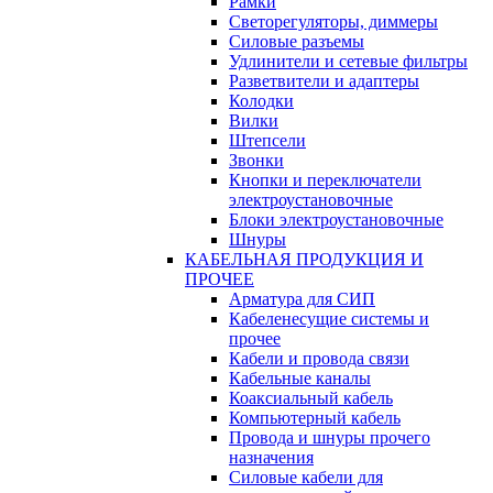
Рамки
Светорегуляторы, диммеры
Силовые разъемы
Удлинители и сетевые фильтры
Разветвители и адаптеры
Колодки
Вилки
Штепсели
Звонки
Кнопки и переключатели
электроустановочные
Блоки электроустановочные
Шнуры
КАБЕЛЬНАЯ ПРОДУКЦИЯ И
ПРОЧЕЕ
Арматура для СИП
Кабеленесущие системы и
прочее
Кабели и провода связи
Кабельные каналы
Коаксиальный кабель
Компьютерный кабель
Провода и шнуры прочего
назначения
Силовые кабели для