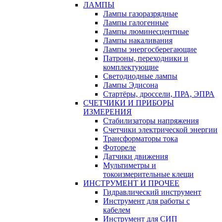
ЛАМПЫ
Лампы газоразрядные
Лампы галогенные
Лампы люминесцентные
Лампы накаливания
Лампы энергосберегающие
Патроны, переходники и
комплектующие
Светодиодные лампы
Лампы Эдисона
Стартёры, дроссели, ПРА, ЭПРА
СЧЕТЧИКИ И ПРИБОРЫ
ИЗМЕРЕНИЯ
Стабилизаторы напряжения
Счетчики электрической энергии
Трансформаторы тока
Фотореле
Датчики движения
Мультиметры и
токоизмерительные клещи
ИНСТРУМЕНТ И ПРОЧЕЕ
Гидравлический инструмент
Инструмент для работы с
кабелем
Инструмент для СИП