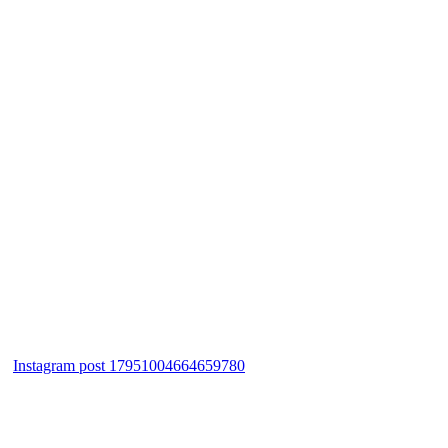
Instagram post 17951004664659780