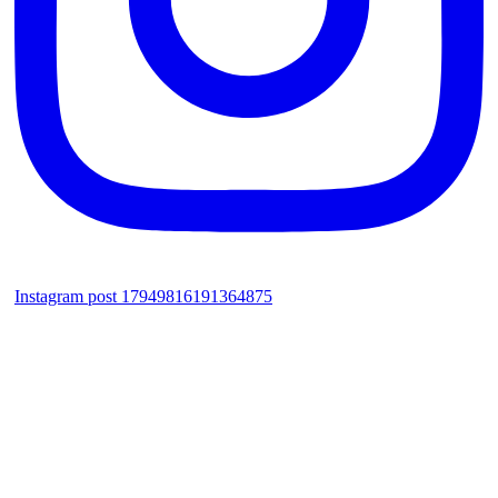
Instagram post 17949816191364875