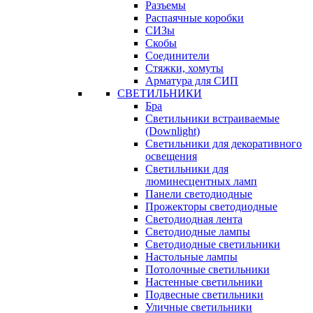
Разъемы
Распаячные коробки
СИЗы
Скобы
Соединители
Стяжки, хомуты
Арматура для СИП
СВЕТИЛЬНИКИ
Бра
Светильники встраиваемые
(Downlight)
Светильники для декоративного
освещения
Светильники для
люминесцентных ламп
Панели светодиодные
Прожекторы светодиодные
Светодиодная лента
Светодиодные лампы
Светодиодные светильники
Настольные лампы
Потолочные светильники
Настенные светильники
Подвесные светильники
Уличные светильники