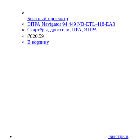
Быстрый просмотр
ЭПРА Navigator 94 449 NB-ETL-418-EA3
Стартёры, дроссели, ПРА, ЭПРА
₽
820.59
В корзину
Быстрый