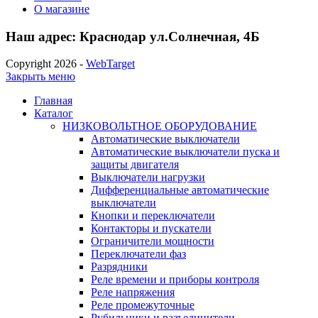
О магазине
Наш адрес: Краснодар ул.Солнечная, 4Б
Copyright 2026 -
WebTarget
Закрыть меню
Главная
Каталог
НИЗКОВОЛЬТНОЕ ОБОРУДОВАНИЕ
Автоматические выключатели
Автоматические выключатели пуска и
защиты двигателя
Выключатели нагрузки
Дифференциальные автоматические
выключатели
Кнопки и переключатели
Контакторы и пускатели
Ограничители мощности
Переключатели фаз
Разрядники
Реле времени и приборы контроля
Реле напряжения
Реле промежуточные
Рубильники и разъединители