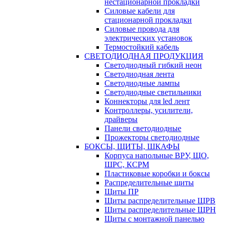
нестационарной прокладки
Силовые кабели для
стационарной прокладки
Силовые провода для
электрических установок
Термостойкий кабель
СВЕТОДИОДНАЯ ПРОДУКЦИЯ
Светодиодный гибкий неон
Светодиодная лента
Светодиодные лампы
Светодиодные светильники
Коннекторы для led лент
Контроллеры, усилители,
драйверы
Панели светодиодные
Прожекторы светодиодные
БОКСЫ, ЩИТЫ, ШКАФЫ
Корпуса напольные ВРУ, ЩО,
ШРС, КСРМ
Пластиковые коробки и боксы
Распределительные щиты
Щиты ПР
Щиты распределительные ЩРВ
Щиты распределительные ЩРН
Щиты с монтажной панелью