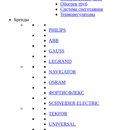
Обогрев труб
Система снеготаяния
Терморегуляторы
Бренды
PHILIPS
ABB
GAUSS
LEGRAND
NAVIGATOR
OSRAM
ФОРТИСФЛЕКС
SCHNEIDER ELECTRIC
TEKFOR
UNIVERSAL