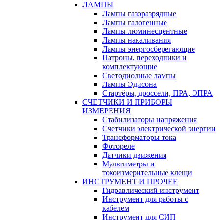
ЛАМПЫ
Лампы газоразрядные
Лампы галогенные
Лампы люминесцентные
Лампы накаливания
Лампы энергосберегающие
Патроны, переходники и
комплектующие
Светодиодные лампы
Лампы Эдисона
Стартёры, дроссели, ПРА, ЭПРА
СЧЕТЧИКИ И ПРИБОРЫ
ИЗМЕРЕНИЯ
Стабилизаторы напряжения
Счетчики электрической энергии
Трансформаторы тока
Фотореле
Датчики движения
Мультиметры и
токоизмерительные клещи
ИНСТРУМЕНТ И ПРОЧЕЕ
Гидравлический инструмент
Инструмент для работы с
кабелем
Инструмент для СИП