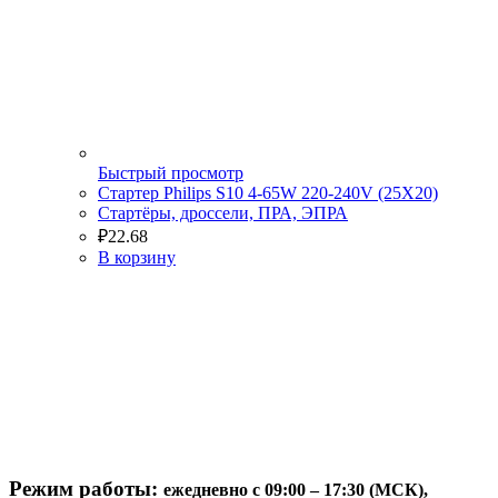
Быстрый просмотр
Стартер Philips S10 4-65W 220-240V (25X20)
Стартёры, дроссели, ПРА, ЭПРА
₽
22.68
В корзину
Режим работы:
ежедневно с 09:00 – 17:30 (МСК),