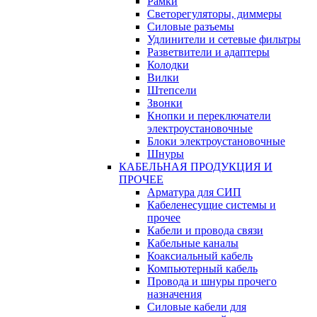
Рамки
Светорегуляторы, диммеры
Силовые разъемы
Удлинители и сетевые фильтры
Разветвители и адаптеры
Колодки
Вилки
Штепсели
Звонки
Кнопки и переключатели
электроустановочные
Блоки электроустановочные
Шнуры
КАБЕЛЬНАЯ ПРОДУКЦИЯ И
ПРОЧЕЕ
Арматура для СИП
Кабеленесущие системы и
прочее
Кабели и провода связи
Кабельные каналы
Коаксиальный кабель
Компьютерный кабель
Провода и шнуры прочего
назначения
Силовые кабели для