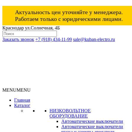
Актуальность цен уточняйте у менеджера.
Работаем только с юридическими лицами.
Краснодар ул.Солнечная, 4Б
Заказать звонок
+7 (918) 434-11-99
sale@kuban-electro.ru
MENU
MENU
Главная
Каталог
НИЗКОВОЛЬТНОЕ
ОБОРУДОВАНИЕ
Автоматические выключатели
Автоматические выключатели
пуска и защиты двигателя