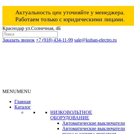
Актуальность цен уточняйте у менеджера.
Работаем только с юридическими лицами.
Краснодар ул.Солнечная, 4Б
Заказать звонок
+7 (918) 434-11-99
sale@kuban-electro.ru
MENU
MENU
Главная
Каталог
НИЗКОВОЛЬТНОЕ
ОБОРУДОВАНИЕ
Автоматические выключатели
Автоматические выключатели
пуска и защиты двигателя