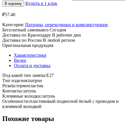
Купить в 1 клик
В корзину
₽
57.40
Категория:
Патроны, переходники и комплектующие
Бесплатный самовывоз
Сегодня
Доставка по Краснодару
В рабочие дни
Доставка по России
В любой регион
Оригинальная продукция
Характеристики
Видео
Оплата и доставка
Под какой тип лампы:E27
Тип изделия:патрон
Резьба:термопластик
Контакты:латунь
Клеммные колодки:латунь
Особенности:пластиковый подвесной белый с проводом и
клеммной колодкой
Похожие товары