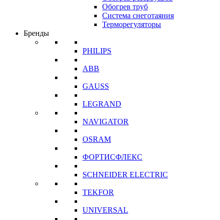
Обогрев труб
Система снеготаяния
Терморегуляторы
Бренды
PHILIPS
ABB
GAUSS
LEGRAND
NAVIGATOR
OSRAM
ФОРТИСФЛЕКС
SCHNEIDER ELECTRIC
TEKFOR
UNIVERSAL