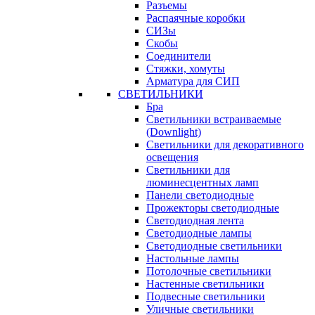
Разъемы
Распаячные коробки
СИЗы
Скобы
Соединители
Стяжки, хомуты
Арматура для СИП
СВЕТИЛЬНИКИ
Бра
Светильники встраиваемые
(Downlight)
Светильники для декоративного
освещения
Светильники для
люминесцентных ламп
Панели светодиодные
Прожекторы светодиодные
Светодиодная лента
Светодиодные лампы
Светодиодные светильники
Настольные лампы
Потолочные светильники
Настенные светильники
Подвесные светильники
Уличные светильники