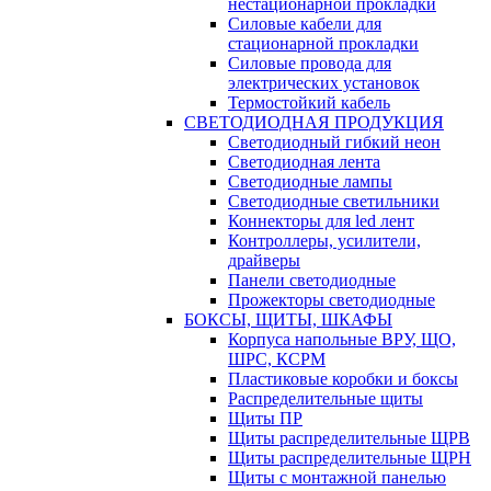
нестационарной прокладки
Силовые кабели для
стационарной прокладки
Силовые провода для
электрических установок
Термостойкий кабель
СВЕТОДИОДНАЯ ПРОДУКЦИЯ
Светодиодный гибкий неон
Светодиодная лента
Светодиодные лампы
Светодиодные светильники
Коннекторы для led лент
Контроллеры, усилители,
драйверы
Панели светодиодные
Прожекторы светодиодные
БОКСЫ, ЩИТЫ, ШКАФЫ
Корпуса напольные ВРУ, ЩО,
ШРС, КСРМ
Пластиковые коробки и боксы
Распределительные щиты
Щиты ПР
Щиты распределительные ЩРВ
Щиты распределительные ЩРН
Щиты с монтажной панелью