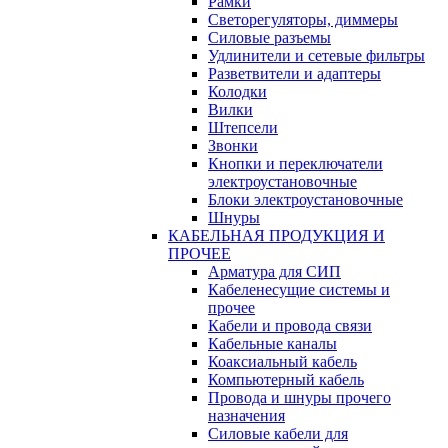
Рамки
Светорегуляторы, диммеры
Силовые разъемы
Удлинители и сетевые фильтры
Разветвители и адаптеры
Колодки
Вилки
Штепсели
Звонки
Кнопки и переключатели
электроустановочные
Блоки электроустановочные
Шнуры
КАБЕЛЬНАЯ ПРОДУКЦИЯ И
ПРОЧЕЕ
Арматура для СИП
Кабеленесущие системы и
прочее
Кабели и провода связи
Кабельные каналы
Коаксиальный кабель
Компьютерный кабель
Провода и шнуры прочего
назначения
Силовые кабели для