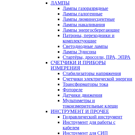
ЛАМПЫ
Лампы газоразрядные
Лампы галогенные
Лампы люминесцентные
Лампы накаливания
Лампы энергосберегающие
Патроны, переходники и
комплектующие
Светодиодные лампы
Лампы Эдисона
Стартёры, дроссели, ПРА, ЭПРА
СЧЕТЧИКИ И ПРИБОРЫ
ИЗМЕРЕНИЯ
Стабилизаторы напряжения
Счетчики электрической энергии
Трансформаторы тока
Фотореле
Датчики движения
Мультиметры и
токоизмерительные клещи
ИНСТРУМЕНТ И ПРОЧЕЕ
Гидравлический инструмент
Инструмент для работы с
кабелем
Инструмент для СИП