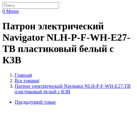
0
Меню
Патрон электрический
Navigator NLH-P-F-WH-E27-
TB пластиковый белый с
КЗВ
Главная
|
Все товары
|
Патрон электрический Navigator NLH-P-F-WH-E27-TB
пластиковый белый с КЗВ
Предыдущий товар