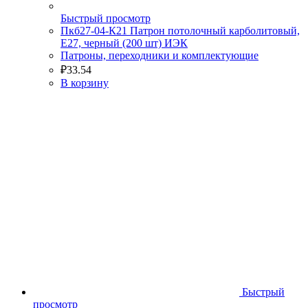
Быстрый просмотр
Пкб27-04-К21 Патрон потолочный карболитовый,
Е27, черный (200 шт) ИЭК
Патроны, переходники и комплектующие
₽
33.54
В корзину
Быстрый
просмотр