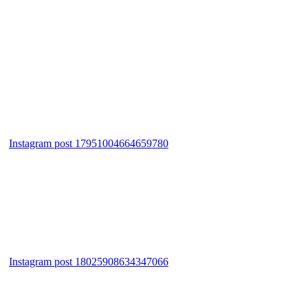
Instagram post 17951004664659780
Instagram post 18025908634347066