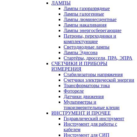
ЛАМПЫ
Лампы газоразрядные
Лампы галогенные
Лампы люминесцентные
Лампы накаливания
Лампы энергосберегающие
Патроны, переходники и
комплектующие
Светодиодные лампы
Лампы Эдисона
Стартёры, дроссели, ПРА, ЭПРА
СЧЕТЧИКИ И ПРИБОРЫ
ИЗМЕРЕНИЯ
Стабилизаторы напряжения
Счетчики электрической энергии
Трансформаторы тока
Фотореле
Датчики движения
Мультиметры и
токоизмерительные клещи
ИНСТРУМЕНТ И ПРОЧЕЕ
Гидравлический инструмент
Инструмент для работы с
кабелем
Инструмент для СИП