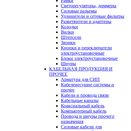
Рамки
Светорегуляторы, диммеры
Силовые разъемы
Удлинители и сетевые фильтры
Разветвители и адаптеры
Колодки
Вилки
Штепсели
Звонки
Кнопки и переключатели
электроустановочные
Блоки электроустановочные
Шнуры
КАБЕЛЬНАЯ ПРОДУКЦИЯ И
ПРОЧЕЕ
Арматура для СИП
Кабеленесущие системы и
прочее
Кабели и провода связи
Кабельные каналы
Коаксиальный кабель
Компьютерный кабель
Провода и шнуры прочего
назначения
Силовые кабели для