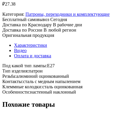
₽
27.38
Категория:
Патроны, переходники и комплектующие
Бесплатный самовывоз
Сегодня
Доставка по Краснодару
В рабочие дни
Доставка по России
В любой регион
Оригинальная продукция
Характеристики
Видео
Оплата и доставка
Под какой тип лампы:E27
Тип изделия:патрон
Резьба:алюминий оцинкованный
Контакты:сталь с медным напылением
Клеммные колодки:сталь оцинкованная
Особенности:настенный наклонный
Похожие товары