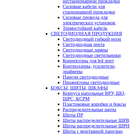
нестационарной прокладки
Силовые кабели для
стационарной прокладки
Силовые провода для
электрических установок
Термостойкий кабель
СВЕТОДИОДНАЯ ПРОДУКЦИЯ
Светодиодный гибкий неон
Светодиодная лента
Светодиодные лампы
Светодиодные светильники
Коннекторы для led лент
Контроллеры, усилители,
драйверы
Панели светодиодные
Прожекторы светодиодные
БОКСЫ, ЩИТЫ, ШКАФЫ
Корпуса напольные ВРУ, ЩО,
ШРС, КСРМ
Пластиковые коробки и боксы
Распределительные щиты
Щиты ПР
Щиты распределительные ЩРВ
Щиты распределительные ЩРН
Щиты с монтажной панелью