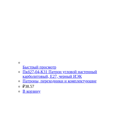
Быстрый просмотр
Пкб27-04-К31 Патрон угловой настенный
карболитовый, Е27, черный ИЭК
Патроны, переходники и комплектующие
₽
38.57
В корзину