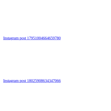
Instagram post 17951004664659780
Instagram post 18025908634347066