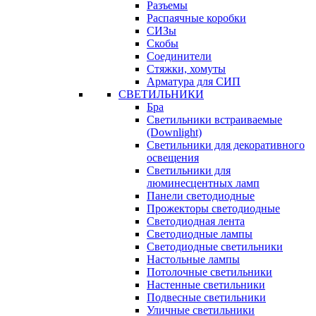
Разъемы
Распаячные коробки
СИЗы
Скобы
Соединители
Стяжки, хомуты
Арматура для СИП
СВЕТИЛЬНИКИ
Бра
Светильники встраиваемые
(Downlight)
Светильники для декоративного
освещения
Светильники для
люминесцентных ламп
Панели светодиодные
Прожекторы светодиодные
Светодиодная лента
Светодиодные лампы
Светодиодные светильники
Настольные лампы
Потолочные светильники
Настенные светильники
Подвесные светильники
Уличные светильники