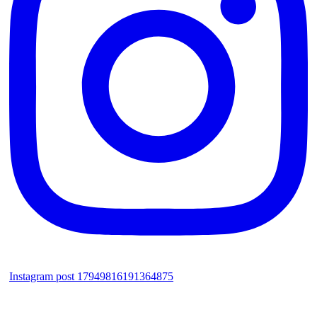
Instagram post 17949816191364875