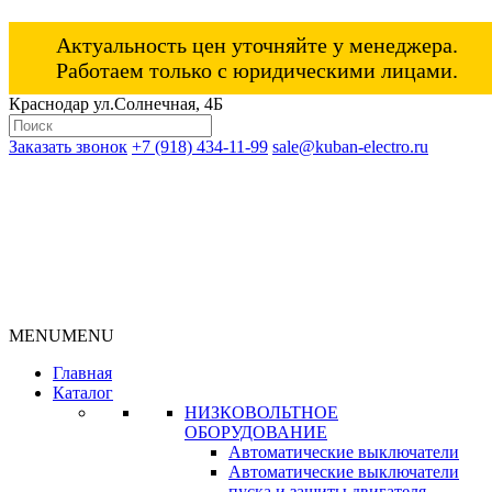
Актуальность цен уточняйте у менеджера.
Работаем только с юридическими лицами.
Краснодар ул.Солнечная, 4Б
Заказать звонок
+7 (918) 434-11-99
sale@kuban-electro.ru
MENU
MENU
Главная
Каталог
НИЗКОВОЛЬТНОЕ
ОБОРУДОВАНИЕ
Автоматические выключатели
Автоматические выключатели
пуска и защиты двигателя