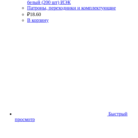
белый (200 шт) ИЭК
Патроны, переходники и комплектующие
₽
18.60
В корзину
Быстрый
просмотр