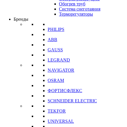
Обогрев труб
Система снеготаяния
Терморегуляторы
Бренды
PHILIPS
ABB
GAUSS
LEGRAND
NAVIGATOR
OSRAM
ФОРТИСФЛЕКС
SCHNEIDER ELECTRIC
TEKFOR
UNIVERSAL