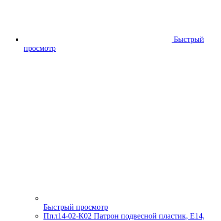
Быстрый
просмотр
Быстрый просмотр
Ппл14-02-К02 Патрон подвесной пластик, Е14,