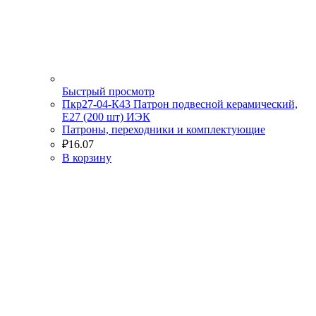
Быстрый просмотр
Пкр27-04-К43 Патрон подвесной керамический,
Е27 (200 шт) ИЭК
Патроны, переходники и комплектующие
₽
16.07
В корзину