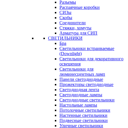
Разъемы
Распаячные коробки
СИЗы
Скобы
Соединители
Стяжки, хомуты
Арматура для СИП
СВЕТИЛЬНИКИ
Бра
Светильники встраиваемые
(Downlight)
Светильники для декоративного
освещения
Светильники для
люминесцентных ламп
Панели светодиодные
Прожекторы светодиодные
Светодиодная лента
Светодиодные лампы
Светодиодные светильники
Настольные лампы
Потолочные светильники
Настенные светильники
Подвесные светильники
Уличные светильники