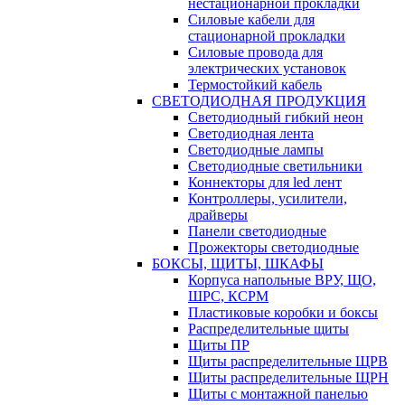
нестационарной прокладки
Силовые кабели для
стационарной прокладки
Силовые провода для
электрических установок
Термостойкий кабель
СВЕТОДИОДНАЯ ПРОДУКЦИЯ
Светодиодный гибкий неон
Светодиодная лента
Светодиодные лампы
Светодиодные светильники
Коннекторы для led лент
Контроллеры, усилители,
драйверы
Панели светодиодные
Прожекторы светодиодные
БОКСЫ, ЩИТЫ, ШКАФЫ
Корпуса напольные ВРУ, ЩО,
ШРС, КСРМ
Пластиковые коробки и боксы
Распределительные щиты
Щиты ПР
Щиты распределительные ЩРВ
Щиты распределительные ЩРН
Щиты с монтажной панелью