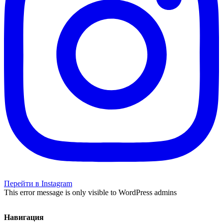
Перейти в Instagram
This error message is only visible to WordPress admins
Навигация