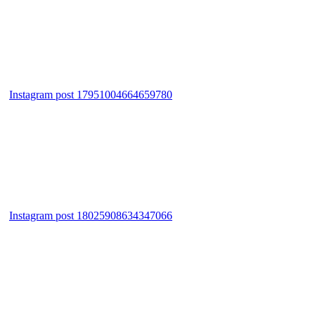
Instagram post 17951004664659780
Instagram post 18025908634347066