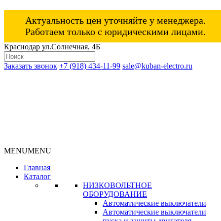
Актуальность цен уточняйте у менеджера.
Работаем только с юридическими лицами.
Краснодар ул.Солнечная, 4Б
Заказать звонок
+7 (918) 434-11-99
sale@kuban-electro.ru
MENU
MENU
Главная
Каталог
НИЗКОВОЛЬТНОЕ
ОБОРУДОВАНИЕ
Автоматические выключатели
Автоматические выключатели
пуска и защиты двигателя