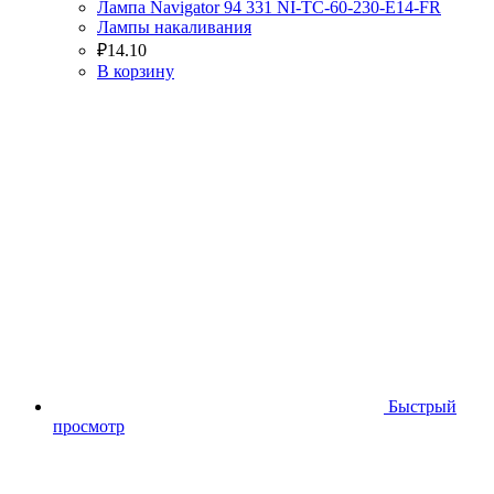
Лампа Navigator 94 331 NI-TC-60-230-E14-FR
Лампы накаливания
₽
14.10
В корзину
Быстрый
просмотр