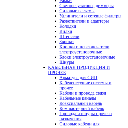
Рамки
Светорегуляторы, диммеры
Силовые разъемы
Удлинители и сетевые фильтры
Разветвители и адаптеры
Колодки
Вилки
Штепсели
Звонки
Кнопки и переключатели
электроустановочные
Блоки электроустановочные
Шнуры
КАБЕЛЬНАЯ ПРОДУКЦИЯ И
ПРОЧЕЕ
Арматура для СИП
Кабеленесущие системы и
прочее
Кабели и провода связи
Кабельные каналы
Коаксиальный кабель
Компьютерный кабель
Провода и шнуры прочего
назначения
Силовые кабели для