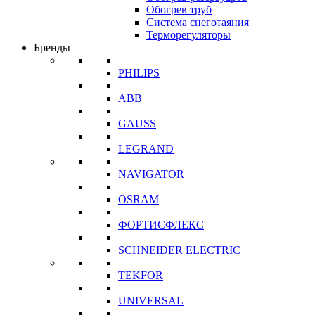
Обогрев труб
Система снеготаяния
Терморегуляторы
Бренды
PHILIPS
ABB
GAUSS
LEGRAND
NAVIGATOR
OSRAM
ФОРТИСФЛЕКС
SCHNEIDER ELECTRIC
TEKFOR
UNIVERSAL