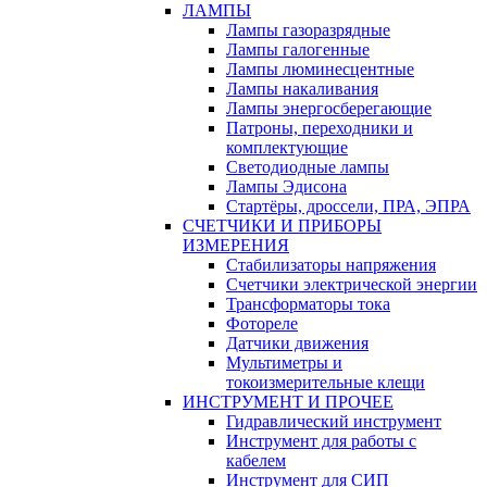
ЛАМПЫ
Лампы газоразрядные
Лампы галогенные
Лампы люминесцентные
Лампы накаливания
Лампы энергосберегающие
Патроны, переходники и
комплектующие
Светодиодные лампы
Лампы Эдисона
Стартёры, дроссели, ПРА, ЭПРА
СЧЕТЧИКИ И ПРИБОРЫ
ИЗМЕРЕНИЯ
Стабилизаторы напряжения
Счетчики электрической энергии
Трансформаторы тока
Фотореле
Датчики движения
Мультиметры и
токоизмерительные клещи
ИНСТРУМЕНТ И ПРОЧЕЕ
Гидравлический инструмент
Инструмент для работы с
кабелем
Инструмент для СИП