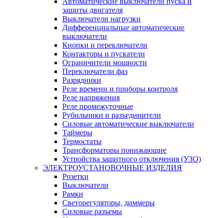
Автоматические выключатели пуска и
защиты двигателя
Выключатели нагрузки
Дифференциальные автоматические
выключатели
Кнопки и переключатели
Контакторы и пускатели
Ограничители мощности
Переключатели фаз
Разрядники
Реле времени и приборы контроля
Реле напряжения
Реле промежуточные
Рубильники и разъединители
Силовые автоматические выключатели
Таймеры
Термостаты
Трансформаторы понижающие
Устройства защитного отключения (УЗО)
ЭЛЕКТРОУСТАНОВОЧНЫЕ ИЗДЕЛИЯ
Розетки
Выключатели
Рамки
Светорегуляторы, диммеры
Силовые разъемы