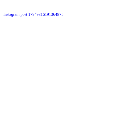
Instagram post 17949816191364875