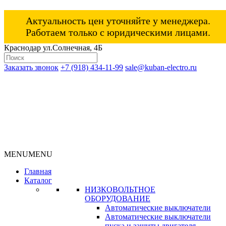
Актуальность цен уточняйте у менеджера.
Работаем только с юридическими лицами.
Краснодар ул.Солнечная, 4Б
Заказать звонок
+7 (918) 434-11-99
sale@kuban-electro.ru
MENU
MENU
Главная
Каталог
НИЗКОВОЛЬТНОЕ
ОБОРУДОВАНИЕ
Автоматические выключатели
Автоматические выключатели
пуска и защиты двигателя