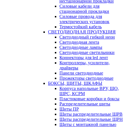
нестационарной прокладки
Силовые кабели для
стационарной прокладки
Силовые провода для
электрических установок
Термостойкий кабель
СВЕТОДИОДНАЯ ПРОДУКЦИЯ
Светодиодный гибкий неон
Светодиодная лента
Светодиодные лампы
Светодиодные светильники
Коннекторы для led лент
Контроллеры, усилители,
драйверы
Панели светодиодные
Прожекторы светодиодные
БОКСЫ, ЩИТЫ, ШКАФЫ
Корпуса напольные ВРУ, ЩО,
ШРС, КСРМ
Пластиковые коробки и боксы
Распределительные щиты
Щиты ПР
Щиты распределительные ЩРВ
Щиты распределительные ЩРН
Щиты с монтажной панелью