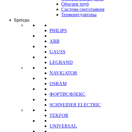
Обогрев труб
Система снеготаяния
Терморегуляторы
Бренды
PHILIPS
ABB
GAUSS
LEGRAND
NAVIGATOR
OSRAM
ФОРТИСФЛЕКС
SCHNEIDER ELECTRIC
TEKFOR
UNIVERSAL