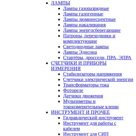
ЛАМПЫ
Лампы газоразрядные
Лампы галогенные
Лампы люминесцентные
Лампы накаливания
Лампы энергосберегающие
Патроны, переходники и
комплектующие
Светодиодные лампы
Лампы Эдисона
Стартёры, дроссели, ПРА, ЭПРА
СЧЕТЧИКИ И ПРИБОРЫ
ИЗМЕРЕНИЯ
Стабилизаторы напряжения
Счетчики электрической энергии
Трансформаторы тока
Фотореле
Датчики движения
Мультиметры и
токоизмерительные клещи
ИНСТРУМЕНТ И ПРОЧЕЕ
Гидравлический инструмент
Инструмент для работы с
кабелем
Инструмент для СИП