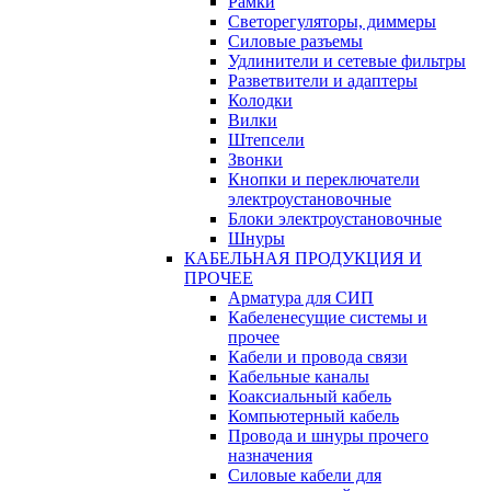
Рамки
Светорегуляторы, диммеры
Силовые разъемы
Удлинители и сетевые фильтры
Разветвители и адаптеры
Колодки
Вилки
Штепсели
Звонки
Кнопки и переключатели
электроустановочные
Блоки электроустановочные
Шнуры
КАБЕЛЬНАЯ ПРОДУКЦИЯ И
ПРОЧЕЕ
Арматура для СИП
Кабеленесущие системы и
прочее
Кабели и провода связи
Кабельные каналы
Коаксиальный кабель
Компьютерный кабель
Провода и шнуры прочего
назначения
Силовые кабели для