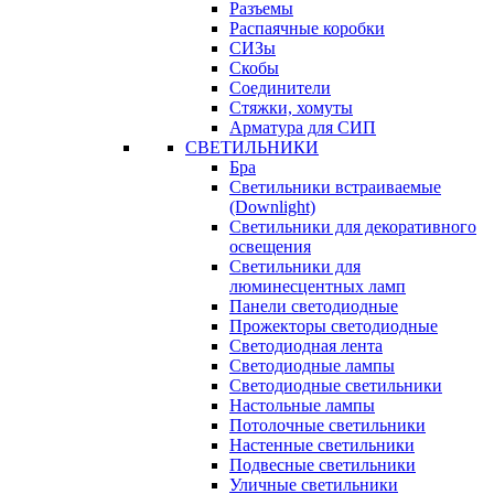
Разъемы
Распаячные коробки
СИЗы
Скобы
Соединители
Стяжки, хомуты
Арматура для СИП
СВЕТИЛЬНИКИ
Бра
Светильники встраиваемые
(Downlight)
Светильники для декоративного
освещения
Светильники для
люминесцентных ламп
Панели светодиодные
Прожекторы светодиодные
Светодиодная лента
Светодиодные лампы
Светодиодные светильники
Настольные лампы
Потолочные светильники
Настенные светильники
Подвесные светильники
Уличные светильники