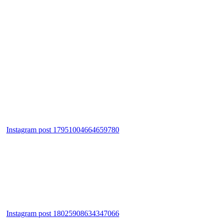
Instagram post 17951004664659780
Instagram post 18025908634347066