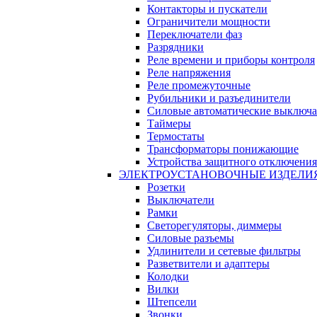
Контакторы и пускатели
Ограничители мощности
Переключатели фаз
Разрядники
Реле времени и приборы контроля
Реле напряжения
Реле промежуточные
Рубильники и разъединители
Силовые автоматические выключа
Таймеры
Термостаты
Трансформаторы понижающие
Устройства защитного отключения
ЭЛЕКТРОУСТАНОВОЧНЫЕ ИЗДЕЛИ
Розетки
Выключатели
Рамки
Светорегуляторы, диммеры
Силовые разъемы
Удлинители и сетевые фильтры
Разветвители и адаптеры
Колодки
Вилки
Штепсели
Звонки