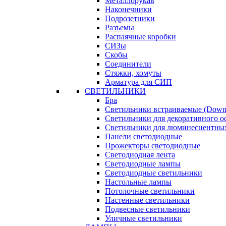
Металлорукав
Наконечники
Подрозетники
Разъемы
Распаячные коробки
СИЗы
Скобы
Соединители
Стяжки, хомуты
Арматура для СИП
СВЕТИЛЬНИКИ
Бра
Светильники встраиваемые (Downl
Светильники для декоративного 
Светильники для люминесцентны
Панели светодиодные
Прожекторы светодиодные
Светодиодная лента
Светодиодные лампы
Светодиодные светильники
Настольные лампы
Потолочные светильники
Настенные светильники
Подвесные светильники
Уличные светильники