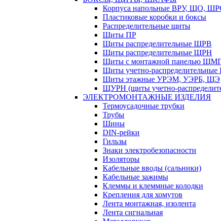
Корпуса напольные ВРУ, ЩО, Ш
Пластиковые коробки и боксы
Распределительные щиты
Щиты ПР
Щиты распределительные ЩРВ
Щиты распределительные ЩРН
Щиты с монтажной панелью ЩМ
Щиты учетно-распределительные
Щиты этажные УРЭМ, УЭРБ, ЩЭ
ЩУРН (щиты учетно-распределите
ЭЛЕКТРОМОНТАЖНЫЕ ИЗДЕЛИЯ
Термоусадочные трубки
Трубы
Шины
DIN-рейки
Гильзы
Знаки электробезопасности
Изоляторы
Кабельные вводы (сальники)
Кабельные зажимы
Клеммы и клеммные колодки
Крепления для хомутов
Лента монтажная, изолента
Лента сигнальная