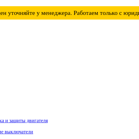
ен уточняйте у менеджера. Работаем только с юри
а и защиты двигателя
ие выключатели