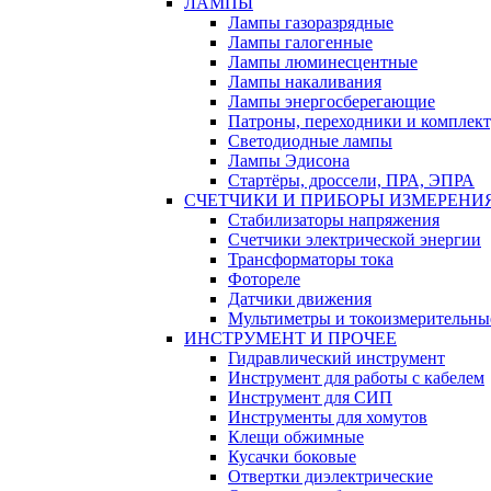
ЛАМПЫ
Лампы газоразрядные
Лампы галогенные
Лампы люминесцентные
Лампы накаливания
Лампы энергосберегающие
Патроны, переходники и комплек
Светодиодные лампы
Лампы Эдисона
Стартёры, дроссели, ПРА, ЭПРА
СЧЕТЧИКИ И ПРИБОРЫ ИЗМЕРЕНИ
Стабилизаторы напряжения
Счетчики электрической энергии
Трансформаторы тока
Фотореле
Датчики движения
Мультиметры и токоизмерительны
ИНСТРУМЕНТ И ПРОЧЕЕ
Гидравлический инструмент
Инструмент для работы с кабелем
Инструмент для СИП
Инструменты для хомутов
Клещи обжимные
Кусачки боковые
Отвертки диэлектрические