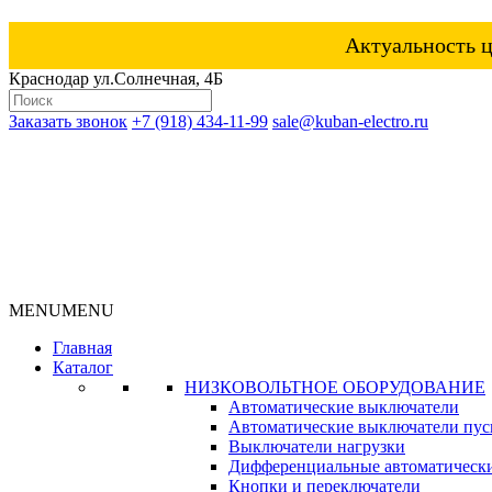
Актуальность ц
Краснодар ул.Солнечная, 4Б
Заказать звонок
+7 (918) 434-11-99
sale@kuban-electro.ru
MENU
MENU
Главная
Каталог
НИЗКОВОЛЬТНОЕ ОБОРУДОВАНИЕ
Автоматические выключатели
Автоматические выключатели пуск
Выключатели нагрузки
Дифференциальные автоматическ
Кнопки и переключатели