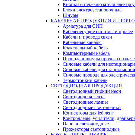
Кнопки и переключатели электро
Блоки электроустановочные
Шнуры
КАБЕЛЬНАЯ ПРОДУКЦИЯ И ПРОЧЕ
Арматура для СИП
Кабеленесущие системы и прочее
Кабели и провода связи
Кабельные каналы
Коаксиальный кабель
Компьютерный кабель
Провода и шнуры прочего назнач
Силовые кабели для нестационар
Силовые кабели для стационарно
Силовые провода для электрическ
Термостойкий кабель
СВЕТОДИОДНАЯ ПРОДУКЦИЯ
Светодиодный гибкий неон
Светодиодная лента
Светодиодные лампы
Светодиодные светильники
Коннекторы для led лент
Контроллеры, усилители, драйвер
Панели светодиодные
Прожекторы светодиодные
БОКСЫ, ЩИТЫ, ШКАФЫ