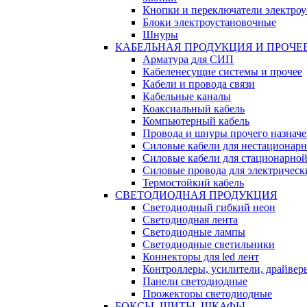
Кнопки и переключатели электро
Блоки электроустановочные
Шнуры
КАБЕЛЬНАЯ ПРОДУКЦИЯ И ПРОЧЕ
Арматура для СИП
Кабеленесущие системы и прочее
Кабели и провода связи
Кабельные каналы
Коаксиальный кабель
Компьютерный кабель
Провода и шнуры прочего назнач
Силовые кабели для нестационар
Силовые кабели для стационарно
Силовые провода для электрическ
Термостойкий кабель
СВЕТОДИОДНАЯ ПРОДУКЦИЯ
Светодиодный гибкий неон
Светодиодная лента
Светодиодные лампы
Светодиодные светильники
Коннекторы для led лент
Контроллеры, усилители, драйвер
Панели светодиодные
Прожекторы светодиодные
БОКСЫ, ЩИТЫ, ШКАФЫ