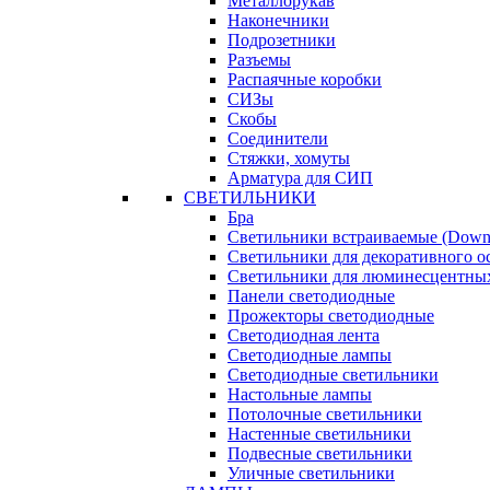
Металлорукав
Наконечники
Подрозетники
Разъемы
Распаячные коробки
СИЗы
Скобы
Соединители
Стяжки, хомуты
Арматура для СИП
СВЕТИЛЬНИКИ
Бра
Светильники встраиваемые (Downl
Светильники для декоративного 
Светильники для люминесцентны
Панели светодиодные
Прожекторы светодиодные
Светодиодная лента
Светодиодные лампы
Светодиодные светильники
Настольные лампы
Потолочные светильники
Настенные светильники
Подвесные светильники
Уличные светильники