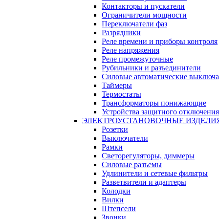
Контакторы и пускатели
Ограничители мощности
Переключатели фаз
Разрядники
Реле времени и приборы контроля
Реле напряжения
Реле промежуточные
Рубильники и разъединители
Силовые автоматические выключа
Таймеры
Термостаты
Трансформаторы понижающие
Устройства защитного отключения
ЭЛЕКТРОУСТАНОВОЧНЫЕ ИЗДЕЛИ
Розетки
Выключатели
Рамки
Светорегуляторы, диммеры
Силовые разъемы
Удлинители и сетевые фильтры
Разветвители и адаптеры
Колодки
Вилки
Штепсели
Звонки