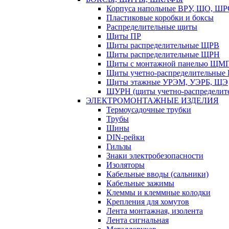
Корпуса напольные ВРУ, ЩО, Ш
Пластиковые коробки и боксы
Распределительные щиты
Щиты ПР
Щиты распределительные ЩРВ
Щиты распределительные ЩРН
Щиты с монтажной панелью ЩМ
Щиты учетно-распределительные
Щиты этажные УРЭМ, УЭРБ, ЩЭ
ЩУРН (щиты учетно-распределите
ЭЛЕКТРОМОНТАЖНЫЕ ИЗДЕЛИЯ
Термоусадочные трубки
Трубы
Шины
DIN-рейки
Гильзы
Знаки электробезопасности
Изоляторы
Кабельные вводы (сальники)
Кабельные зажимы
Клеммы и клеммные колодки
Крепления для хомутов
Лента монтажная, изолента
Лента сигнальная