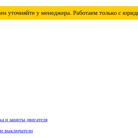
ен уточняйте у менеджера. Работаем только с юри
а и защиты двигателя
ие выключатели