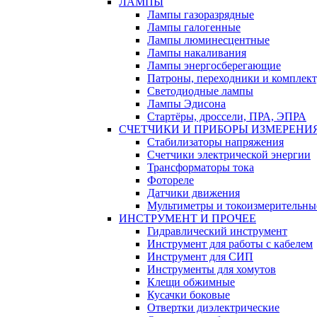
ЛАМПЫ
Лампы газоразрядные
Лампы галогенные
Лампы люминесцентные
Лампы накаливания
Лампы энергосберегающие
Патроны, переходники и комплек
Светодиодные лампы
Лампы Эдисона
Стартёры, дроссели, ПРА, ЭПРА
СЧЕТЧИКИ И ПРИБОРЫ ИЗМЕРЕНИ
Стабилизаторы напряжения
Счетчики электрической энергии
Трансформаторы тока
Фотореле
Датчики движения
Мультиметры и токоизмерительны
ИНСТРУМЕНТ И ПРОЧЕЕ
Гидравлический инструмент
Инструмент для работы с кабелем
Инструмент для СИП
Инструменты для хомутов
Клещи обжимные
Кусачки боковые
Отвертки диэлектрические