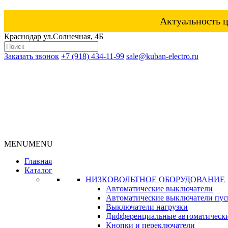
Актуальность ц
Краснодар ул.Солнечная, 4Б
Заказать звонок
+7 (918) 434-11-99
sale@kuban-electro.ru
MENU
MENU
Главная
Каталог
НИЗКОВОЛЬТНОЕ ОБОРУДОВАНИЕ
Автоматические выключатели
Автоматические выключатели пуск
Выключатели нагрузки
Дифференциальные автоматическ
Кнопки и переключатели