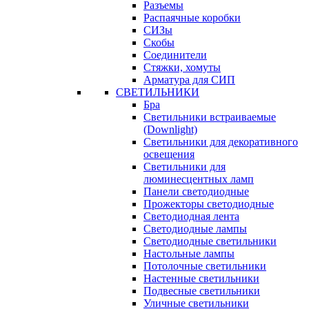
Разъемы
Распаячные коробки
СИЗы
Скобы
Соединители
Стяжки, хомуты
Арматура для СИП
СВЕТИЛЬНИКИ
Бра
Светильники встраиваемые
(Downlight)
Светильники для декоративного
освещения
Светильники для
люминесцентных ламп
Панели светодиодные
Прожекторы светодиодные
Светодиодная лента
Светодиодные лампы
Светодиодные светильники
Настольные лампы
Потолочные светильники
Настенные светильники
Подвесные светильники
Уличные светильники