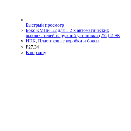
Быстрый просмотр
Бокс КМПн 1/2 для 1-2-х автоматических
выключателей наружной установки (252) ИЭК
ИЭК
,
Пластиковые коробки и боксы
₽
27.34
В корзину