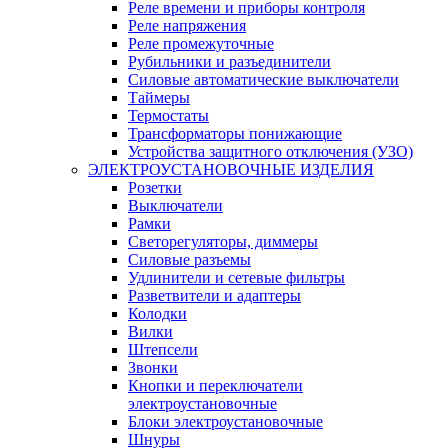
Реле времени и приборы контроля
Реле напряжения
Реле промежуточные
Рубильники и разъединители
Силовые автоматические выключатели
Таймеры
Термостаты
Трансформаторы понижающие
Устройства защитного отключения (УЗО)
ЭЛЕКТРОУСТАНОВОЧНЫЕ ИЗДЕЛИЯ
Розетки
Выключатели
Рамки
Светорегуляторы, диммеры
Силовые разъемы
Удлинители и сетевые фильтры
Разветвители и адаптеры
Колодки
Вилки
Штепсели
Звонки
Кнопки и переключатели
электроустановочные
Блоки электроустановочные
Шнуры