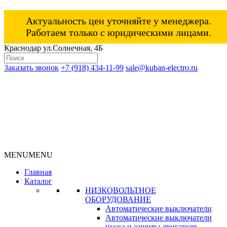
Актуальность цен уточняйте у менеджера.
Работаем только с юридическими лицами.
Краснодар ул.Солнечная, 4Б
Заказать звонок
+7 (918) 434-11-99
sale@kuban-electro.ru
MENU
MENU
Главная
Каталог
НИЗКОВОЛЬТНОЕ
ОБОРУДОВАНИЕ
Автоматические выключатели
Автоматические выключатели
пуска и защиты двигателя