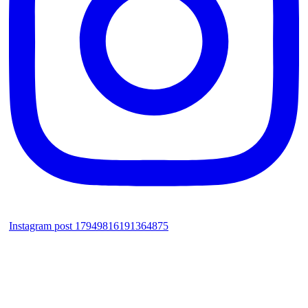
Instagram post 17949816191364875