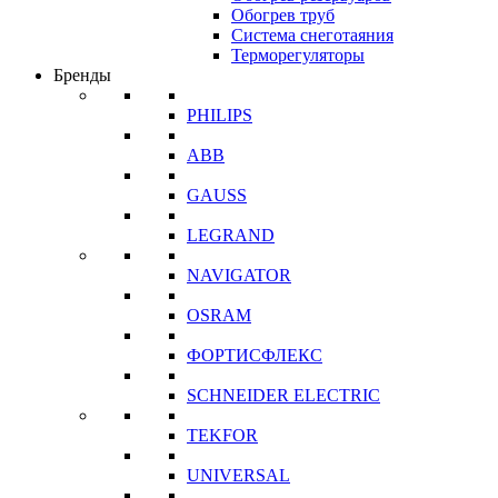
Обогрев труб
Система снеготаяния
Терморегуляторы
Бренды
PHILIPS
ABB
GAUSS
LEGRAND
NAVIGATOR
OSRAM
ФОРТИСФЛЕКС
SCHNEIDER ELECTRIC
TEKFOR
UNIVERSAL