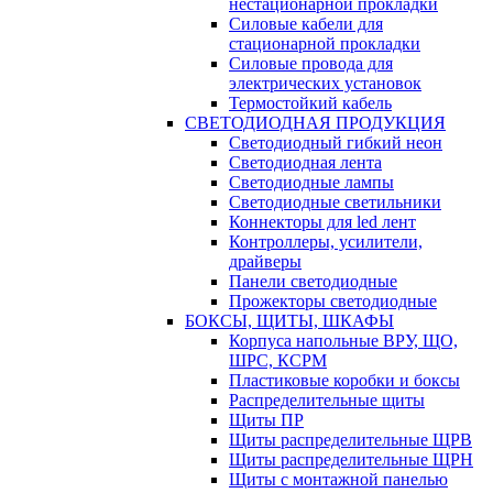
нестационарной прокладки
Силовые кабели для
стационарной прокладки
Силовые провода для
электрических установок
Термостойкий кабель
СВЕТОДИОДНАЯ ПРОДУКЦИЯ
Светодиодный гибкий неон
Светодиодная лента
Светодиодные лампы
Светодиодные светильники
Коннекторы для led лент
Контроллеры, усилители,
драйверы
Панели светодиодные
Прожекторы светодиодные
БОКСЫ, ЩИТЫ, ШКАФЫ
Корпуса напольные ВРУ, ЩО,
ШРС, КСРМ
Пластиковые коробки и боксы
Распределительные щиты
Щиты ПР
Щиты распределительные ЩРВ
Щиты распределительные ЩРН
Щиты с монтажной панелью