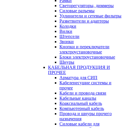
Рамки
Светорегуляторы, диммеры
Силовые разъемы
Удлинители и сетевые фильтры
Разветвители и адаптеры
Колодки
Вилки
Штепсели
Звонки
Кнопки и переключатели
электроустановочные
Блоки электроустановочные
Шнуры
КАБЕЛЬНАЯ ПРОДУКЦИЯ И
ПРОЧЕЕ
Арматура для СИП
Кабеленесущие системы и
прочее
Кабели и провода связи
Кабельные каналы
Коаксиальный кабель
Компьютерный кабель
Провода и шнуры прочего
назначения
Силовые кабели для