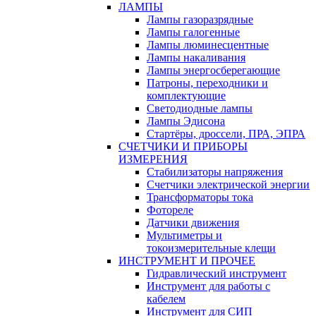
ЛАМПЫ
Лампы газоразрядные
Лампы галогенные
Лампы люминесцентные
Лампы накаливания
Лампы энергосберегающие
Патроны, переходники и
комплектующие
Светодиодные лампы
Лампы Эдисона
Стартёры, дроссели, ПРА, ЭПРА
СЧЕТЧИКИ И ПРИБОРЫ
ИЗМЕРЕНИЯ
Стабилизаторы напряжения
Счетчики электрической энергии
Трансформаторы тока
Фотореле
Датчики движения
Мультиметры и
токоизмерительные клещи
ИНСТРУМЕНТ И ПРОЧЕЕ
Гидравлический инструмент
Инструмент для работы с
кабелем
Инструмент для СИП