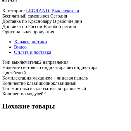
₽
519.61
Категории:
LEGRAND
,
Выключатели
Бесплатный самовывоз
Сегодня
Доставка по Краснодару
В рабочие дни
Доставка по России
В любой регион
Оригинальная продукция
Характеристики
Видео
Оплата и доставка
Тип выключателя:
2 направления
Наличие светового индикатора:
без индикатора
Цвет:
белый
Комплектация:
механизм + лицевая панель
Количество клавиш:
одноклавишный
Тип монтажа выключателя:
встраиваемый
Количество модулей:
1
Похожие товары