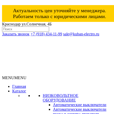
Актуальность цен уточняйте у менеджера.
Работаем только с юридическими лицами.
Краснодар ул.Солнечная, 4Б
Заказать звонок
+7 (918) 434-11-99
sale@kuban-electro.ru
MENU
MENU
Главная
Каталог
НИЗКОВОЛЬТНОЕ
ОБОРУДОВАНИЕ
Автоматические выключатели
Автоматические выключатели
пуска и защиты двигателя