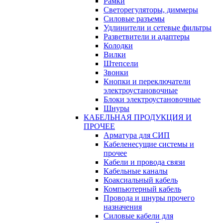
Рамки
Светорегуляторы, диммеры
Силовые разъемы
Удлинители и сетевые фильтры
Разветвители и адаптеры
Колодки
Вилки
Штепсели
Звонки
Кнопки и переключатели
электроустановочные
Блоки электроустановочные
Шнуры
КАБЕЛЬНАЯ ПРОДУКЦИЯ И
ПРОЧЕЕ
Арматура для СИП
Кабеленесущие системы и
прочее
Кабели и провода связи
Кабельные каналы
Коаксиальный кабель
Компьютерный кабель
Провода и шнуры прочего
назначения
Силовые кабели для