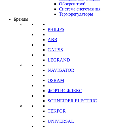
Обогрев труб
Система снеготаяния
Терморегуляторы
Бренды
PHILIPS
ABB
GAUSS
LEGRAND
NAVIGATOR
OSRAM
ФОРТИСФЛЕКС
SCHNEIDER ELECTRIC
TEKFOR
UNIVERSAL