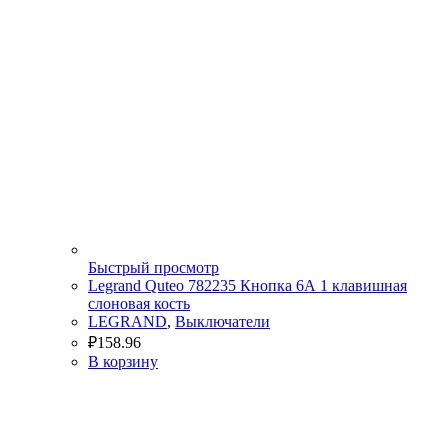
Быстрый просмотр
Legrand Quteo 782235 Кнопка 6А 1 клавишная
слоновая кость
LEGRAND
,
Выключатели
₽
158.96
В корзину