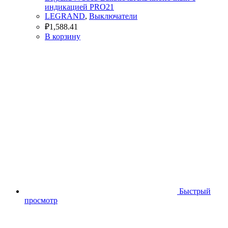
индикацией PRO21
LEGRAND
,
Выключатели
₽
1,588.41
В корзину
Быстрый
просмотр