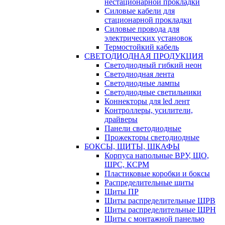
нестационарной прокладки
Силовые кабели для
стационарной прокладки
Силовые провода для
электрических установок
Термостойкий кабель
СВЕТОДИОДНАЯ ПРОДУКЦИЯ
Светодиодный гибкий неон
Светодиодная лента
Светодиодные лампы
Светодиодные светильники
Коннекторы для led лент
Контроллеры, усилители,
драйверы
Панели светодиодные
Прожекторы светодиодные
БОКСЫ, ЩИТЫ, ШКАФЫ
Корпуса напольные ВРУ, ЩО,
ШРС, КСРМ
Пластиковые коробки и боксы
Распределительные щиты
Щиты ПР
Щиты распределительные ЩРВ
Щиты распределительные ЩРН
Щиты с монтажной панелью