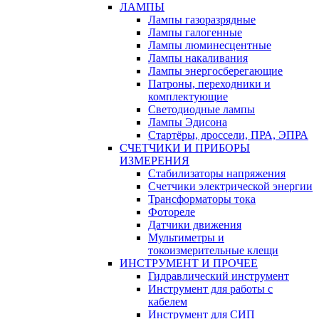
ЛАМПЫ
Лампы газоразрядные
Лампы галогенные
Лампы люминесцентные
Лампы накаливания
Лампы энергосберегающие
Патроны, переходники и
комплектующие
Светодиодные лампы
Лампы Эдисона
Стартёры, дроссели, ПРА, ЭПРА
СЧЕТЧИКИ И ПРИБОРЫ
ИЗМЕРЕНИЯ
Стабилизаторы напряжения
Счетчики электрической энергии
Трансформаторы тока
Фотореле
Датчики движения
Мультиметры и
токоизмерительные клещи
ИНСТРУМЕНТ И ПРОЧЕЕ
Гидравлический инструмент
Инструмент для работы с
кабелем
Инструмент для СИП