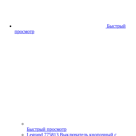
Быстрый
просмотр
Быстрый просмотр
Legrand 775813 Выключатель кнопочный с