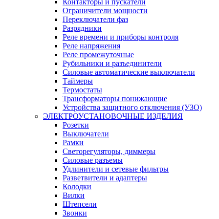
Контакторы и пускатели
Ограничители мощности
Переключатели фаз
Разрядники
Реле времени и приборы контроля
Реле напряжения
Реле промежуточные
Рубильники и разъединители
Силовые автоматические выключатели
Таймеры
Термостаты
Трансформаторы понижающие
Устройства защитного отключения (УЗО)
ЭЛЕКТРОУСТАНОВОЧНЫЕ ИЗДЕЛИЯ
Розетки
Выключатели
Рамки
Светорегуляторы, диммеры
Силовые разъемы
Удлинители и сетевые фильтры
Разветвители и адаптеры
Колодки
Вилки
Штепсели
Звонки