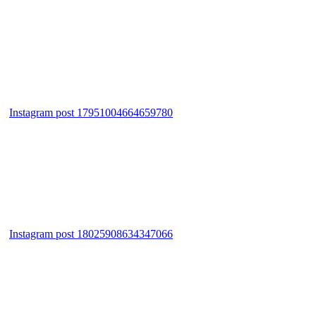
Instagram post 17951004664659780
Instagram post 18025908634347066