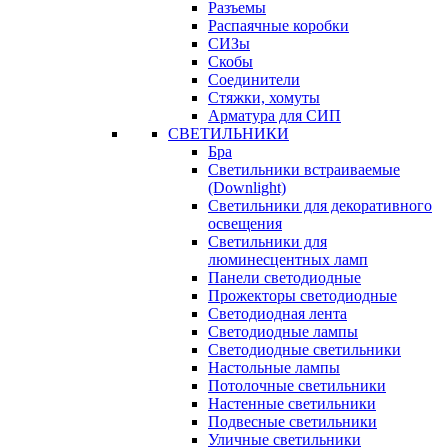
Разъемы
Распаячные коробки
СИЗы
Скобы
Соединители
Стяжки, хомуты
Арматура для СИП
СВЕТИЛЬНИКИ
Бра
Светильники встраиваемые
(Downlight)
Светильники для декоративного
освещения
Светильники для
люминесцентных ламп
Панели светодиодные
Прожекторы светодиодные
Светодиодная лента
Светодиодные лампы
Светодиодные светильники
Настольные лампы
Потолочные светильники
Настенные светильники
Подвесные светильники
Уличные светильники