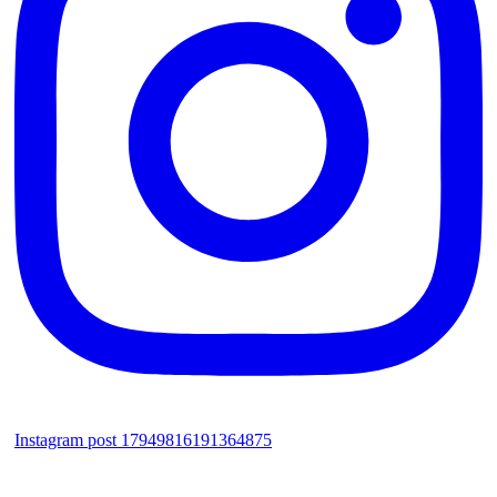
Instagram post 17949816191364875