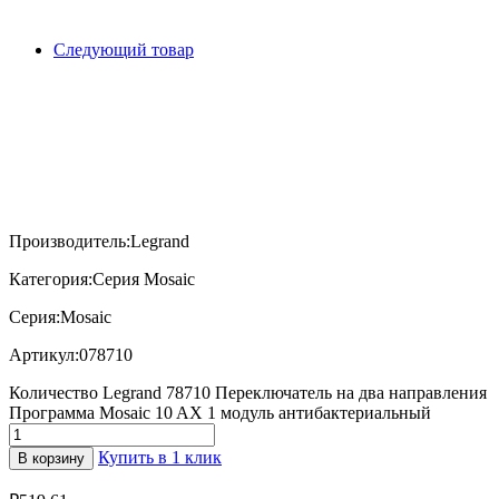
Следующий товар
Производитель:
Legrand
Категория:
Серия Mosaic
Серия:
Mosaic
Артикул:
078710
Количество Legrand 78710 Переключатель на два направления
Программа Mosaic 10 AX 1 модуль антибактериальный
Купить в 1 клик
В корзину