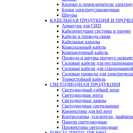
Кнопки и переключатели электро
Блоки электроустановочные
Шнуры
КАБЕЛЬНАЯ ПРОДУКЦИЯ И ПРОЧЕ
Арматура для СИП
Кабеленесущие системы и прочее
Кабели и провода связи
Кабельные каналы
Коаксиальный кабель
Компьютерный кабель
Провода и шнуры прочего назнач
Силовые кабели для нестационар
Силовые кабели для стационарно
Силовые провода для электрическ
Термостойкий кабель
СВЕТОДИОДНАЯ ПРОДУКЦИЯ
Светодиодный гибкий неон
Светодиодная лента
Светодиодные лампы
Светодиодные светильники
Коннекторы для led лент
Контроллеры, усилители, драйвер
Панели светодиодные
Прожекторы светодиодные
БОКСЫ, ЩИТЫ, ШКАФЫ