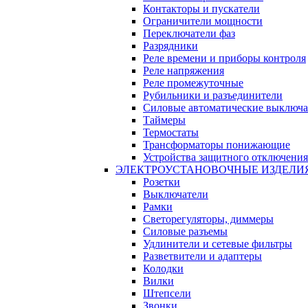
Контакторы и пускатели
Ограничители мощности
Переключатели фаз
Разрядники
Реле времени и приборы контроля
Реле напряжения
Реле промежуточные
Рубильники и разъединители
Силовые автоматические выключа
Таймеры
Термостаты
Трансформаторы понижающие
Устройства защитного отключения
ЭЛЕКТРОУСТАНОВОЧНЫЕ ИЗДЕЛИ
Розетки
Выключатели
Рамки
Светорегуляторы, диммеры
Силовые разъемы
Удлинители и сетевые фильтры
Разветвители и адаптеры
Колодки
Вилки
Штепсели
Звонки