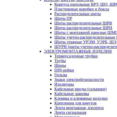
Корпуса напольные ВРУ, ЩО, Ш
Пластиковые коробки и боксы
Распределительные щиты
Щиты ПР
Щиты распределительные ЩРВ
Щиты распределительные ЩРН
Щиты с монтажной панелью ЩМ
Щиты учетно-распределительные
Щиты этажные УРЭМ, УЭРБ, ЩЭ
ЩУРН (щиты учетно-распределите
ЭЛЕКТРОМОНТАЖНЫЕ ИЗДЕЛИЯ
Термоусадочные трубки
Трубы
Шины
DIN-рейки
Гильзы
Знаки электробезопасности
Изоляторы
Кабельные вводы (сальники)
Кабельные зажимы
Клеммы и клеммные колодки
Крепления для хомутов
Лента монтажная, изолента
Лента сигнальная