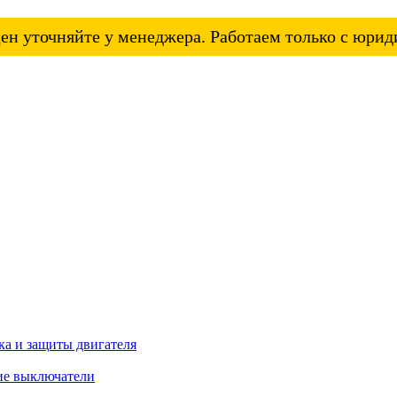
ен уточняйте у менеджера. Работаем только с юри
а и защиты двигателя
ие выключатели