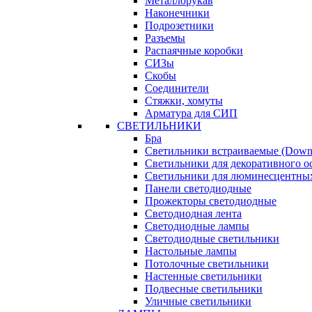
Металлорукав
Наконечники
Подрозетники
Разъемы
Распаячные коробки
СИЗы
Скобы
Соединители
Стяжки, хомуты
Арматура для СИП
СВЕТИЛЬНИКИ
Бра
Светильники встраиваемые (Downl
Светильники для декоративного 
Светильники для люминесцентны
Панели светодиодные
Прожекторы светодиодные
Светодиодная лента
Светодиодные лампы
Светодиодные светильники
Настольные лампы
Потолочные светильники
Настенные светильники
Подвесные светильники
Уличные светильники