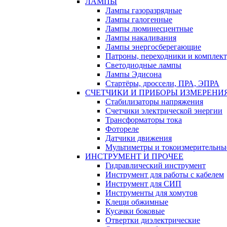
ЛАМПЫ
Лампы газоразрядные
Лампы галогенные
Лампы люминесцентные
Лампы накаливания
Лампы энергосберегающие
Патроны, переходники и комплек
Светодиодные лампы
Лампы Эдисона
Стартёры, дроссели, ПРА, ЭПРА
СЧЕТЧИКИ И ПРИБОРЫ ИЗМЕРЕНИ
Стабилизаторы напряжения
Счетчики электрической энергии
Трансформаторы тока
Фотореле
Датчики движения
Мультиметры и токоизмерительны
ИНСТРУМЕНТ И ПРОЧЕЕ
Гидравлический инструмент
Инструмент для работы с кабелем
Инструмент для СИП
Инструменты для хомутов
Клещи обжимные
Кусачки боковые
Отвертки диэлектрические