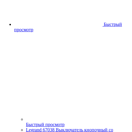
Быстрый
просмотр
Быстрый просмотр
Legrand 67038 Выключатель кнопочный со