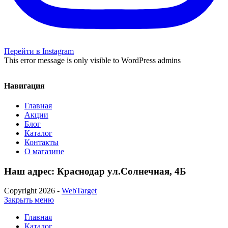
Перейти в Instagram
This error message is only visible to WordPress admins
Навигация
Главная
Акции
Блог
Каталог
Контакты
О магазине
Наш адрес: Краснодар ул.Солнечная, 4Б
Copyright 2026 -
WebTarget
Закрыть меню
Главная
Каталог