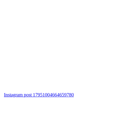
Instagram post 17951004664659780