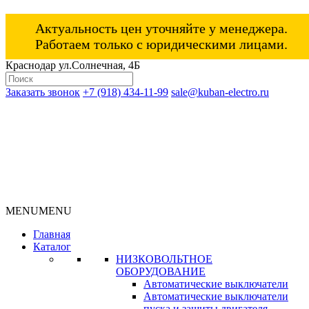
Актуальность цен уточняйте у менеджера.
Работаем только с юридическими лицами.
Краснодар ул.Солнечная, 4Б
Заказать звонок
+7 (918) 434-11-99
sale@kuban-electro.ru
MENU
MENU
Главная
Каталог
НИЗКОВОЛЬТНОЕ
ОБОРУДОВАНИЕ
Автоматические выключатели
Автоматические выключатели
пуска и защиты двигателя