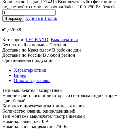
Количество Legrand 774215 Выключатель без фиксации с
подсветкой с символом звонка Valena 10 A 250 В~ белый
Купить в 1 клик
В корзину
₽
1,026.88
Категории:
LEGRAND
,
Выключатели
Бесплатный самовывоз
Сегодня
Доставка по Краснодару
В рабочие дни
Доставка по России
В любой регион
Оригинальная продукция
Характеристики
Видео
Оплата и доставка
Тип выключателя:
возвратный
Наличие светового индикатора:
со световым индикатором
Цвет:
белый
Комплектация:
механизм + лицевая панель
Количество клавиш:
одноклавишный
Тип монтажа выключателя:
встраиваемый
Номинальный ток:
10 A
Номинальное напряжение:
250 В~