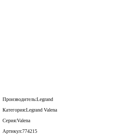
Производитель:
Legrand
Категория:
Legrand Valena
Серия:
Valena
Артикул:
774215