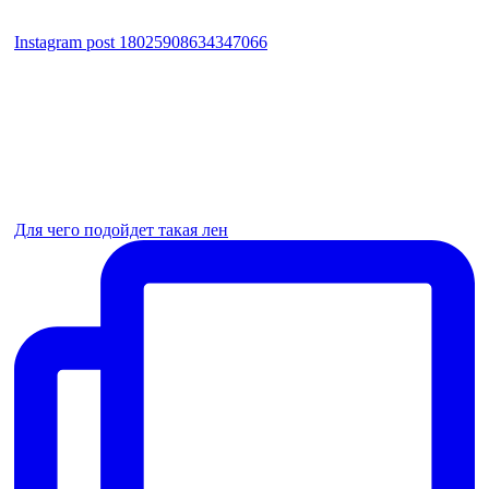
Instagram post 18025908634347066
Для чего подойдет такая лен