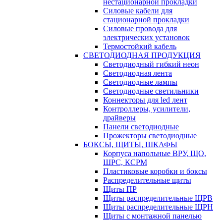
нестационарной прокладки
Силовые кабели для
стационарной прокладки
Силовые провода для
электрических установок
Термостойкий кабель
СВЕТОДИОДНАЯ ПРОДУКЦИЯ
Светодиодный гибкий неон
Светодиодная лента
Светодиодные лампы
Светодиодные светильники
Коннекторы для led лент
Контроллеры, усилители,
драйверы
Панели светодиодные
Прожекторы светодиодные
БОКСЫ, ЩИТЫ, ШКАФЫ
Корпуса напольные ВРУ, ЩО,
ШРС, КСРМ
Пластиковые коробки и боксы
Распределительные щиты
Щиты ПР
Щиты распределительные ЩРВ
Щиты распределительные ЩРН
Щиты с монтажной панелью