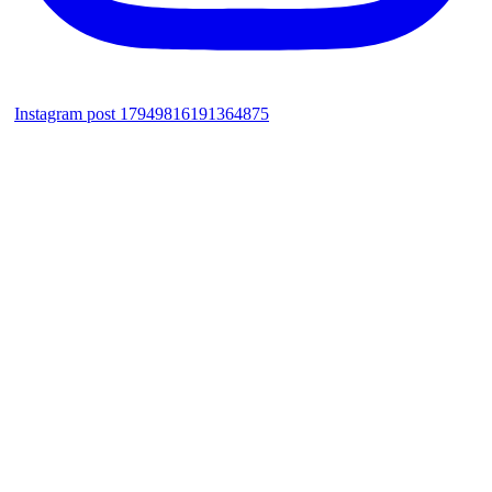
Instagram post 17949816191364875