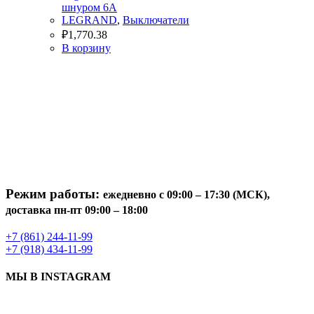
шнуром 6А
LEGRAND
,
Выключатели
₽
1,770.38
В корзину
Режим работы:
ежедневно с 09:00 – 17:30 (МСК),
доставка пн-пт 09:00 – 18:00
+7 (861) 244-11-99
+7 (918) 434-11-99
МЫ В INSTAGRAM