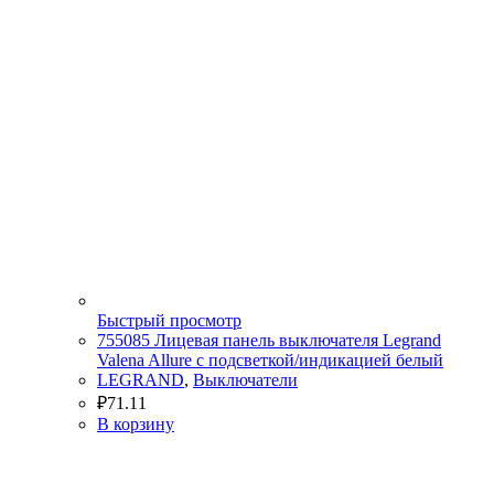
Быстрый просмотр
755085 Лицевая панель выключателя Legrand
Valena Allure с подсветкой/индикацией белый
LEGRAND
,
Выключатели
₽
71.11
В корзину