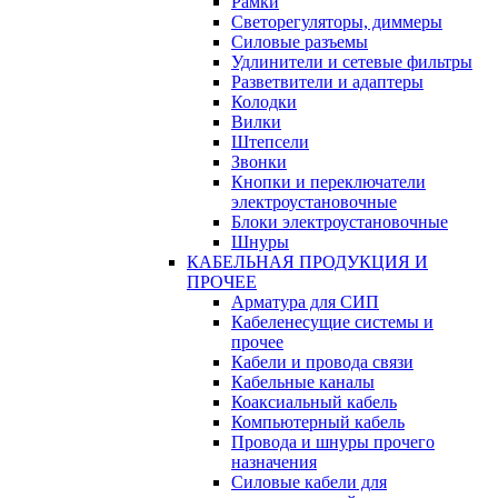
Рамки
Светорегуляторы, диммеры
Силовые разъемы
Удлинители и сетевые фильтры
Разветвители и адаптеры
Колодки
Вилки
Штепсели
Звонки
Кнопки и переключатели
электроустановочные
Блоки электроустановочные
Шнуры
КАБЕЛЬНАЯ ПРОДУКЦИЯ И
ПРОЧЕЕ
Арматура для СИП
Кабеленесущие системы и
прочее
Кабели и провода связи
Кабельные каналы
Коаксиальный кабель
Компьютерный кабель
Провода и шнуры прочего
назначения
Силовые кабели для