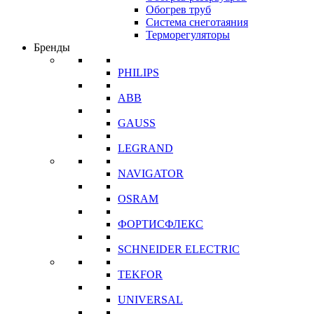
Обогрев труб
Система снеготаяния
Терморегуляторы
Бренды
PHILIPS
ABB
GAUSS
LEGRAND
NAVIGATOR
OSRAM
ФОРТИСФЛЕКС
SCHNEIDER ELECTRIC
TEKFOR
UNIVERSAL