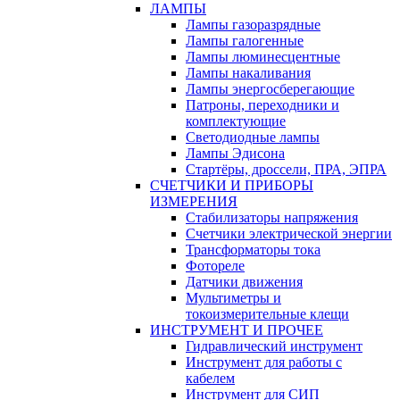
ЛАМПЫ
Лампы газоразрядные
Лампы галогенные
Лампы люминесцентные
Лампы накаливания
Лампы энергосберегающие
Патроны, переходники и
комплектующие
Светодиодные лампы
Лампы Эдисона
Стартёры, дроссели, ПРА, ЭПРА
СЧЕТЧИКИ И ПРИБОРЫ
ИЗМЕРЕНИЯ
Стабилизаторы напряжения
Счетчики электрической энергии
Трансформаторы тока
Фотореле
Датчики движения
Мультиметры и
токоизмерительные клещи
ИНСТРУМЕНТ И ПРОЧЕЕ
Гидравлический инструмент
Инструмент для работы с
кабелем
Инструмент для СИП