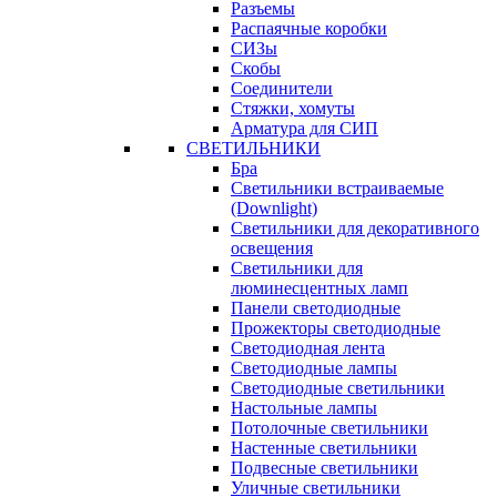
Разъемы
Распаячные коробки
СИЗы
Скобы
Соединители
Стяжки, хомуты
Арматура для СИП
СВЕТИЛЬНИКИ
Бра
Светильники встраиваемые
(Downlight)
Светильники для декоративного
освещения
Светильники для
люминесцентных ламп
Панели светодиодные
Прожекторы светодиодные
Светодиодная лента
Светодиодные лампы
Светодиодные светильники
Настольные лампы
Потолочные светильники
Настенные светильники
Подвесные светильники
Уличные светильники