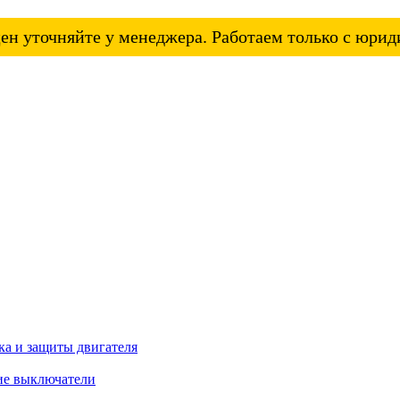
ен уточняйте у менеджера. Работаем только с юри
а и защиты двигателя
ие выключатели