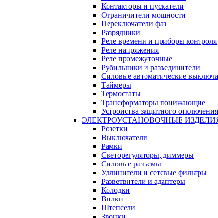
Контакторы и пускатели
Ограничители мощности
Переключатели фаз
Разрядники
Реле времени и приборы контроля
Реле напряжения
Реле промежуточные
Рубильники и разъединители
Силовые автоматические выключа
Таймеры
Термостаты
Трансформаторы понижающие
Устройства защитного отключения
ЭЛЕКТРОУСТАНОВОЧНЫЕ ИЗДЕЛИ
Розетки
Выключатели
Рамки
Светорегуляторы, диммеры
Силовые разъемы
Удлинители и сетевые фильтры
Разветвители и адаптеры
Колодки
Вилки
Штепсели
Звонки