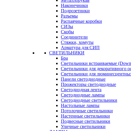
Металлорукав
Наконечники
Подрозетники
Разъемы
Распаячные коробки
СИЗы
Скобы
Соединители
Стяжки, хомуты
Арматура для СИП
СВЕТИЛЬНИКИ
Бра
Светильники встраиваемые (Downl
Светильники для декоративного 
Светильники для люминесцентны
Панели светодиодные
Прожекторы светодиодные
Светодиодная лента
Светодиодные лампы
Светодиодные светильники
Настольные лампы
Потолочные светильники
Настенные светильники
Подвесные светильники
Уличные светильники