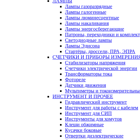
ЛАМПЫ
Лампы газоразрядные
Лампы галогенные
Лампы люминесцентные
Лампы накаливания
Лампы энергосберегающие
Патроны, переходники и комплек
Светодиодные лампы
Лампы Эдисона
Стартёры, дроссели, ПРА, ЭПРА
СЧЕТЧИКИ И ПРИБОРЫ ИЗМЕРЕНИ
Стабилизаторы напряжения
Счетчики электрической энергии
Трансформаторы тока
Фотореле
Датчики движения
Мультиметры и токоизмерительны
ИНСТРУМЕНТ И ПРОЧЕЕ
Гидравлический инструмент
Инструмент для работы с кабелем
Инструмент для СИП
Инструменты для хомутов
Клещи обжимные
Кусачки боковые
Отвертки диэлектрические