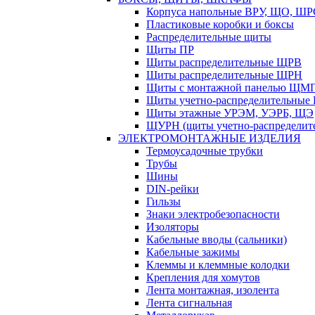
Корпуса напольные ВРУ, ЩО, Ш
Пластиковые коробки и боксы
Распределительные щиты
Щиты ПР
Щиты распределительные ЩРВ
Щиты распределительные ЩРН
Щиты с монтажной панелью ЩМ
Щиты учетно-распределительные
Щиты этажные УРЭМ, УЭРБ, ЩЭ
ЩУРН (щиты учетно-распределите
ЭЛЕКТРОМОНТАЖНЫЕ ИЗДЕЛИЯ
Термоусадочные трубки
Трубы
Шины
DIN-рейки
Гильзы
Знаки электробезопасности
Изоляторы
Кабельные вводы (сальники)
Кабельные зажимы
Клеммы и клеммные колодки
Крепления для хомутов
Лента монтажная, изолента
Лента сигнальная