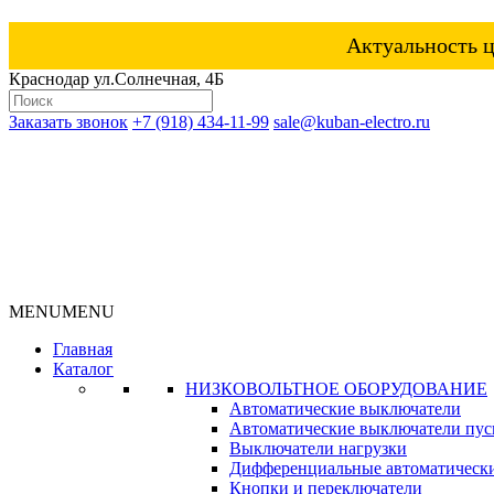
Актуальность ц
Краснодар ул.Солнечная, 4Б
Заказать звонок
+7 (918) 434-11-99
sale@kuban-electro.ru
MENU
MENU
Главная
Каталог
НИЗКОВОЛЬТНОЕ ОБОРУДОВАНИЕ
Автоматические выключатели
Автоматические выключатели пуск
Выключатели нагрузки
Дифференциальные автоматическ
Кнопки и переключатели