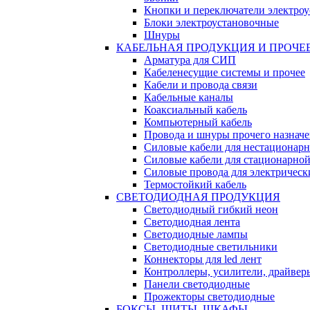
Кнопки и переключатели электро
Блоки электроустановочные
Шнуры
КАБЕЛЬНАЯ ПРОДУКЦИЯ И ПРОЧЕ
Арматура для СИП
Кабеленесущие системы и прочее
Кабели и провода связи
Кабельные каналы
Коаксиальный кабель
Компьютерный кабель
Провода и шнуры прочего назнач
Силовые кабели для нестационар
Силовые кабели для стационарно
Силовые провода для электрическ
Термостойкий кабель
СВЕТОДИОДНАЯ ПРОДУКЦИЯ
Светодиодный гибкий неон
Светодиодная лента
Светодиодные лампы
Светодиодные светильники
Коннекторы для led лент
Контроллеры, усилители, драйвер
Панели светодиодные
Прожекторы светодиодные
БОКСЫ, ЩИТЫ, ШКАФЫ