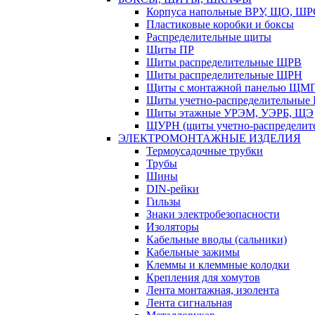
Корпуса напольные ВРУ, ЩО, Ш
Пластиковые коробки и боксы
Распределительные щиты
Щиты ПР
Щиты распределительные ЩРВ
Щиты распределительные ЩРН
Щиты с монтажной панелью ЩМ
Щиты учетно-распределительные
Щиты этажные УРЭМ, УЭРБ, ЩЭ
ЩУРН (щиты учетно-распределите
ЭЛЕКТРОМОНТАЖНЫЕ ИЗДЕЛИЯ
Термоусадочные трубки
Трубы
Шины
DIN-рейки
Гильзы
Знаки электробезопасности
Изоляторы
Кабельные вводы (сальники)
Кабельные зажимы
Клеммы и клеммные колодки
Крепления для хомутов
Лента монтажная, изолента
Лента сигнальная