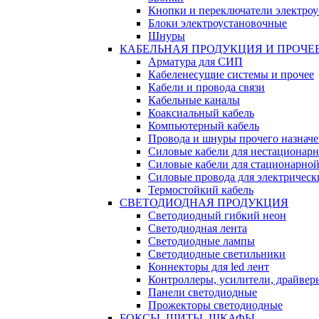
Кнопки и переключатели электро
Блоки электроустановочные
Шнуры
КАБЕЛЬНАЯ ПРОДУКЦИЯ И ПРОЧЕ
Арматура для СИП
Кабеленесущие системы и прочее
Кабели и провода связи
Кабельные каналы
Коаксиальный кабель
Компьютерный кабель
Провода и шнуры прочего назнач
Силовые кабели для нестационар
Силовые кабели для стационарно
Силовые провода для электрическ
Термостойкий кабель
СВЕТОДИОДНАЯ ПРОДУКЦИЯ
Светодиодный гибкий неон
Светодиодная лента
Светодиодные лампы
Светодиодные светильники
Коннекторы для led лент
Контроллеры, усилители, драйвер
Панели светодиодные
Прожекторы светодиодные
БОКСЫ, ЩИТЫ, ШКАФЫ