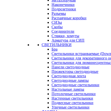
Металлорукав
Наконечники
Подрозетники
Разъемы
Распаячные коробки
СИЗы
Скобы
Соединители
Стяжки, хомуты
Арматура для СИП
СВЕТИЛЬНИКИ
Бра
Светильники встраиваемые (Downl
Светильники для декоративного 
Светильники для люминесцентны
Панели светодиодные
Прожекторы светодиодные
Светодиодная лента
Светодиодные лампы
Светодиодные светильники
Настольные лампы
Потолочные светильники
Настенные светильники
Подвесные светильники
Уличные светильники