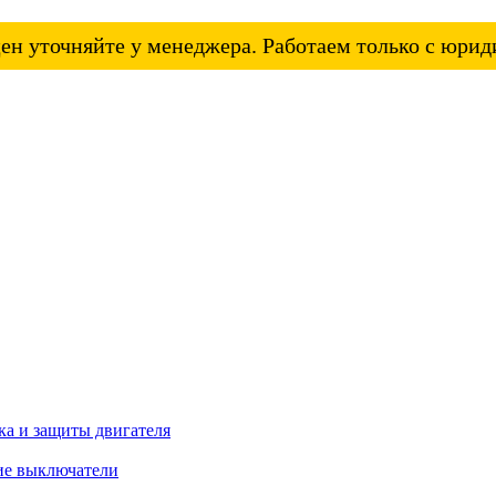
ен уточняйте у менеджера. Работаем только с юри
а и защиты двигателя
ие выключатели