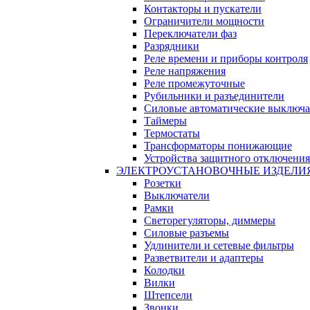
Контакторы и пускатели
Ограничители мощности
Переключатели фаз
Разрядники
Реле времени и приборы контроля
Реле напряжения
Реле промежуточные
Рубильники и разъединители
Силовые автоматические выключа
Таймеры
Термостаты
Трансформаторы понижающие
Устройства защитного отключения
ЭЛЕКТРОУСТАНОВОЧНЫЕ ИЗДЕЛИ
Розетки
Выключатели
Рамки
Светорегуляторы, диммеры
Силовые разъемы
Удлинители и сетевые фильтры
Разветвители и адаптеры
Колодки
Вилки
Штепсели
Звонки