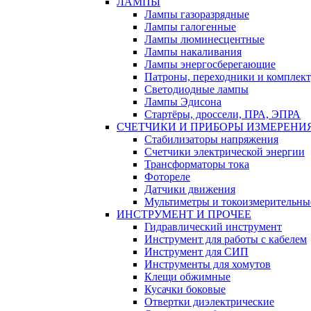
ЛАМПЫ
Лампы газоразрядные
Лампы галогенные
Лампы люминесцентные
Лампы накаливания
Лампы энергосберегающие
Патроны, переходники и комплек
Светодиодные лампы
Лампы Эдисона
Стартёры, дроссели, ПРА, ЭПРА
СЧЕТЧИКИ И ПРИБОРЫ ИЗМЕРЕНИ
Стабилизаторы напряжения
Счетчики электрической энергии
Трансформаторы тока
Фотореле
Датчики движения
Мультиметры и токоизмерительны
ИНСТРУМЕНТ И ПРОЧЕЕ
Гидравлический инструмент
Инструмент для работы с кабелем
Инструмент для СИП
Инструменты для хомутов
Клещи обжимные
Кусачки боковые
Отвертки диэлектрические