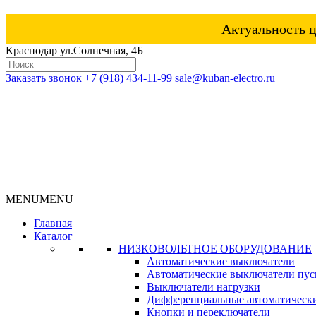
Актуальность ц
Краснодар ул.Солнечная, 4Б
Заказать звонок
+7 (918) 434-11-99
sale@kuban-electro.ru
MENU
MENU
Главная
Каталог
НИЗКОВОЛЬТНОЕ ОБОРУДОВАНИЕ
Автоматические выключатели
Автоматические выключатели пуск
Выключатели нагрузки
Дифференциальные автоматическ
Кнопки и переключатели