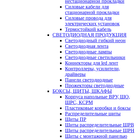
нестационарной прокладки
Силовые кабели для
стационарной прокладки
Силовые провода для
электрических установок
Термостойкий кабель
СВЕТОДИОДНАЯ ПРОДУКЦИЯ
Светодиодный гибкий неон
Светодиодная лента
Светодиодные лампы
Светодиодные светильники
Коннекторы для led лент
Контроллеры, усилители,
драйверы
Панели светодиодные
Прожекторы светодиодные
БОКСЫ, ЩИТЫ, ШКАФЫ
Корпуса напольные ВРУ, ЩО,
ШРС, КСРМ
Пластиковые коробки и боксы
Распределительные щиты
Щиты ПР
Щиты распределительные ЩРВ
Щиты распределительные ЩРН
Щиты с монтажной панелью