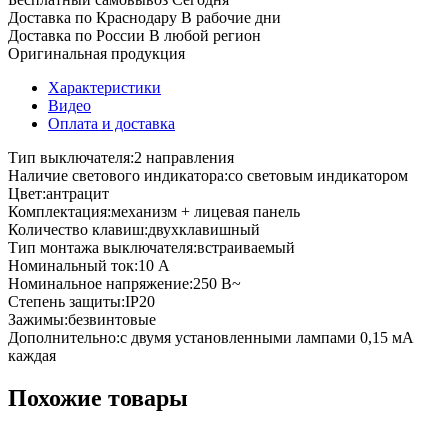
Доставка по Краснодару
В рабочие дни
Доставка по России
В любой регион
Оригинальная продукция
Характеристики
Видео
Оплата и доставка
Тип выключателя:2 направления
Наличие светового индикатора:со световым индикатором
Цвет:антрацит
Комплектация:механизм + лицевая панель
Количество клавиш:двухклавишный
Тип монтажа выключателя:встраиваемый
Номинальный ток:10 А
Номинальное напряжение:250 В~
Степень защиты:IP20
Зажимы:безвинтовые
Дополнительно:с двумя установленными лампами 0,15 мА
каждая
Похожие товары