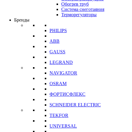
Обогрев труб
Система снеготаяния
Терморегуляторы
Бренды
PHILIPS
ABB
GAUSS
LEGRAND
NAVIGATOR
OSRAM
ФОРТИСФЛЕКС
SCHNEIDER ELECTRIC
TEKFOR
UNIVERSAL