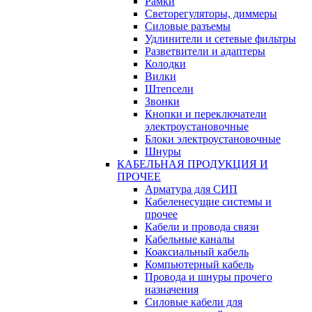
Рамки
Светорегуляторы, диммеры
Силовые разъемы
Удлинители и сетевые фильтры
Разветвители и адаптеры
Колодки
Вилки
Штепсели
Звонки
Кнопки и переключатели
электроустановочные
Блоки электроустановочные
Шнуры
КАБЕЛЬНАЯ ПРОДУКЦИЯ И
ПРОЧЕЕ
Арматура для СИП
Кабеленесущие системы и
прочее
Кабели и провода связи
Кабельные каналы
Коаксиальный кабель
Компьютерный кабель
Провода и шнуры прочего
назначения
Силовые кабели для