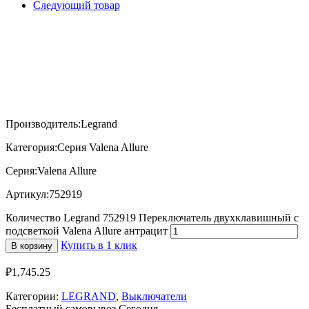
Следующий товар
Производитель:Legrand
Категория:Серия Valena Allure
Серия:Valena Allure
Артикул:752919
Количество Legrand 752919 Переключатель двухклавишный с
подсветкой Valena Allure антрацит
Купить в 1 клик
В корзину
₽
1,745.25
Категории:
LEGRAND
,
Выключатели
Бесплатный самовывоз
Сегодня