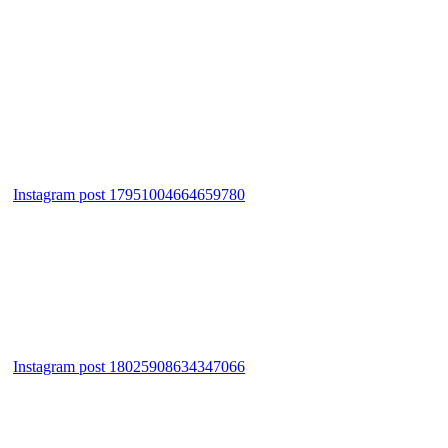
Instagram post 17951004664659780
Instagram post 18025908634347066