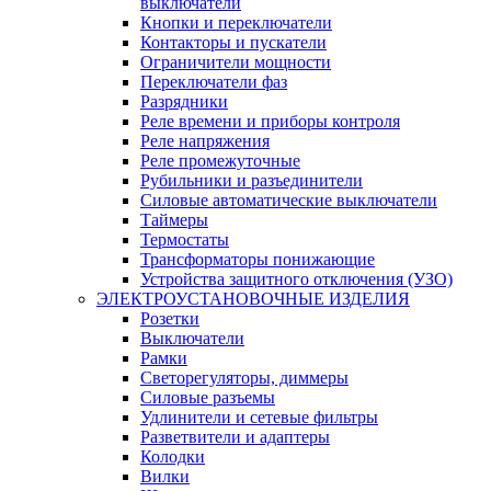
выключатели
Кнопки и переключатели
Контакторы и пускатели
Ограничители мощности
Переключатели фаз
Разрядники
Реле времени и приборы контроля
Реле напряжения
Реле промежуточные
Рубильники и разъединители
Силовые автоматические выключатели
Таймеры
Термостаты
Трансформаторы понижающие
Устройства защитного отключения (УЗО)
ЭЛЕКТРОУСТАНОВОЧНЫЕ ИЗДЕЛИЯ
Розетки
Выключатели
Рамки
Светорегуляторы, диммеры
Силовые разъемы
Удлинители и сетевые фильтры
Разветвители и адаптеры
Колодки
Вилки