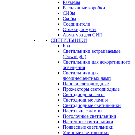
Разъемы
Распаячные коробки
СИЗы
Скобы
Соединители
Стяжки, хомуты
Арматура для СИП
СВЕТИЛЬНИКИ
Бра
Светильники встраиваемые
(Downlight)
Светильники для декоративного
освещения
Светильники для
люминесцентных ламп
Панели светодиодные
Прожекторы светодиодные
Светодиодная лента
Светодиодные лампы
Светодиодные светильники
Настольные лампы
Потолочные светильники
Настенные светильники
Подвесные светильники
Уличные светильники