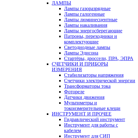
ЛАМПЫ
Лампы газоразрядные
Лампы галогенные
Лампы люминесцентные
Лампы накаливания
Лампы энергосберегающие
Патроны, переходники и
комплектующие
Светодиодные лампы
Лампы Эдисона
Стартёры, дроссели, ПРА, ЭПРА
СЧЕТЧИКИ И ПРИБОРЫ
ИЗМЕРЕНИЯ
Стабилизаторы напряжения
Счетчики электрической энергии
Трансформаторы тока
Фотореле
Датчики движения
Мультиметры и
токоизмерительные клещи
ИНСТРУМЕНТ И ПРОЧЕЕ
Гидравлический инструмент
Инструмент для работы с
кабелем
Инструмент для СИП