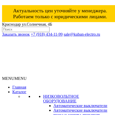
Актуальность цен уточняйте у менеджера.
Работаем только с юридическими лицами.
Краснодар ул.Солнечная, 4Б
Заказать звонок
+7 (918) 434-11-99
sale@kuban-electro.ru
MENU
MENU
Главная
Каталог
НИЗКОВОЛЬТНОЕ
ОБОРУДОВАНИЕ
Автоматические выключатели
Автоматические выключатели
пуска и защиты двигателя