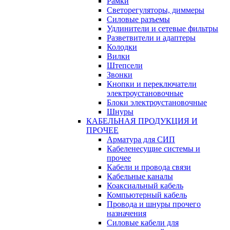
Рамки
Светорегуляторы, диммеры
Силовые разъемы
Удлинители и сетевые фильтры
Разветвители и адаптеры
Колодки
Вилки
Штепсели
Звонки
Кнопки и переключатели
электроустановочные
Блоки электроустановочные
Шнуры
КАБЕЛЬНАЯ ПРОДУКЦИЯ И
ПРОЧЕЕ
Арматура для СИП
Кабеленесущие системы и
прочее
Кабели и провода связи
Кабельные каналы
Коаксиальный кабель
Компьютерный кабель
Провода и шнуры прочего
назначения
Силовые кабели для