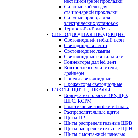
нестационарной прокладки
Силовые кабели для
стационарной прокладки
Силовые провода для
электрических установок
Термостойкий кабель
СВЕТОДИОДНАЯ ПРОДУКЦИЯ
Светодиодный гибкий неон
Светодиодная лента
Светодиодные лампы
Светодиодные светильники
Коннекторы для led лент
Контроллеры, усилители,
драйверы
Панели светодиодные
Прожекторы светодиодные
БОКСЫ, ЩИТЫ, ШКАФЫ
Корпуса напольные ВРУ, ЩО,
ШРС, КСРМ
Пластиковые коробки и боксы
Распределительные щиты
Щиты ПР
Щиты распределительные ЩРВ
Щиты распределительные ЩРН
Щиты с монтажной панелью