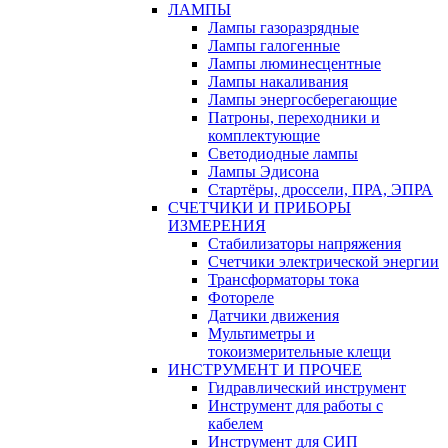
ЛАМПЫ
Лампы газоразрядные
Лампы галогенные
Лампы люминесцентные
Лампы накаливания
Лампы энергосберегающие
Патроны, переходники и
комплектующие
Светодиодные лампы
Лампы Эдисона
Стартёры, дроссели, ПРА, ЭПРА
СЧЕТЧИКИ И ПРИБОРЫ
ИЗМЕРЕНИЯ
Стабилизаторы напряжения
Счетчики электрической энергии
Трансформаторы тока
Фотореле
Датчики движения
Мультиметры и
токоизмерительные клещи
ИНСТРУМЕНТ И ПРОЧЕЕ
Гидравлический инструмент
Инструмент для работы с
кабелем
Инструмент для СИП