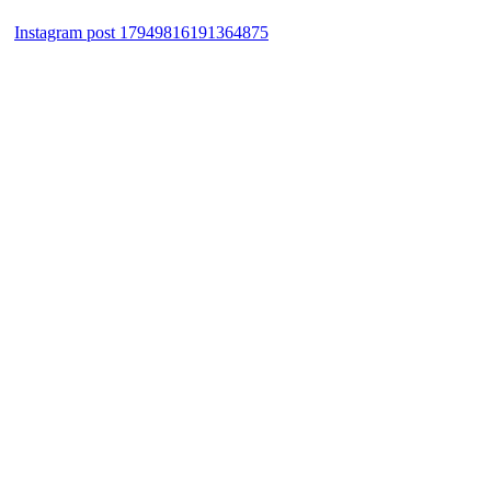
Instagram post 17949816191364875