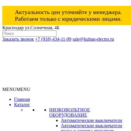
Актуальность цен уточняйте у менеджера.
Работаем только с юридическими лицами.
Краснодар ул.Солнечная, 4Б
Заказать звонок
+7 (918) 434-11-99
sale@kuban-electro.ru
MENU
MENU
Главная
Каталог
НИЗКОВОЛЬТНОЕ
ОБОРУДОВАНИЕ
Автоматические выключатели
Автоматические выключатели
пуска и защиты двигателя