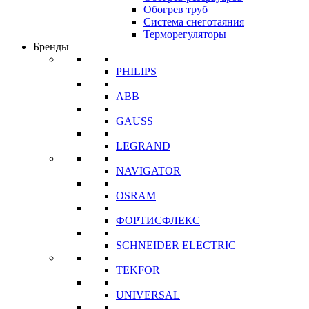
Обогрев труб
Система снеготаяния
Терморегуляторы
Бренды
PHILIPS
ABB
GAUSS
LEGRAND
NAVIGATOR
OSRAM
ФОРТИСФЛЕКС
SCHNEIDER ELECTRIC
TEKFOR
UNIVERSAL