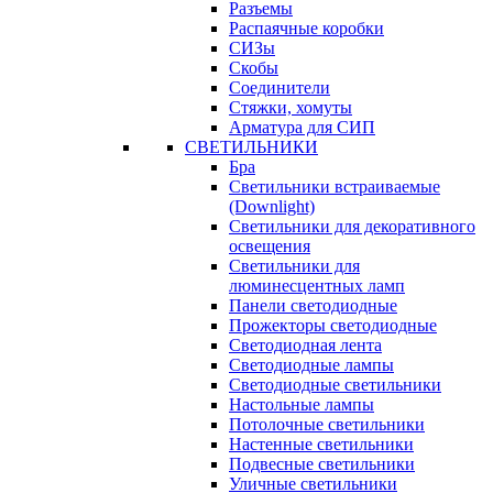
Разъемы
Распаячные коробки
СИЗы
Скобы
Соединители
Стяжки, хомуты
Арматура для СИП
СВЕТИЛЬНИКИ
Бра
Светильники встраиваемые
(Downlight)
Светильники для декоративного
освещения
Светильники для
люминесцентных ламп
Панели светодиодные
Прожекторы светодиодные
Светодиодная лента
Светодиодные лампы
Светодиодные светильники
Настольные лампы
Потолочные светильники
Настенные светильники
Подвесные светильники
Уличные светильники