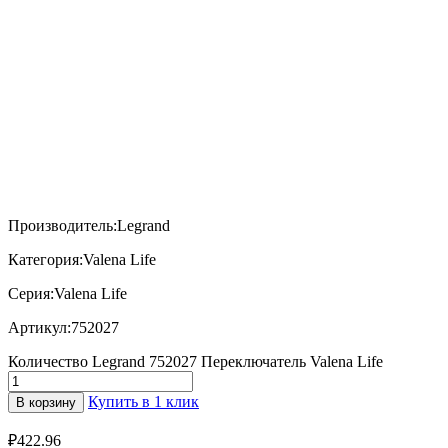
Производитель:
Legrand
Категория:
Valena Life
Серия:
Valena Life
Артикул:
752027
Количество Legrand 752027 Переключатель Valena Life
Купить в 1 клик
В корзину
₽
422.96