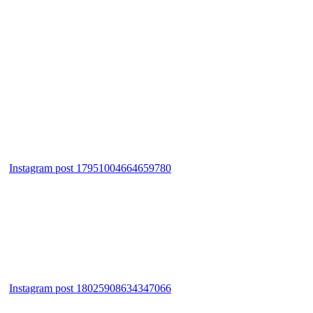
Instagram post 17951004664659780
Instagram post 18025908634347066