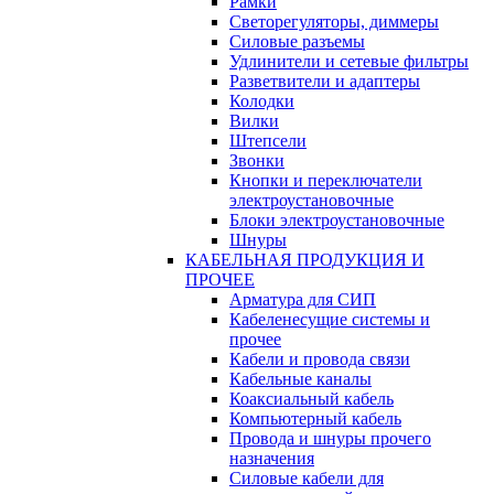
Рамки
Светорегуляторы, диммеры
Силовые разъемы
Удлинители и сетевые фильтры
Разветвители и адаптеры
Колодки
Вилки
Штепсели
Звонки
Кнопки и переключатели
электроустановочные
Блоки электроустановочные
Шнуры
КАБЕЛЬНАЯ ПРОДУКЦИЯ И
ПРОЧЕЕ
Арматура для СИП
Кабеленесущие системы и
прочее
Кабели и провода связи
Кабельные каналы
Коаксиальный кабель
Компьютерный кабель
Провода и шнуры прочего
назначения
Силовые кабели для