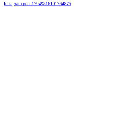
Instagram post 17949816191364875