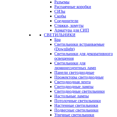
Разъемы
Распаячные коробки
СИЗы
Скобы
Соединители
Стяжки, хомуты
Арматура для СИП
СВЕТИЛЬНИКИ
Бра
Светильники встраиваемые
(Downlight)
Светильники для декоративного
освещения
Светильники для
люминесцентных ламп
Панели светодиодные
Прожекторы светодиодные
Светодиодная лента
Светодиодные лампы
Светодиодные светильники
Настольные лампы
Потолочные светильники
Настенные светильники
Подвесные светильники
Уличные светильники