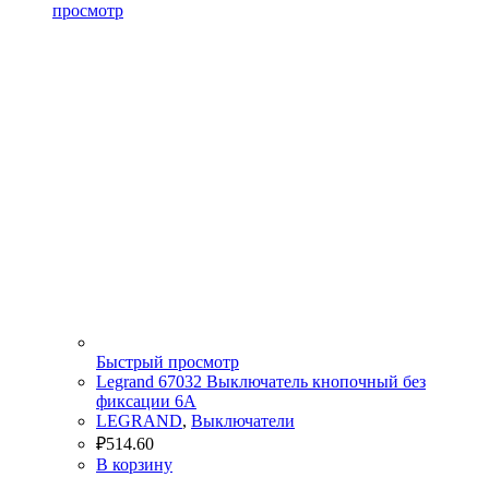
просмотр
Быстрый просмотр
Legrand 67032 Выключатель кнопочный без
фиксации 6А
LEGRAND
,
Выключатели
₽
514.60
В корзину