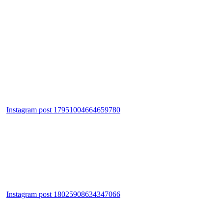
Instagram post 17951004664659780
Instagram post 18025908634347066