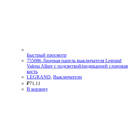
Быстрый просмотр
755086 Лицевая панель выключателя Legrand
Valena Allure с подсветкой/индикацией слоновая
кость
LEGRAND
,
Выключатели
₽
71.11
В корзину