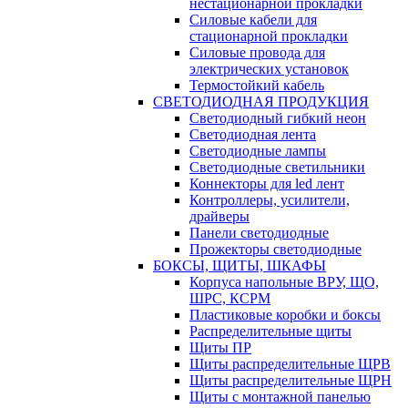
нестационарной прокладки
Силовые кабели для
стационарной прокладки
Силовые провода для
электрических установок
Термостойкий кабель
СВЕТОДИОДНАЯ ПРОДУКЦИЯ
Светодиодный гибкий неон
Светодиодная лента
Светодиодные лампы
Светодиодные светильники
Коннекторы для led лент
Контроллеры, усилители,
драйверы
Панели светодиодные
Прожекторы светодиодные
БОКСЫ, ЩИТЫ, ШКАФЫ
Корпуса напольные ВРУ, ЩО,
ШРС, КСРМ
Пластиковые коробки и боксы
Распределительные щиты
Щиты ПР
Щиты распределительные ЩРВ
Щиты распределительные ЩРН
Щиты с монтажной панелью