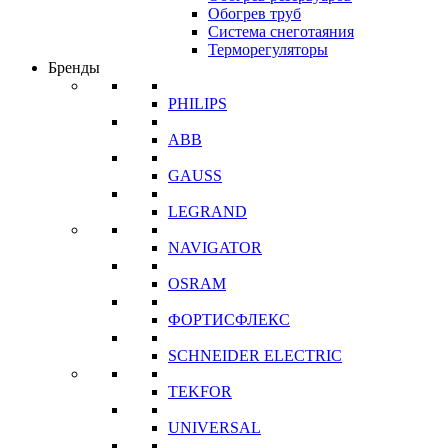
Обогрев труб
Система снеготаяния
Терморегуляторы
Бренды
PHILIPS
ABB
GAUSS
LEGRAND
NAVIGATOR
OSRAM
ФОРТИСФЛЕКС
SCHNEIDER ELECTRIC
TEKFOR
UNIVERSAL