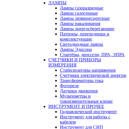
ЛАМПЫ
Лампы газоразрядные
Лампы галогенные
Лампы люминесцентные
Лампы накаливания
Лампы энергосберегающие
Патроны, переходники и
комплектующие
Светодиодные лампы
Лампы Эдисона
Стартёры, дроссели, ПРА, ЭПРА
СЧЕТЧИКИ И ПРИБОРЫ
ИЗМЕРЕНИЯ
Стабилизаторы напряжения
Счетчики электрической энергии
Трансформаторы тока
Фотореле
Датчики движения
Мультиметры и
токоизмерительные клещи
ИНСТРУМЕНТ И ПРОЧЕЕ
Гидравлический инструмент
Инструмент для работы с
кабелем
Инструмент для СИП