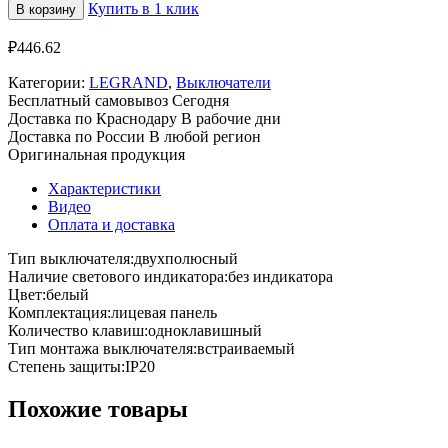
Купить в 1 клик
В корзину
₽
446.62
Категории:
LEGRAND
,
Выключатели
Бесплатный самовывоз
Сегодня
Доставка по Краснодару
В рабочие дни
Доставка по России
В любой регион
Оригинальная продукция
Характеристики
Видео
Оплата и доставка
Тип выключателя:
двухполюсный
Наличие светового индикатора:
без индикатора
Цвет:
белый
Комплектация:
лицевая панель
Количество клавиш:
одноклавишный
Тип монтажа выключателя:
встраиваемый
Cтепень защиты:
IP20
Похожие товары