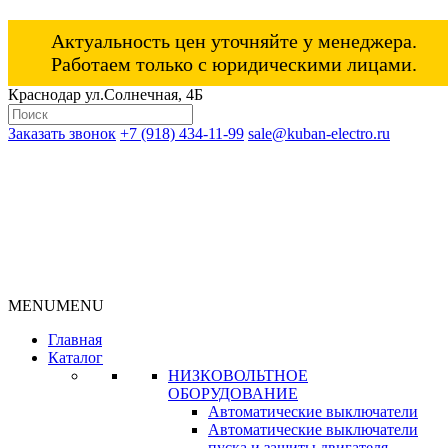
Актуальность цен уточняйте у менеджера.
Работаем только с юридическими лицами.
Краснодар ул.Солнечная, 4Б
Заказать звонок
+7 (918) 434-11-99
sale@kuban-electro.ru
MENU
MENU
Главная
Каталог
НИЗКОВОЛЬТНОЕ
ОБОРУДОВАНИЕ
Автоматические выключатели
Автоматические выключатели
пуска и защиты двигателя