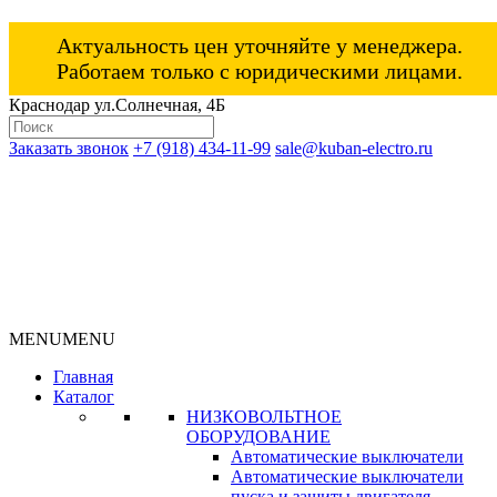
Актуальность цен уточняйте у менеджера.
Работаем только с юридическими лицами.
Краснодар ул.Солнечная, 4Б
Заказать звонок
+7 (918) 434-11-99
sale@kuban-electro.ru
MENU
MENU
Главная
Каталог
НИЗКОВОЛЬТНОЕ
ОБОРУДОВАНИЕ
Автоматические выключатели
Автоматические выключатели
пуска и защиты двигателя