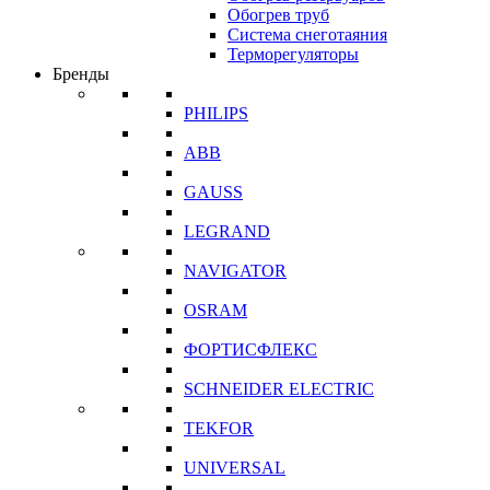
Обогрев труб
Система снеготаяния
Терморегуляторы
Бренды
PHILIPS
ABB
GAUSS
LEGRAND
NAVIGATOR
OSRAM
ФОРТИСФЛЕКС
SCHNEIDER ELECTRIC
TEKFOR
UNIVERSAL