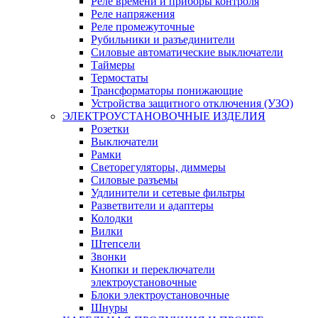
Реле времени и приборы контроля
Реле напряжения
Реле промежуточные
Рубильники и разъединители
Силовые автоматические выключатели
Таймеры
Термостаты
Трансформаторы понижающие
Устройства защитного отключения (УЗО)
ЭЛЕКТРОУСТАНОВОЧНЫЕ ИЗДЕЛИЯ
Розетки
Выключатели
Рамки
Светорегуляторы, диммеры
Силовые разъемы
Удлинители и сетевые фильтры
Разветвители и адаптеры
Колодки
Вилки
Штепсели
Звонки
Кнопки и переключатели
электроустановочные
Блоки электроустановочные
Шнуры