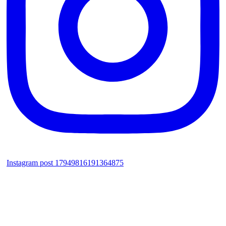
Instagram post 17949816191364875