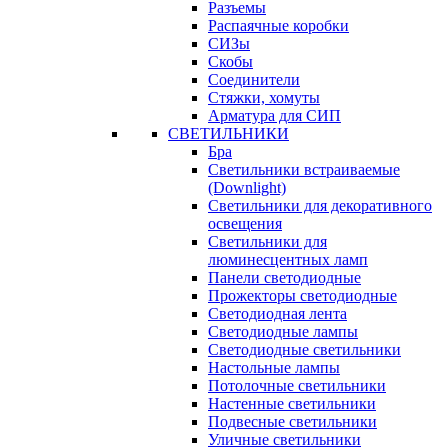
Разъемы
Распаячные коробки
СИЗы
Скобы
Соединители
Стяжки, хомуты
Арматура для СИП
СВЕТИЛЬНИКИ
Бра
Светильники встраиваемые
(Downlight)
Светильники для декоративного
освещения
Светильники для
люминесцентных ламп
Панели светодиодные
Прожекторы светодиодные
Светодиодная лента
Светодиодные лампы
Светодиодные светильники
Настольные лампы
Потолочные светильники
Настенные светильники
Подвесные светильники
Уличные светильники