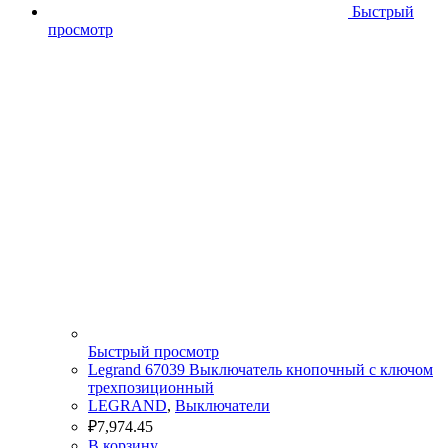
Быстрый
просмотр
Быстрый просмотр
Legrand 67039 Выключатель кнопочный с ключом
трехпозиционный
LEGRAND
,
Выключатели
₽
7,974.45
В корзину