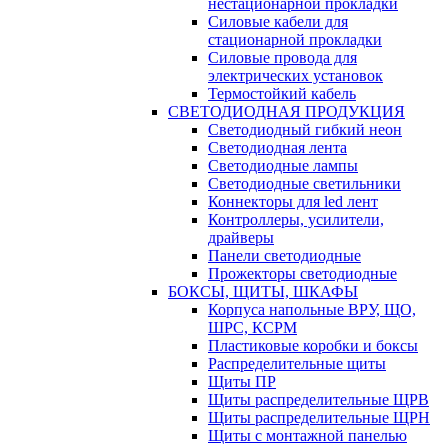
нестационарной прокладки
Силовые кабели для
стационарной прокладки
Силовые провода для
электрических установок
Термостойкий кабель
СВЕТОДИОДНАЯ ПРОДУКЦИЯ
Светодиодный гибкий неон
Светодиодная лента
Светодиодные лампы
Светодиодные светильники
Коннекторы для led лент
Контроллеры, усилители,
драйверы
Панели светодиодные
Прожекторы светодиодные
БОКСЫ, ЩИТЫ, ШКАФЫ
Корпуса напольные ВРУ, ЩО,
ШРС, КСРМ
Пластиковые коробки и боксы
Распределительные щиты
Щиты ПР
Щиты распределительные ЩРВ
Щиты распределительные ЩРН
Щиты с монтажной панелью