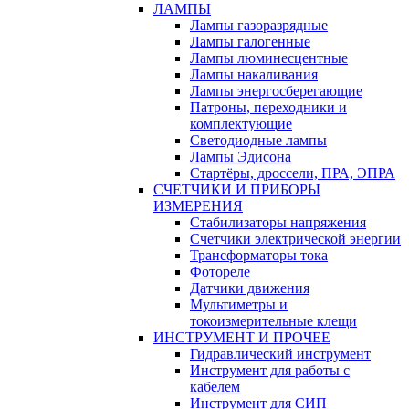
ЛАМПЫ
Лампы газоразрядные
Лампы галогенные
Лампы люминесцентные
Лампы накаливания
Лампы энергосберегающие
Патроны, переходники и
комплектующие
Светодиодные лампы
Лампы Эдисона
Стартёры, дроссели, ПРА, ЭПРА
СЧЕТЧИКИ И ПРИБОРЫ
ИЗМЕРЕНИЯ
Стабилизаторы напряжения
Счетчики электрической энергии
Трансформаторы тока
Фотореле
Датчики движения
Мультиметры и
токоизмерительные клещи
ИНСТРУМЕНТ И ПРОЧЕЕ
Гидравлический инструмент
Инструмент для работы с
кабелем
Инструмент для СИП