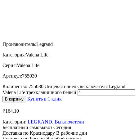
Производитель:Legrand
Категория:Valena Life
Серия:Valena Life
Артикул:755030
Количество 755030 Лицевая панель выключателя Legrand
Valena Life трехклавишного белый
Купить в 1 клик
В корзину
₽
164.10
Категории:
LEGRAND
,
Выключатели
Бесплатный самовывоз
Сегодня
Доставка по Краснодару
В рабочие дни
Доставка по России
В любой регион