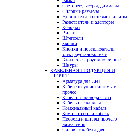
Рамки
Светорегуляторы, диммеры
Силовые разъемы
Удлинители и сетевые фильтры
Разветвители и адаптеры
Колодки
Вилки
Штепсели
Звонки
Кнопки и переключатели
электроустановочные
Блоки электроустановочные
Шнуры
КАБЕЛЬНАЯ ПРОДУКЦИЯ И
ПРОЧЕЕ
Арматура для СИП
Кабеленесущие системы и
прочее
Кабели и провода связи
Кабельные каналы
Коаксиальный кабель
Компьютерный кабель
Провода и шнуры прочего
назначения
Силовые кабели для