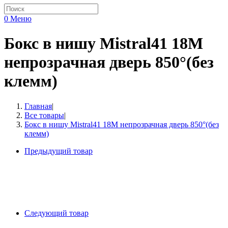
0
Меню
Бокс в нишу Mistral41 18М
непрозрачная дверь 850°(без
клемм)
Главная
|
Все товары
|
Бокс в нишу Mistral41 18М непрозрачная дверь 850°(без
клемм)
Предыдущий товар
Следующий товар