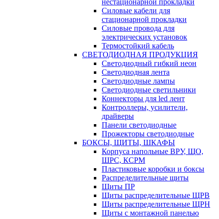
нестационарной прокладки
Силовые кабели для
стационарной прокладки
Силовые провода для
электрических установок
Термостойкий кабель
СВЕТОДИОДНАЯ ПРОДУКЦИЯ
Светодиодный гибкий неон
Светодиодная лента
Светодиодные лампы
Светодиодные светильники
Коннекторы для led лент
Контроллеры, усилители,
драйверы
Панели светодиодные
Прожекторы светодиодные
БОКСЫ, ЩИТЫ, ШКАФЫ
Корпуса напольные ВРУ, ЩО,
ШРС, КСРМ
Пластиковые коробки и боксы
Распределительные щиты
Щиты ПР
Щиты распределительные ЩРВ
Щиты распределительные ЩРН
Щиты с монтажной панелью