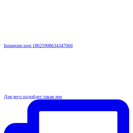
Instagram post 18025908634347066
Для чего подойдет такая лен