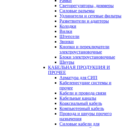
Рамки
Светорегуляторы, диммеры
Силовые разъемы
Удлинители и сетевые фильтры
Разветвители и адаптеры
Колодки
Вилки
Штепсели
Звонки
Кнопки и переключатели
электроустановочные
Блоки электроустановочные
Шнуры
КАБЕЛЬНАЯ ПРОДУКЦИЯ И
ПРОЧЕЕ
Арматура для СИП
Кабеленесущие системы и
прочее
Кабели и провода связи
Кабельные каналы
Коаксиальный кабель
Компьютерный кабель
Провода и шнуры прочего
назначения
Силовые кабели для