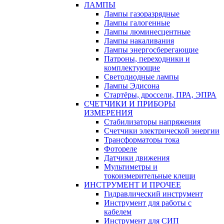
ЛАМПЫ
Лампы газоразрядные
Лампы галогенные
Лампы люминесцентные
Лампы накаливания
Лампы энергосберегающие
Патроны, переходники и
комплектующие
Светодиодные лампы
Лампы Эдисона
Стартёры, дроссели, ПРА, ЭПРА
СЧЕТЧИКИ И ПРИБОРЫ
ИЗМЕРЕНИЯ
Стабилизаторы напряжения
Счетчики электрической энергии
Трансформаторы тока
Фотореле
Датчики движения
Мультиметры и
токоизмерительные клещи
ИНСТРУМЕНТ И ПРОЧЕЕ
Гидравлический инструмент
Инструмент для работы с
кабелем
Инструмент для СИП