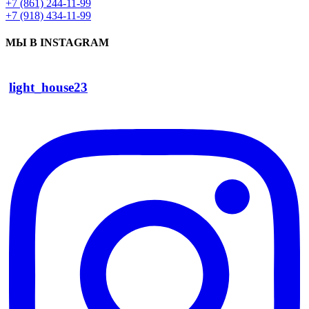
+7 (861) 244-11-99
+7 (918) 434-11-99
МЫ В INSTAGRAM
light_house23