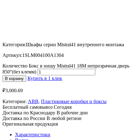
Категория:Шкафы серии Mistral41 внутреннего монтажа
Артикул:1SLM004100A1304
Количество Бокс в нишу Mistral41 18М непрозрачная дверь
850°(без клемм)
Купить в 1 клик
В корзину
₽
3,000.69
Категории:
ABB
,
Пластиковые коробки и боксы
Бесплатный самовывоз
Сегодня
Доставка по Краснодару
В рабочие дни
Доставка по России
В любой регион
Оригинальная продукция
Характеристики