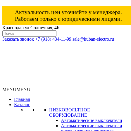
Актуальность цен уточняйте у менеджера.
Работаем только с юридическими лицами.
Краснодар ул.Солнечная, 4Б
Заказать звонок
+7 (918) 434-11-99
sale@kuban-electro.ru
MENU
MENU
Главная
Каталог
НИЗКОВОЛЬТНОЕ
ОБОРУДОВАНИЕ
Автоматические выключатели
Автоматические выключатели
пуска и защиты двигателя