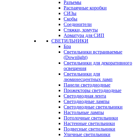
Разъемы
Распаячные коробки
СИЗы
Скобы
Соединители
Стяжки, хомуты
Арматура для СИП
СВЕТИЛЬНИКИ
Бра
Светильники встраиваемые
(Downlight)
Светильники для декоративного
освещения
Светильники для
люминесцентных ламп
Панели светодиодные
Прожекторы светодиодные
Светодиодная лента
Светодиодные лампы
Светодиодные светильники
Настольные лампы
Потолочные светильники
Настенные светильники
Подвесные светильники
Уличные светильники