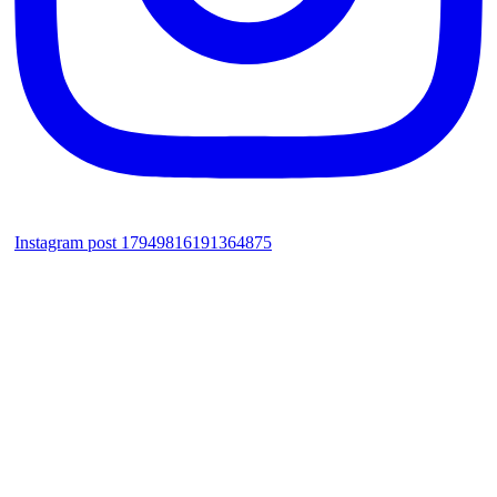
Instagram post 17949816191364875