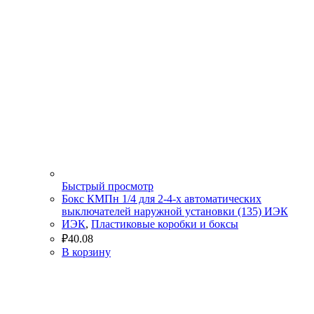
Быстрый просмотр
Бокс КМПн 1/4 для 2-4-х автоматических
выключателей наружной установки (135) ИЭК
ИЭК
,
Пластиковые коробки и боксы
₽
40.08
В корзину