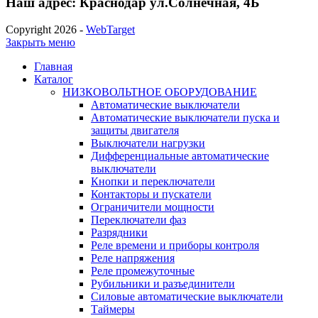
Наш адрес: Краснодар ул.Солнечная, 4Б
Copyright 2026 -
WebTarget
Закрыть меню
Главная
Каталог
НИЗКОВОЛЬТНОЕ ОБОРУДОВАНИЕ
Автоматические выключатели
Автоматические выключатели пуска и
защиты двигателя
Выключатели нагрузки
Дифференциальные автоматические
выключатели
Кнопки и переключатели
Контакторы и пускатели
Ограничители мощности
Переключатели фаз
Разрядники
Реле времени и приборы контроля
Реле напряжения
Реле промежуточные
Рубильники и разъединители
Силовые автоматические выключатели
Таймеры