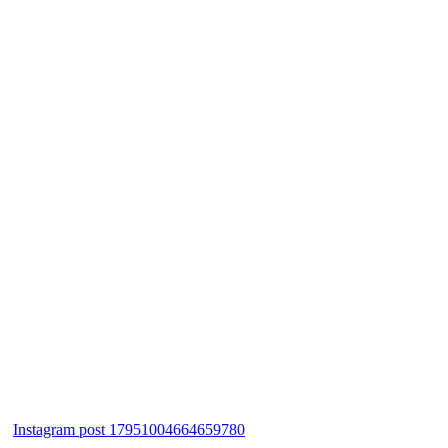
Instagram post 17951004664659780