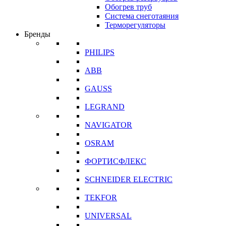
Обогрев труб
Система снеготаяния
Терморегуляторы
Бренды
PHILIPS
ABB
GAUSS
LEGRAND
NAVIGATOR
OSRAM
ФОРТИСФЛЕКС
SCHNEIDER ELECTRIC
TEKFOR
UNIVERSAL