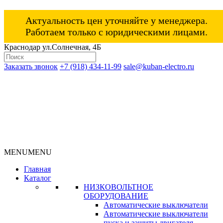
Актуальность цен уточняйте у менеджера.
Работаем только с юридическими лицами.
Краснодар ул.Солнечная, 4Б
Заказать звонок
+7 (918) 434-11-99
sale@kuban-electro.ru
MENU
MENU
Главная
Каталог
НИЗКОВОЛЬТНОЕ
ОБОРУДОВАНИЕ
Автоматические выключатели
Автоматические выключатели
пуска и защиты двигателя