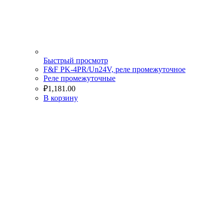
Быстрый просмотр
F&F PK-4PR/Un24V, реле промежуточное
Реле промежуточные
₽
1,181.00
В корзину