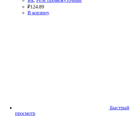
Iek
,
Реле промежуточные
₽
124.89
В корзину
Быстрый
просмотр