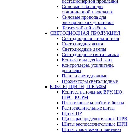
нестационарной прокладки
Силовые кабели для
стационарной прокладки
Силовые провода для
электрических установок
Термостойкий кабель
СВЕТОДИОДНАЯ ПРОДУКЦИЯ
Светодиодный гибкий неон
Светодиодная лента
Светодиодные лампы
Светодиодные светильники
Коннекторы для led лент
Контроллеры, усилители,
драйверы
Панели светодиодные
Прожекторы светодиодные
БОКСЫ, ЩИТЫ, ШКАФЫ
Корпуса напольные ВРУ, ЩО,
ШРС, КСРМ
Пластиковые коробки и боксы
Распределительные щиты
Щиты ПР
Щиты распределительные ЩРВ
Щиты распределительные ЩРН
Щиты с монтажной панелью