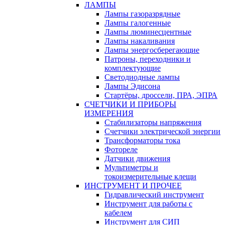
ЛАМПЫ
Лампы газоразрядные
Лампы галогенные
Лампы люминесцентные
Лампы накаливания
Лампы энергосберегающие
Патроны, переходники и
комплектующие
Светодиодные лампы
Лампы Эдисона
Стартёры, дроссели, ПРА, ЭПРА
СЧЕТЧИКИ И ПРИБОРЫ
ИЗМЕРЕНИЯ
Стабилизаторы напряжения
Счетчики электрической энергии
Трансформаторы тока
Фотореле
Датчики движения
Мультиметры и
токоизмерительные клещи
ИНСТРУМЕНТ И ПРОЧЕЕ
Гидравлический инструмент
Инструмент для работы с
кабелем
Инструмент для СИП