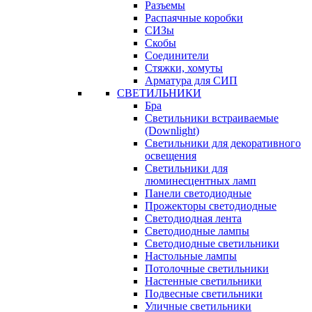
Разъемы
Распаячные коробки
СИЗы
Скобы
Соединители
Стяжки, хомуты
Арматура для СИП
СВЕТИЛЬНИКИ
Бра
Светильники встраиваемые
(Downlight)
Светильники для декоративного
освещения
Светильники для
люминесцентных ламп
Панели светодиодные
Прожекторы светодиодные
Светодиодная лента
Светодиодные лампы
Светодиодные светильники
Настольные лампы
Потолочные светильники
Настенные светильники
Подвесные светильники
Уличные светильники