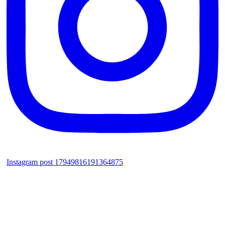
Instagram post 17949816191364875