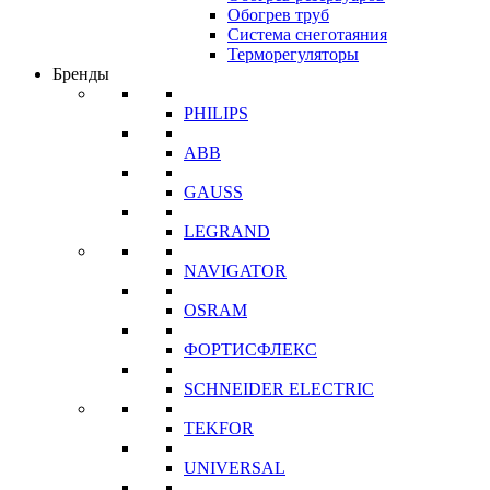
Обогрев труб
Система снеготаяния
Терморегуляторы
Бренды
PHILIPS
ABB
GAUSS
LEGRAND
NAVIGATOR
OSRAM
ФОРТИСФЛЕКС
SCHNEIDER ELECTRIC
TEKFOR
UNIVERSAL