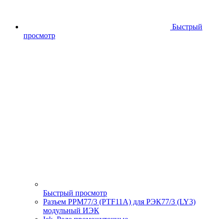
Быстрый
просмотр
Быстрый просмотр
Разъем РРМ77/3 (PTF11A) для РЭК77/3 (LY3)
модульный ИЭК