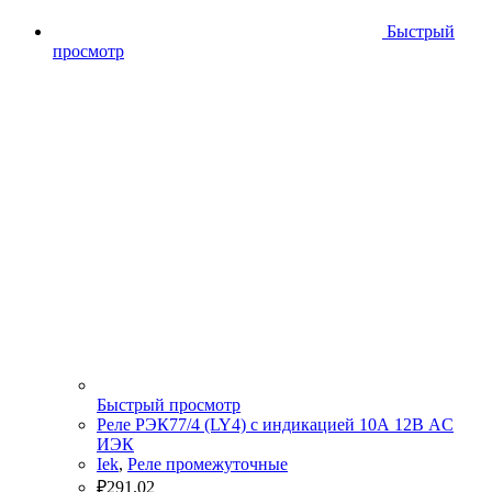
Быстрый
просмотр
Быстрый просмотр
Реле РЭК77/4 (LY4) с индикацией 10А 12В АC
ИЭК
Iek
,
Реле промежуточные
₽
291.02