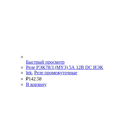
Быстрый просмотр
Реле РЭК78/3 (MY3) 5А 12В DC ИЭК
Iek
,
Реле промежуточные
₽
142.58
В корзину