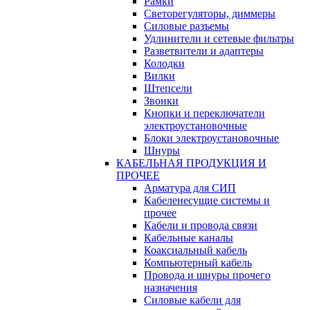
Рамки
Светорегуляторы, диммеры
Силовые разъемы
Удлинители и сетевые фильтры
Разветвители и адаптеры
Колодки
Вилки
Штепсели
Звонки
Кнопки и переключатели
электроустановочные
Блоки электроустановочные
Шнуры
КАБЕЛЬНАЯ ПРОДУКЦИЯ И
ПРОЧЕЕ
Арматура для СИП
Кабеленесущие системы и
прочее
Кабели и провода связи
Кабельные каналы
Коаксиальный кабель
Компьютерный кабель
Провода и шнуры прочего
назначения
Силовые кабели для