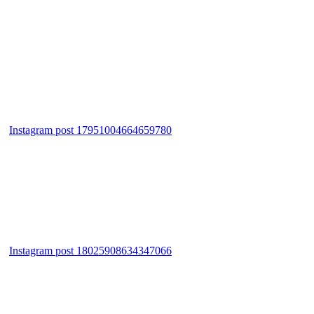
Instagram post 17951004664659780
Instagram post 18025908634347066