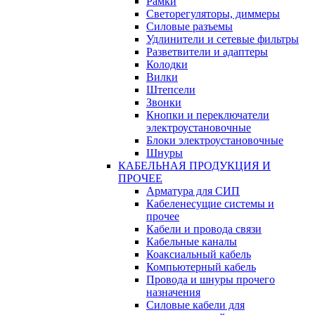
Рамки
Светорегуляторы, диммеры
Силовые разъемы
Удлинители и сетевые фильтры
Разветвители и адаптеры
Колодки
Вилки
Штепсели
Звонки
Кнопки и переключатели
электроустановочные
Блоки электроустановочные
Шнуры
КАБЕЛЬНАЯ ПРОДУКЦИЯ И
ПРОЧЕЕ
Арматура для СИП
Кабеленесущие системы и
прочее
Кабели и провода связи
Кабельные каналы
Коаксиальный кабель
Компьютерный кабель
Провода и шнуры прочего
назначения
Силовые кабели для