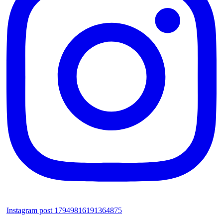
Instagram post 17949816191364875