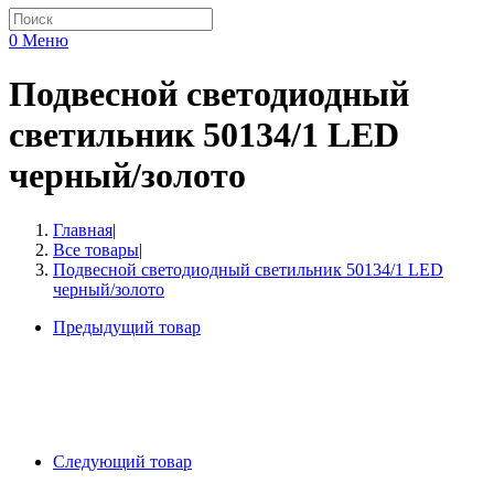
0
Меню
Подвесной светодиодный
светильник 50134/1 LED
черный/золото
Главная
|
Все товары
|
Подвесной светодиодный светильник 50134/1 LED
черный/золото
Предыдущий товар
Следующий товар