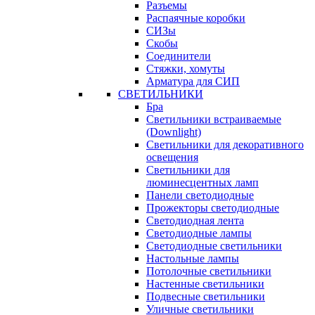
Разъемы
Распаячные коробки
СИЗы
Скобы
Соединители
Стяжки, хомуты
Арматура для СИП
СВЕТИЛЬНИКИ
Бра
Светильники встраиваемые
(Downlight)
Светильники для декоративного
освещения
Светильники для
люминесцентных ламп
Панели светодиодные
Прожекторы светодиодные
Светодиодная лента
Светодиодные лампы
Светодиодные светильники
Настольные лампы
Потолочные светильники
Настенные светильники
Подвесные светильники
Уличные светильники