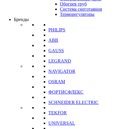
Обогрев труб
Система снеготаяния
Терморегуляторы
Бренды
PHILIPS
ABB
GAUSS
LEGRAND
NAVIGATOR
OSRAM
ФОРТИСФЛЕКС
SCHNEIDER ELECTRIC
TEKFOR
UNIVERSAL