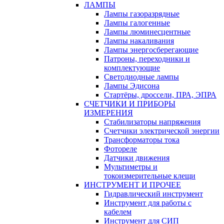
ЛАМПЫ
Лампы газоразрядные
Лампы галогенные
Лампы люминесцентные
Лампы накаливания
Лампы энергосберегающие
Патроны, переходники и
комплектующие
Светодиодные лампы
Лампы Эдисона
Стартёры, дроссели, ПРА, ЭПРА
СЧЕТЧИКИ И ПРИБОРЫ
ИЗМЕРЕНИЯ
Стабилизаторы напряжения
Счетчики электрической энергии
Трансформаторы тока
Фотореле
Датчики движения
Мультиметры и
токоизмерительные клещи
ИНСТРУМЕНТ И ПРОЧЕЕ
Гидравлический инструмент
Инструмент для работы с
кабелем
Инструмент для СИП