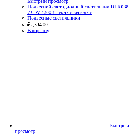
Быстрый просмотр
Подвесной светодиодный светильник DLR038
7+1W 4200K черный матовый
Подвесные светильники
₽
2,394.00
В корзину
Быстрый
просмотр