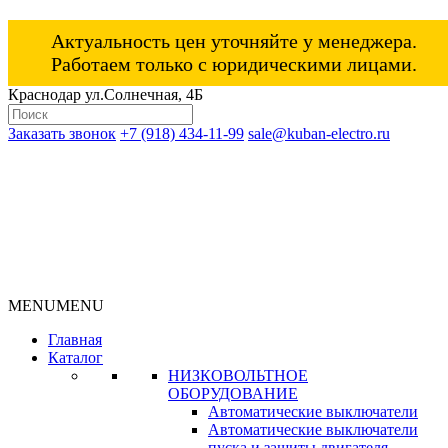
Актуальность цен уточняйте у менеджера.
Работаем только с юридическими лицами.
Краснодар ул.Солнечная, 4Б
Заказать звонок
+7 (918) 434-11-99
sale@kuban-electro.ru
MENU
MENU
Главная
Каталог
НИЗКОВОЛЬТНОЕ
ОБОРУДОВАНИЕ
Автоматические выключатели
Автоматические выключатели
пуска и защиты двигателя