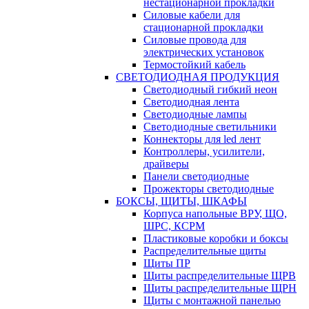
нестационарной прокладки
Силовые кабели для
стационарной прокладки
Силовые провода для
электрических установок
Термостойкий кабель
СВЕТОДИОДНАЯ ПРОДУКЦИЯ
Светодиодный гибкий неон
Светодиодная лента
Светодиодные лампы
Светодиодные светильники
Коннекторы для led лент
Контроллеры, усилители,
драйверы
Панели светодиодные
Прожекторы светодиодные
БОКСЫ, ЩИТЫ, ШКАФЫ
Корпуса напольные ВРУ, ЩО,
ШРС, КСРМ
Пластиковые коробки и боксы
Распределительные щиты
Щиты ПР
Щиты распределительные ЩРВ
Щиты распределительные ЩРН
Щиты с монтажной панелью