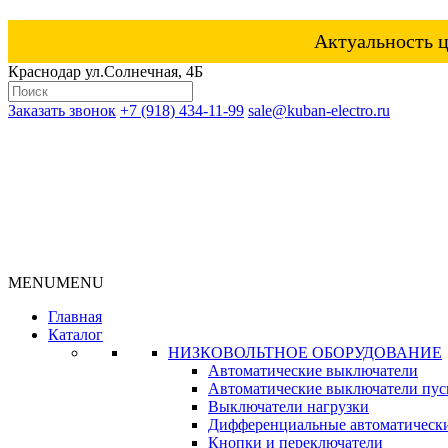
Актуальность ц
Краснодар ул.Солнечная, 4Б
Заказать звонок
+7 (918) 434-11-99
sale@kuban-electro.ru
MENU
MENU
Главная
Каталог
НИЗКОВОЛЬТНОЕ ОБОРУДОВАНИЕ
Автоматические выключатели
Автоматические выключатели пуск
Выключатели нагрузки
Дифференциальные автоматическ
Кнопки и переключатели