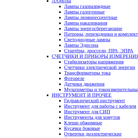
ЛАМПЫ
Лампы газоразрядные
Лампы галогенные
Лампы люминесцентные
Лампы накаливания
Лампы энергосберегающие
Патроны, переходники и комплек
Светодиодные лампы
Лампы Эдисона
Стартёры, дроссели, ПРА, ЭПРА
СЧЕТЧИКИ И ПРИБОРЫ ИЗМЕРЕНИ
Стабилизаторы напряжения
Счетчики электрической энергии
Трансформаторы тока
Фотореле
Датчики движения
Мультиметры и токоизмерительны
ИНСТРУМЕНТ И ПРОЧЕЕ
Гидравлический инструмент
Инструмент для работы с кабелем
Инструмент для СИП
Инструменты для хомутов
Клещи обжимные
Кусачки боковые
Отвертки диэлектрические