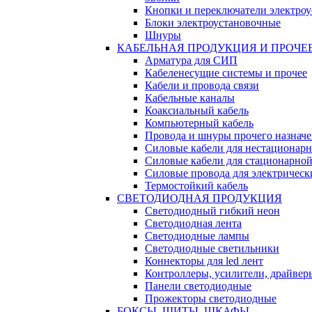
Кнопки и переключатели электро
Блоки электроустановочные
Шнуры
КАБЕЛЬНАЯ ПРОДУКЦИЯ И ПРОЧЕ
Арматура для СИП
Кабеленесущие системы и прочее
Кабели и провода связи
Кабельные каналы
Коаксиальный кабель
Компьютерный кабель
Провода и шнуры прочего назнач
Силовые кабели для нестационар
Силовые кабели для стационарно
Силовые провода для электрическ
Термостойкий кабель
СВЕТОДИОДНАЯ ПРОДУКЦИЯ
Светодиодный гибкий неон
Светодиодная лента
Светодиодные лампы
Светодиодные светильники
Коннекторы для led лент
Контроллеры, усилители, драйвер
Панели светодиодные
Прожекторы светодиодные
БОКСЫ, ЩИТЫ, ШКАФЫ