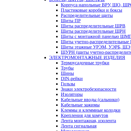
Корпуса напольные ВРУ, ЩО, Ш
Пластиковые коробки и боксы
Распределительные щиты
Щиты ПР
Щиты распределительные ЩРВ
Щиты распределительные ЩРН
Щиты с монтажной панелью ЩМ
Щиты учетно-распределительные
Щиты этажные УРЭМ, УЭРБ, ЩЭ
ЩУРН (щиты учетно-распределите
ЭЛЕКТРОМОНТАЖНЫЕ ИЗДЕЛИЯ
Термоусадочные трубки
Трубы
Шины
DIN-рейки
Гильзы
Знаки электробезопасности
Изоляторы
Кабельные вводы (сальники)
Кабельные зажимы
Клеммы и клеммные колодки
Крепления для хомутов
Лента монтажная, изолента
Лента сигнальная