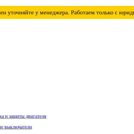
ен уточняйте у менеджера. Работаем только с юри
а и защиты двигателя
ие выключатели