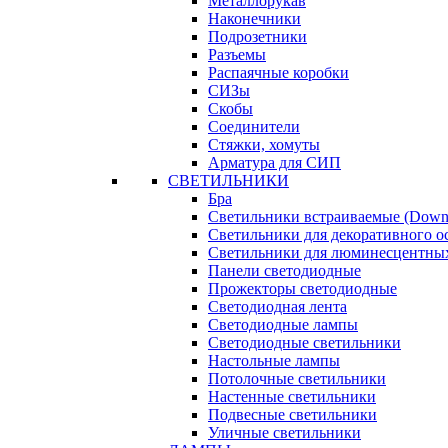
Металлорукав
Наконечники
Подрозетники
Разъемы
Распаячные коробки
СИЗы
Скобы
Соединители
Стяжки, хомуты
Арматура для СИП
СВЕТИЛЬНИКИ
Бра
Светильники встраиваемые (Downl
Светильники для декоративного 
Светильники для люминесцентны
Панели светодиодные
Прожекторы светодиодные
Светодиодная лента
Светодиодные лампы
Светодиодные светильники
Настольные лампы
Потолочные светильники
Настенные светильники
Подвесные светильники
Уличные светильники