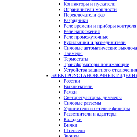
Контакторы и пускатели
Ограничители мощности
Переключатели фаз
Разрядники
Реле времени и приборы контроля
Реле напряжения
Реле промежуточные
Рубильники и разъединители
Силовые автоматические выключа
Таймеры
Термостаты
Трансформаторы понижающие
Устройства защитного отключения
ЭЛЕКТРОУСТАНОВОЧНЫЕ ИЗДЕЛИ
Розетки
Выключатели
Рамки
Светорегуляторы, диммеры
Силовые разъемы
Удлинители и сетевые фильтры
Разветвители и адаптеры
Колодки
Вилки
Штепсели
Звонки